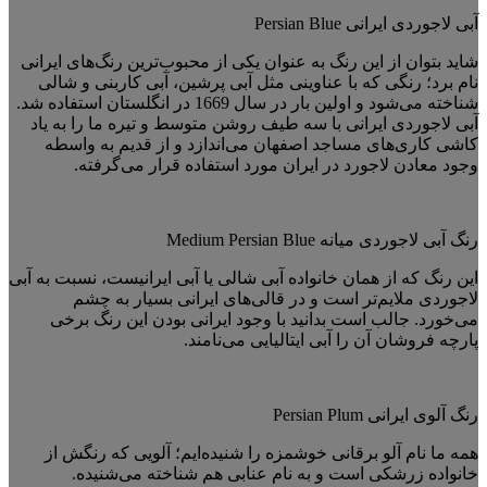
آبی لاجوردی ایرانی Persian Blue
شاید بتوان از این رنگ به عنوان یکی از محبوب‌ترین رنگ‌های ایرانی
نام برد؛ رنگی که با عناوینی مثل آبی پرشین، آبی کاربنی و شالی
شناخته می‌شود و اولین بار در سال 1669 در انگلستان استفاده شد.
آبی لاجوردی ایرانی با سه طیف روشن متوسط و تیره ما را به یاد
کاشی کاری‌های مساجد اصفهان می‌اندازد و از قدیم به واسطه
وجود معادن لاجورد در ایران مورد استفاده قرار می‌گرفته.
رنگ آبی لاجوردی میانه Medium Persian Blue
این رنگ که از همان خانواده آبی شالی یا آبی ایرانیست، نسبت به آبی
لاجوردی ملایم‌تر است و در قالی‌های ایرانی بسیار به چشم
می‌خورد. جالب است بدانید با وجود ایرانی بودن این رنگ برخی
پارچه فروشان آن را آبی ایتالیایی می‌نامند.
رنگ آلوی ایرانی Persian Plum
همه ما نام آلو برقانی خوشمزه را شنیده‌ایم؛ آلویی که رنگش از
خانواده زرشکی است و به نام عنابی هم شناخته می‌شنیده.