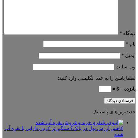
دیدگاه
*
نام
*
ایمیل
*
وب‌ سایت
لطفا پاسخ را به عدد انگلیسی وارد کنید:
پانزده − 6 =
جدیدترین‌های پاسینیک
کاهش ارزش پول در بانک؟ سنگین‌تر کردن دارایی با نقره آب
شده