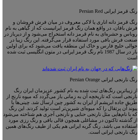
رنگ قرمز ایرانی Persian Red
رنگ قرمز دانه اناری یا لاکی معروف در میان فرش فروشان و
فرش بافان، در واقع همان رنگ قرمز ایرانیست که از گیاهی به نام
روناس و حشره‌ای به نام قرمز دانه استخراج می‌شود و از دیرباز در
صنعت فرش بافی مورد استفاده قرار می‌گرفته. این رنگ زیبا در
حوالی خلیج فارس و خاک این منطقه یافت می‌شود که برای اولین
بار در سال 1987 نام رنگ قرمز ایرانی در متون انگلیسی ثبت شده
است
رنگ نارنجی ایرانی Persian Orange
از زیباترین رنگ‌های ثبت شده به نام کشور عزیزمان ایران رنگ
نارنجی است که تاریخچه آن به زمانی باز می‌گردد که میوه نارنج از
طریق جاده ابریشم از ایران به کشور چین ارسال شد. چینی‌ها با
پیوند آن پرتقال را که میوه‌ای شیرین‌تر است تولید کردند. این رنگ
که با نام‌هایی مثل نارنجی حنایی و نارنجی آجری هم شناخته می‌شود
از گذشته تاکنون در مشاغلی همچون قالی بافی و رنگ رزی مورد
استفاده می باشد. رنگ گربه ایرانی هم یکی از طیف رنگ‌های همین
رنگ نارنجی ایرانی است.