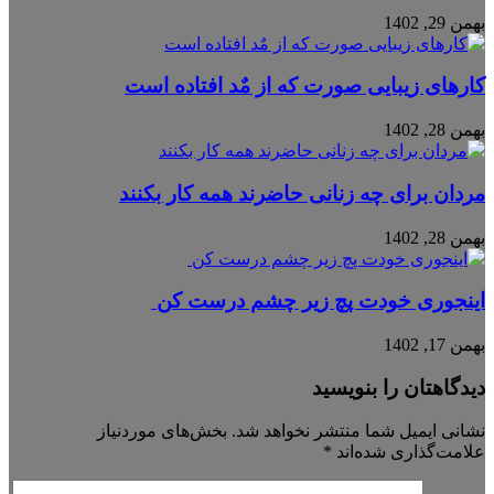
بهمن 29, 1402
کارهای زیبایی صورت که از مٌد افتاده است
بهمن 28, 1402
مردان برای چه زنانی حاضرند همه کار بکنند
بهمن 28, 1402
اینجوری خودت پچ زیر چشم درست کن
بهمن 17, 1402
دیدگاهتان را بنویسید
نشانی ایمیل شما منتشر نخواهد شد.
بخش‌های موردنیاز
علامت‌گذاری شده‌اند
*