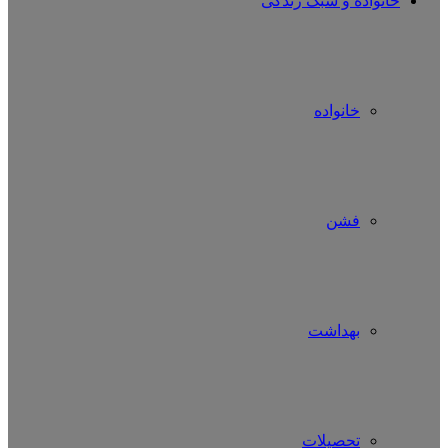
خانواده و سبک زندگی
خانواده
فشن
بهداشت
تحصیلات