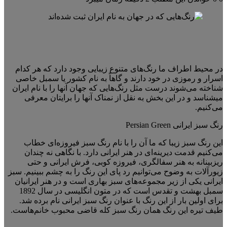
در محیط اطراف ما رنگ‌های متنوع زیبایی وجود دارد که هر کدام
اسرار و رموزی در خود دارند و گاهاً به نام کشور یا سمبل خاصی
شناخته می‌شوند درست مثل رنگ‌هایی که جهان آنها را با نام ایران
میشناسد و در این بخش به نقل از نمناک آنها را برایتان معرفی
می‌کنیم.
رنگ سبز ایرانی Persian Green
این رنگ سبز زیبا که ما آن را با نام رنگ سبز فیروزه‌ای خطاب
می‌کنیم قدمت دیرینه‌ای در هنر ایرانی دارد. با نگاهی نه چندان
ریزبینانه به هنر سفالگری، فیروزه کوبی، فرش ایرانی و حتی
زیورآلات به وضوح می‌توانیم رد پای این رنگ را به چشم ببینیم. سبز
ایرانی یکی از زیر مجموعه‌های سبز بهاری است و در هنر ایرانیان
سمبل بهشت و تقدس است که در متون انگلیسی در سال 1892
برای اولین بار از این رنگ با عنوان رنگ سبز ایرانی نام برده شد.
طیف تیره این رنگ همان رنگ سبز کله قاضی محبوب خانم‌هاست.