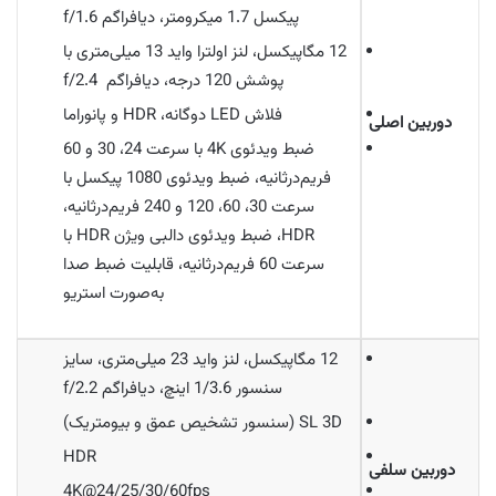
پیکسل 1.7 میکرومتر، دیافراگم f/1.6
12 مگاپیکسل، لنز اولترا واید 13 میلی‌متری با
پوشش 120 درجه، دیافراگم f/2.4
فلاش LED دوگانه، HDR و پانوراما
دوربین اصلی
ضبط ویدئوی 4K با سرعت 24، 30 و 60
فریم‌درثانیه، ضبط ویدئوی 1080 پیکسل با
سرعت 30، 60، 120 و 240 فریم‌درثانیه،
HDR، ضبط ویدئوی دالبی ویژن HDR با
سرعت 60 فریم‌درثانیه، قابلیت ضبط صدا
به‌صورت استریو
12 مگاپیکسل، لنز واید 23 میلی‌متری، سایز
سنسور 1/3.6 اینچ، دیافراگم f/2.2
SL 3D (سنسور تشخیص عمق و بیومتریک)
HDR
دوربین سلفی
4K@24/25/30/60fps