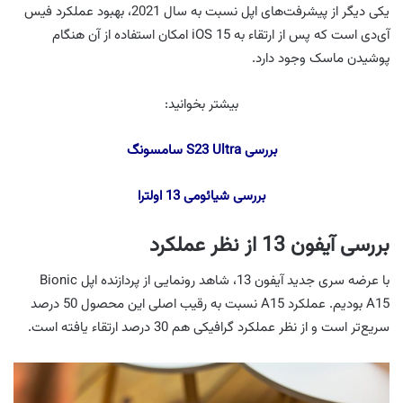
یکی دیگر از پیشرفت‌های اپل نسبت به سال 2021، بهبود عملکرد فیس
آی‌دی است که پس از ارتقاء به iOS 15 امکان استفاده از آن هنگام
پوشیدن ماسک وجود دارد.
بیشتر بخوانید:
بررسی S23 Ultra سامسونگ
بررسی شیائومی 13 اولترا
بررسی آیفون 13 از نظر عملکرد
با عرضه سری جدید آیفون 13، شاهد رونمایی از پردازنده اپل Bionic
A15 بودیم. عملکرد A15 نسبت به رقیب اصلی این محصول 50 درصد
سریع‌تر است و از نظر عملکرد گرافیکی هم 30 درصد ارتقاء یافته است.