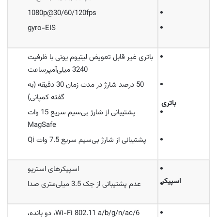
1080p@30/60/120fps
gyro-EIS
باتری غیر قابل تعویض لیتیوم یونی با ظرفیت
3240 میلی‌آمپرساعت
50 درصد شارژ در مدت‌ زمان 30 دقیقه (به
گفته کمپانی)
باتری
پشتیبانی از شارژ بی‌سیم سریع 15 وات
MagSafe
پشتیبانی از شارژ بی‌سیم سریع 7.5 وات Qi
اسپیکرهای استریو
اسپیکر
عدم پشتیبانی از جک 3.5 میلی‌متری صدا
Wi-Fi 802.11 a/b/g/n/ac/6، دو بانده،‌