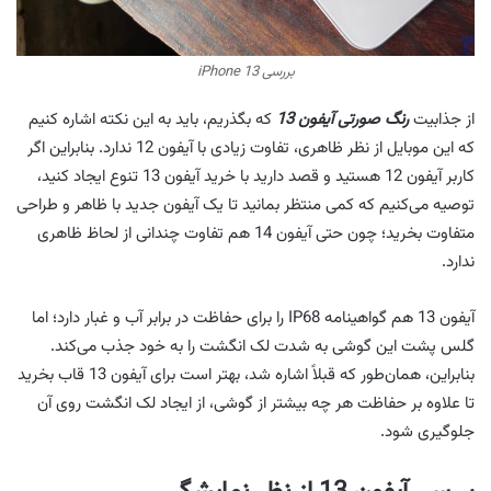
بررسی iPhone 13
از جذابیت
رنگ صورتی آیفون 13
که بگذریم، باید به این نکته اشاره کنیم
که این موبایل از نظر ظاهری، تفاوت زیادی با آیفون 12 ندارد. بنابراین اگر
کاربر آیفون 12 هستید و قصد دارید با خرید آیفون 13 تنوع ایجاد کنید،
توصیه می‌کنیم که کمی منتظر بمانید تا یک آیفون جدید با ظاهر و طراحی
متفاوت بخرید؛ چون حتی آیفون 14 هم تفاوت چندانی از لحاظ ظاهری
ندارد.
آیفون 13 هم گواهینامه IP68 را برای حفاظت در برابر آب و غبار دارد؛ اما
گلس پشت این گوشی به شدت لک انگشت را به خود جذب می‌کند.
بنابراین، همان‌طور که قبلاً اشاره شد، بهتر است برای آیفون 13 قاب بخرید
تا علاوه بر حفاظت هر چه بیشتر از گوشی، از ایجاد لک انگشت روی آن
جلوگیری شود.