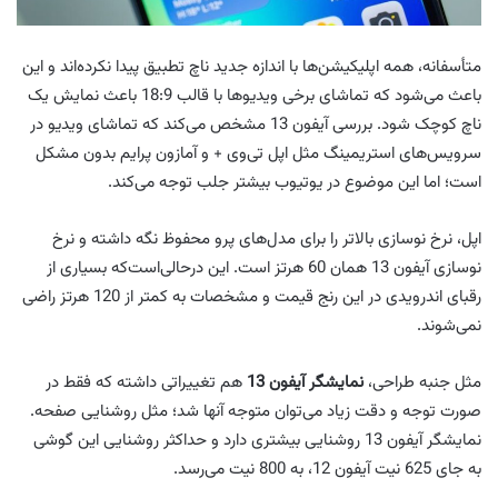
متأسفانه، همه اپلیکیشن‌ها با اندازه جدید ناچ تطبیق پیدا نکرده‌اند و این
باعث می‌شود که تماشای برخی ویدیوها با قالب 18:9 باعث نمایش یک
ناچ کوچک شود. بررسی آیفون 13 مشخص می‌کند که تماشای ویدیو در
سرویس‌های استریمینگ مثل اپل تی‌وی + و آمازون پرایم بدون مشکل
است؛ اما این موضوع در یوتیوب بیشتر جلب توجه می‌کند.
اپل، نرخ نوسازی بالاتر را برای مدل‌های پرو محفوظ نگه داشته و نرخ
نوسازی آیفون 13 همان 60 هرتز است. این درحالی‌است‌که بسیاری از
رقبای اندرویدی در این رنج قیمت و مشخصات به کمتر از 120 هرتز راضی
نمی‌شوند.
مثل جنبه طراحی،
نمایشگر آیفون 13
هم تغییراتی داشته که فقط در
صورت توجه و دقت زیاد می‌توان متوجه آنها شد؛ مثل روشنایی صفحه.
نمایشگر آیفون 13 روشنایی بیشتری دارد و حداکثر روشنایی این گوشی
به جای 625 نیت آیفون 12، به 800 نیت می‌رسد.