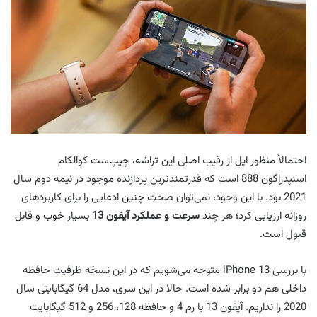
احتمالاً منظور اپل از رقیب اصلی این تراشه، چیپ‌ست کوالکام
اسنپدراگون 888 است که قدرتمندترین پردازنده موجود در نیمه دوم سال
2021 بود. با این وجود، نمی‌توان صحت چنین ادعایی را برای کاربردهای
روزانه ارزیابی کرد؛ هر چند
سرعت و عملکرد آیفون 13
بسیار خوب و قابل
قبول است.
با بررسی iPhone 13 متوجه می‌شویم که در این نسخه ظرفیت حافظه
داخلی هم دو برابر شده است. حالا در این سری، مدل 64 گیگابایتی سال
2020 را نداریم. آیفون 13 با رم 4 و حافظه 128، 256 و 512 گیگابایت