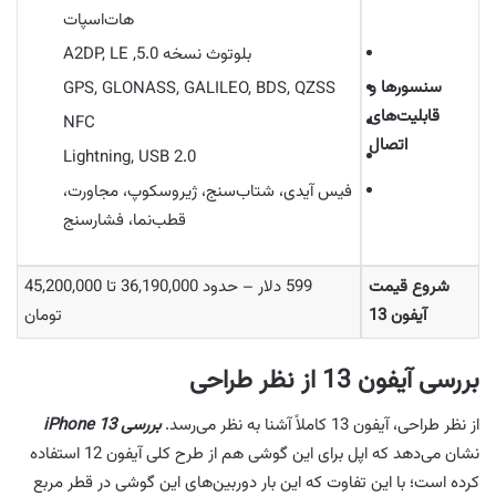
هات‌اسپات
بلوتوث نسخه 5.0, A2DP, LE
سنسورها و
GPS, GLONASS, GALILEO, BDS, QZSS
قابلیت‌های
NFC
اتصال
Lightning, USB 2.0
فیس‌ آیدی، شتاب‌سنج، ژیروسکوپ، مجاورت،
قطب‌نما، فشارسنج
شروع قیمت
599 دلار – حدود 36,190,000 تا 45,200,000
آیفون 13
تومان
بررسی آیفون 13 از نظر طراحی
از نظر طراحی، آیفون 13 کاملاً آشنا به نظر می‌رسد.
بررسی iPhone 13
نشان می‌دهد که اپل برای این گوشی هم از طرح کلی آیفون 12 استفاده
کرده است؛ با این تفاوت که این بار دوربین‌های این گوشی در قطر مربع