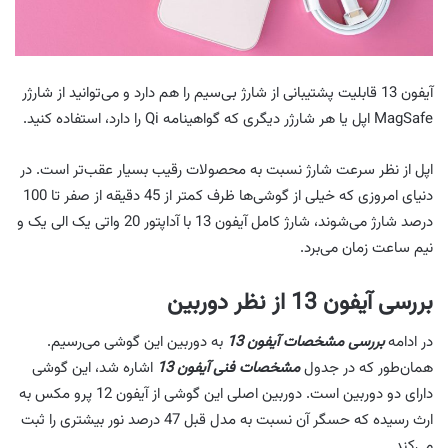
آیفون 13 قابلیت پشتیبانی از شارژ بی‌سیم را هم دارد و می‌توانید از شارژر
MagSafe اپل یا هر شارژر دیگری که گواهینامه Qi را دارد، استفاده کنید.
اپل از نظر سرعت شارژ نسبت به محصولات رقیب بسیار عقب‌تر است. در
دنیای امروزی که خیلی از گوشی‌ها ظرف کمتر از 45 دقیقه از صفر تا 100
درصد شارژ می‌شوند، شارژ کامل آیفون 13 با آداپتور 20 واتی یک الی یک و
نیم ساعت زمان می‌برد.
بررسی آیفون 13 از نظر دوربین
در ادامه
بررسی مشخصات آیفون 13
به دوربین این گوشی می‌رسیم.
همان‌طور که در جدول
مشخصات فنی آیفون 13
اشاره شد، این گوشی
دارای دو دوربین است. دوربین اصلی این گوشی از آیفون 12 پرو مکس به
ارث رسیده که حسگر آن نسبت به مدل قبل 47 درصد نور بیشتری را ثبت
می‌کند.