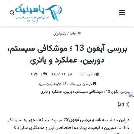
منو
جستج
خانه
/
تکنولوژی
بررسی آیفون 13 ؛ موشکافی سیستم،
دوربین، عملکرد و باتری
مدیر سایت
آبان 11, 1402
0
0
خواندن این مطلب 13 دقیقه زمان میبرد
[ad_1]
در این مطلب به
نقد و بررسی آیفون 13
می‌پردازیم که مجهز به نمایشگر
OLED، دوربین باکیفیت، پردازنده اختصاصی اپل و ماندگاری شارژ بالا