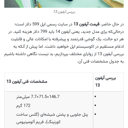
بررسی آیفون 13
در حال حاضر،
قیمت آیفون 13
در سایت رسمی اپل 599 دلار است؛
درحالی‌که برای مدل جدید، یعنی آیفون 14 باید 799 دلار هزینه کنید. در
هر دو حالت، یک گوشی قدرتمند و پیشرفته با امکانات عالی و قابلیت
ادغام مستقیم در اکوسیستم اپل خواهید داشت. اما پیش از آنکه به
بررسی آیفون 13 از زوایای مختلف بپردازیم، بد نیست نگاهی داشته باشیم
به جدول مشخصات فنی آن.
بررسی آیفون
مشخصات فنی آیفون 13
13
146.7×71.5×7.7 میلی‌متر
172 گرم
پنل جلویی و پشتی شیشه‌ای (گلس ساخت
کورنینگ)، فریم آلومینیومی