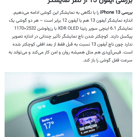
بررسی آیفون 13 از نظر نمایشگر
بررسی
iPhone 13
را با نگاهی به نمایشگر این گوشی ادامه می‌دهیم.
اندازه نمایشگر آیفون 13 هم با آیفون 12 برابر است – هر دو گوشی یک
نمایشگر 6.1 اینچی سوپر رتینا XDR OLED با رزولوشن 2532×1170
پیکسل دارند. کوچکتر شدن ناچ نمایشگر تأثیر چندانی در اندازه تصویر
ندارد چون ناچ آیفون 13 نسبت به قبل فقط از بعد افقی کوچکتر شده
است. فیس‌آی‌دی هم مثل همیشه روان و امن کار می‌کند و می‌تواند به
سرعت قفل گوشی را باز کند.