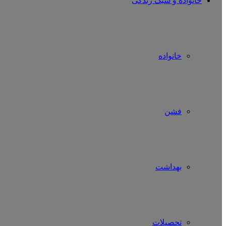
خانواده و سبک زندگی
خانواده
فشن
بهداشت
تحصیلات