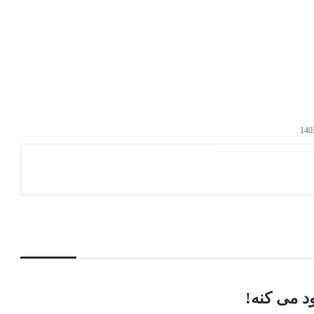
د می کنه!