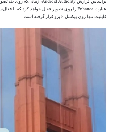
براساس گزارش ndroid Authority
عبارت Enhance را روی تصویر فعال خواهد کرد که ب
قابلیت تنها روی پیکسل 8 پرو قرار گرفته است.