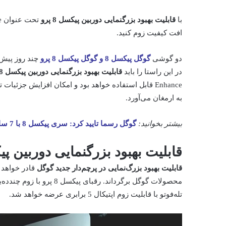
با
قابلیت بهبود بزرگنمایی دوربین پیکسل
8
پرو
افت کیفیت زوم کنید.
دو گوشی
گوگل پیکسل 8 و گوگل پیکسل 8 پرو
چند روز پیش 
در این راستا را باید
قابلیت بهبود بزرگنمایی دوربین پیکسل
8
Enhance قابل استفاده خواهد بود و امکان افزایش جزئیات تصویر در زمان بزرگ‌نمایی آن را با بهره‌گیری از
به ارمغان می‌آورد.
بیشتر بخوانید:
گوگل رسما تایید کرد:‌ سری پیکسل 8 با 7 سال پشتیبانی نرم‌افزاری عرضه می‌شوند!
قابلیت بهبود بزرگنمایی دوربین پیکسل
قابلیت بهبود بزرگ‌نمایی در پرچم‌دار جدید گوگل
قادر خواهد 
محصولات گوگل برگرداند. رقب
تله‌فوتو با قابلیت زوم اپتیکال 5 برابری عرضه خواهد شد.