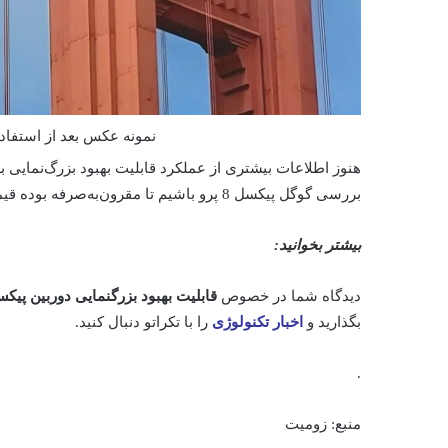
نمونه عکس بعد از استفاده ب
هنوز اطلاعات بیشتری از عملکرد قابلیت بهبود بزرگ‌نمایی به
بررسی گوگل پیکسل 8 پرو باشیم تا مقرون‌به‌صرفه بوده قیمت گوشی جدید گوگل با توجه امکاناتش اطمینان پیدا کنیم.
بیشتر بخوانید:
دیدگاه شما در خصوص
قابلیت بهبود بزرگنمایی دوربین پیک
بگذارید و
اخبار تکنولوژی
را با تکراتو دنبال کنید.
.
منبع: زومیت