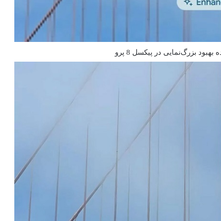
هبود بزرگ‌نمایی در پیکسل 8 پرو