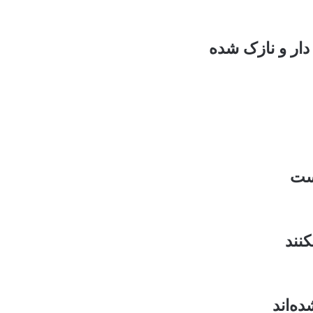
دار و نازک شده
است
نند
ده‌اند