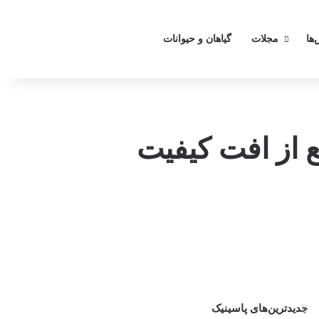
تغییر
‌ها
مجلات
گیاهان و حیوانات
یی دوربین پیکسل 8 پرو مانع از افت کیفیت
جدیدترین‌های پاسینیک