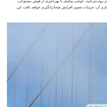
A، زمانی‌که روی یک تصویر زوم می‌کنید، گوشی پیکسل با بهره‌گیری از هوش مصنوعی،
ا فعال‌سازی آن، جزئیات تصویر افزایش هیجان‌انگیزی خواهد یافت. این