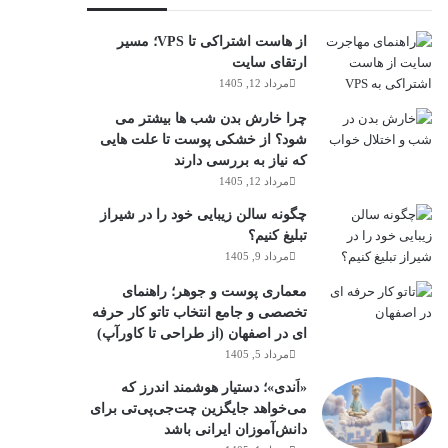
از هاست اشتراکی تا VPS؛ مسیر
ارتقای سایت
مرداد 12, 1405
چرا خارش بدن شب ها بیشتر می
شود؟ از خشکی پوست تا علت هایی
که نیاز به بررسی دارند
مرداد 12, 1405
چگونه سالن زیبایی خود را در شیراز
تبلیغ کنیم؟
مرداد 9, 1405
معماری پوست و جوهر؛ راهنمای
تخصصی و جامع انتخاب تاتو کار حرفه
ای در اصفهان (از طراحی تا کاورآپ)
مرداد 5, 1405
«اَندی»؛ دستیار هوشمند اندرز که
می‌خواهد جایگزین چت‌جی‌پی‌تی برای
دانش‌آموزان ایرانی باشد