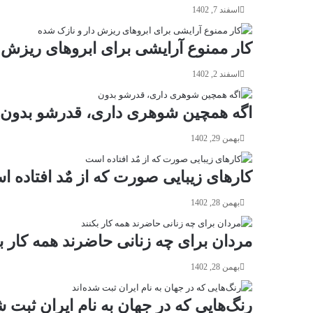
اسفند 7, 1402
کار ممنوع آرایشی برای ابروهای ریزش 
اسفند 2, 1402
اگه همچین شوهری داری، قدرشو بدون
بهمن 29, 1402
کارهای زیبایی صورت که از مٌد افتاده 
بهمن 28, 1402
مردان برای چه زنانی حاضرند همه کار بک
بهمن 28, 1402
رنگ‌هایی که در جهان به نام ایران ثبت ش