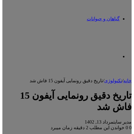
گیاهان و حیوانات
تغییر
خانه
/
تکنولوژی
/
تاریخ دقیق رونمایی آیفون 15 فاش شد
پوسته
تاریخ دقیق رونمایی آیفون 15
فاش شد
مدیر سایت
مرداد 13, 1402
0
0
خواندن این مطلب 2 دقیقه زمان میبرد