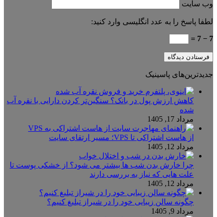
وب‌ سایت
لطفا پاسخ را به عدد انگلیسی وارد کنید:
7 − 7 =
جدیدترین‌های پاسینیک
کاهش ارزش پول در بانک؟ سنگین‌تر کردن دارایی با نقره آب
شده
مرداد 17, 1405
از هاست اشتراکی تا VPS؛ مسیر ارتقای سایت
مرداد 12, 1405
چرا خارش بدن شب ها بیشتر می شود؟ از خشکی پوست تا
علت هایی که نیاز به بررسی دارند
مرداد 12, 1405
چگونه سالن زیبایی خود را در شیراز تبلیغ کنیم؟
مرداد 9, 1405