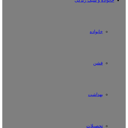
خانواده و سبک زندگی
خانواده
فشن
بهداشت
تحصیلات