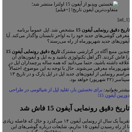
[ad_1]
تاریخ دقیق رونمایی آیفون 15
مشخص شد. اپل عموماً برنامه
معرفی گوشی‌های جدید خود را به اواحر تابستان واگذار می‌کند. آیا
آیفون‌های جدید شهریورماه از راه می‌رسند؟
چندین منبع آگاه در گزارشی مشترک
تاریخ دقیق رونمایی آیفون 15
را فاش کردند. اگر اهل تکنولوژی باشید و به اپل و آیفون‌های آن
علاقه داشته باشید، حتما می‌دانید که همه ساله پرچمداران اپل در
شهریورماه معرفی می‌شوند. حال با توجه به این موضوع، احتمالاً
مراسم رونمایی از آیفون‌های جدید اپل در اپل پارک و در تاریخ ۱۳
سپتامبر (۲۲ شهریور) خواهد بود.
بیشتر بخوانید:
برای نخستین بار، تقلید اپل از شیائومی در طراحی
دوربین آیفون 15!
تاریخ دقیق رونمایی آیفون 15 فاش شد
تقریباً یک سال از رونمایی آیفون ۱۴ می‌گذرد و حال‌ که فاصله‌ زیادی
تا از راه رسیدن آیفون ۱۵ نداریم، شایعات درباره‌ گوشی‌های این