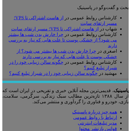
بحث و گفت‌وگو در پاسینیک
کارشناس روابط عمومی
در
از هاست اشتراکی تا VPS؛
مسیر ارتقای سایت
شهاب
در
از هاست اشتراکی تا VPS؛ مسیر ارتقای سایت
کارشناس روابط عمومی
در
چرا خارش بدن شب ها بیشتر
می شود؟ از خشکی پوست تا علت هایی که نیاز به بررسی
دارند
اصغری
در
چرا خارش بدن شب ها بیشتر می شود؟ از
خشکی پوست تا علت هایی که نیاز به بررسی دارند
کارشناس روابط عمومی
در
چگونه سالن زیبایی خود را در
شیراز تبلیغ کنیم؟
مهشید
در
چگونه سالن زیبایی خود را در شیراز تبلیغ کنیم؟
پاسینیک
، قدیمی‌ترین مجله آنلاین خبری و تفریحی در ایران است که
از سال ۱۳۸۸ تازه‌ترین مطالب سبک زندگی، سرگرمی، سلامت،
بازی، خودرو و فناوری را گردآوری و منتشر می‌کند.
همه چیز درباره پاسینیک
ارتباط با روابط عمومی
مدیر تبلیغات اینترنتی
قوانین بازنشر محتوا