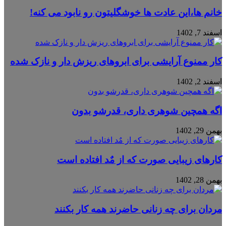
خانم ها،این عادت ها خوشگلیتون رو نابود می کنه!
اسفند 7, 1402
کار ممنوع آرایشی برای ابروهای ریزش دار و نازک شده
اسفند 2, 1402
اگه همچین شوهری داری، قدرشو بدون
بهمن 29, 1402
کارهای زیبایی صورت که از مٌد افتاده است
بهمن 28, 1402
مردان برای چه زنانی حاضرند همه کار بکنند