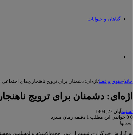
گیاهان و حیوانات
تغییر
خانه
/
حقوق و قضا
/
اژه‌ای: ‌دشمنان برای ترویج ‌ناهنجاری‌های اجتما
پوسته
اژه‌ای: ‌دشمنان برای ترویج ‌ناه
تسنیم
آبان 27, 1404
0
0
خواندن این مطلب 1 دقیقه زمان میبرد
استانها
به گزارش خبرگزاری تسنیم از قم، حجت‌الاسلام والمسلمین محسنی ا