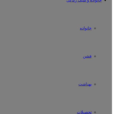
خانواده و سبک زندگی
خانواده
فشن
بهداشت
تحصیلات