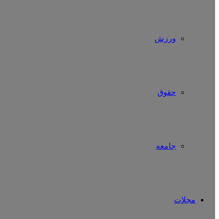
ورزش
حقوق
جامعه
مجلات