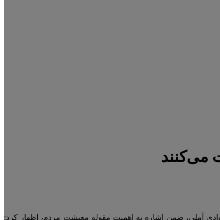
 می‌کنند
جوادی آملی، ضمن اشاره به اهمیت مقوله معیشت مردم، اظهار کرد: