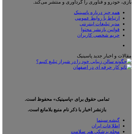
بازی، خودرو و فناوری را گردآوری و منتشر می‌کند.
همه چیز درباره پاسینیک
ارتباط با روابط عمومی
مدیر تبلیغات اینترنتی
قوانین بازنشر محتوا
حریم شخصی کاربران
تلگرام
مقالات و اخبار جدید پاسینیک
تمامی حقوق برای «پاسینیک» محفوظ است.
بازنشر اخبار با ذکر نام منبع بلامانع است.
گیشه سینما
اطلاعات ایران
مجله پزشکی هنر سلامت