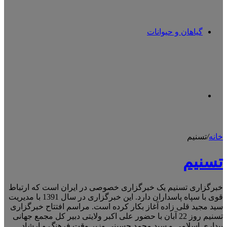
گیاهان و حیوانات
تغییر
خانه
/
تسنیم
پوسته
تسنیم
خبرگزاری تسنیم یک خبرگزاری خصوصی در ایران است که ارتباط
قوی با سپاه پاسداران دارد. این خبرگزاری در سال 1391 با مدیریت
سید مجید قلی زاده آغاز بکار کرده است. مراسم افتتاح خبرگزاری
تسنیم روز 22 آبان با حضور علی اکبر ولایتی دبیر کل مجمع جهانی
بیداری اسلامی و سید محمد حسینی وزیر وقت فرهنگ و ارشاد