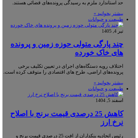
حد استاندارد ملزم به رسیدگی پرونده‌های قضائی هستند.
بیشتر بخوانید »
طبیعت و حیوانات
تیر 4, 1405
چند پارگی متولی حوزه زمین و پرونده
های خاک خورده
اختلاف رویه دستگاه‌های اجرای در تعیین تکلیف برخی
پرونده‌های اراضی، طرح های اقتصادی را متوقف کرده است.
بیشتر بخوانید »
طبیعت و حیوانات
اسفند 5, 1404
کاهش 25 درصدی قیمت برنج با اصلاح
نرخ ارز
رئیس اتحادیه بنکداران از افت 25 درصدی قیمت برنج و