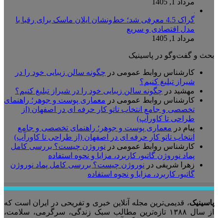
مرداد 1, 1405
گراک 4.5 معرفی شد؛ خط‌ونشان ایلان ماسک برای رقبا با
مدل اقتصادی و سریع
مرداد 1, 1405
بحث و گفت‌وگو در پاسینیک
کارشناس روابط عمومی
در
چگونه سالن زیبایی خود را در
شیراز تبلیغ کنیم؟
مهشید
در
چگونه سالن زیبایی خود را در شیراز تبلیغ کنیم؟
کارشناس روابط عمومی
در
معماری پوست و جوهر؛ راهنمای
تخصصی و جامع انتخاب تاتو کار حرفه ای در اصفهان (از
طراحی تا کاورآپ)
پیام
در
معماری پوست و جوهر؛ راهنمای تخصصی و جامع
انتخاب تاتو کار حرفه ای در اصفهان (از طراحی تا کاورآپ)
کارشناس روابط عمومی
در
نوروژن چیست؟ بررسی کامل
پماد نوروژن گاتیو، کاربرد، مزایا و نحوه استفاده
زهرا شریفی
در
نوروژن چیست؟ بررسی کامل پماد نوروژن
گاتیو، کاربرد، مزایا و نحوه استفاده
پاسینیک
، قدیمی‌ترین مجله آنلاین خبری و تفریحی در ایران است که
از سال ۱۳۸۸ تازه‌ترین مطالب سبک زندگی، سرگرمی، سلامت،