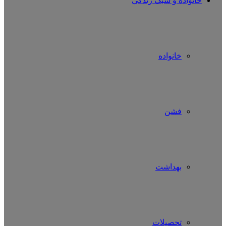
خانواده و سبک زندگی
خانواده
فشن
بهداشت
تحصیلات