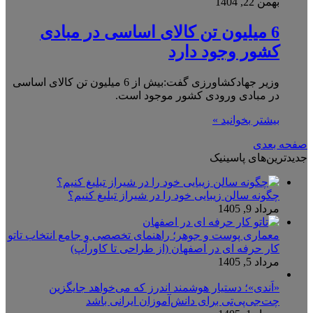
بهمن 22, 1404
6 میلیون تن کالای اساسی در مبادی
کشور وجود دارد
وزیر جهادکشاورزی گفت:بیش از 6 میلیون تن کالای اساسی
در مبادی ورودی کشور موجود است.
بیشتر بخوانید »
صفحه بعدی
جدیدترین‌های پاسینیک
چگونه سالن زیبایی خود را در شیراز تبلیغ کنیم؟
مرداد 9, 1405
معماری پوست و جوهر؛ راهنمای تخصصی و جامع انتخاب تاتو
کار حرفه ای در اصفهان (از طراحی تا کاورآپ)
مرداد 5, 1405
«اَندی»؛ دستیار هوشمند اندرز که می‌خواهد جایگزین
چت‌جی‌پی‌تی برای دانش‌آموزان ایرانی باشد