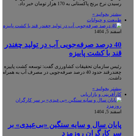
رسیدن نرخ برنج پاکستانی به 170 هزار تومان خبر داد.
بیشتر بخوانید »
طبیعت و حیوانات
اسفند 5, 1404
40 درصد صرفه‌جویی آب در تولید چغندر
قند با کشت پاییزه
رئیس سازمان تحقیقات کشاورزی گفت: توسعه کشت پاییزه
چغندرقند حدود 40 درصد صرفه‌جویی در مصرف آب به همراه
داشت.
بیشتر بخوانید »
کارآفرینی و بازاریابی
اسفند 5, 1404
پایان سال و سایه سنگین «بی‌عیدی» بر
سر کارگران روزمزد