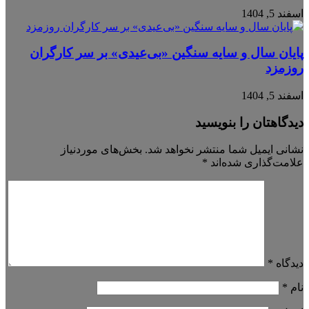
اسفند 5, 1404
پایان سال و سایه سنگین «بی‌عیدی» بر سر کارگران
روزمزد
اسفند 5, 1404
دیدگاهتان را بنویسید
نشانی ایمیل شما منتشر نخواهد شد.
بخش‌های موردنیاز
علامت‌گذاری شده‌اند
*
دیدگاه
*
نام
*