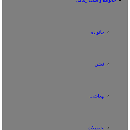
خانواده و سبک زندگی
خانواده
فشن
بهداشت
تحصیلات