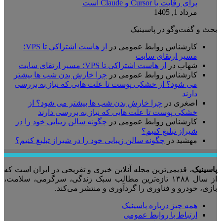
برای رقابت با Cursor و Claude است
مرداد 1, 1405
بحث و گفت‌وگو در پاسینیک
کارشناس روابط عمومی
در
از هاست اشتراکی تا VPS؛
مسیر ارتقای سایت
شهاب
در
از هاست اشتراکی تا VPS؛ مسیر ارتقای سایت
کارشناس روابط عمومی
در
چرا خارش بدن شب ها بیشتر
می شود؟ از خشکی پوست تا علت هایی که نیاز به بررسی
دارند
اصغری
در
چرا خارش بدن شب ها بیشتر می شود؟ از
خشکی پوست تا علت هایی که نیاز به بررسی دارند
کارشناس روابط عمومی
در
چگونه سالن زیبایی خود را در
شیراز تبلیغ کنیم؟
مهشید
در
چگونه سالن زیبایی خود را در شیراز تبلیغ کنیم؟
پاسینیک
، قدیمی‌ترین مجله آنلاین خبری و تفریحی در ایران است که
از سال ۱۳۸۸ تازه‌ترین مطالب سبک زندگی، سرگرمی، سلامت،
بازی، خودرو و فناوری را گردآوری و منتشر می‌کند.
همه چیز درباره پاسینیک
ارتباط با روابط عمومی