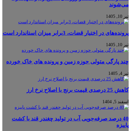
می‌شوند
تیر 10, 1405
پرونده‌های در اختیار قضات، 3برابر میزان استاندارد است
تیر 10, 1405
چند پارگی متولی حوزه زمین و پرونده های خاک خورده
تیر 4, 1405
کاهش 25 درصدی قیمت برنج با اصلاح نرخ ارز
اسفند 5, 1404
40 درصد صرفه‌جویی آب در تولید چغندر قند با کشت
پاییزه