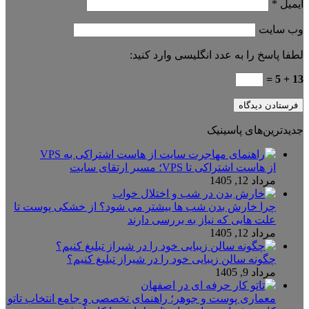
ایمیل
*
وب‌ سایت
لطفا پاسخ را به عدد انگلیسی وارد کنید:
13 + 5 =
جدیدترین‌های پاسینیک
از هاست اشتراکی تا VPS؛ مسیر ارتقای سایت
مرداد 12, 1405
چرا خارش بدن شب ها بیشتر می شود؟ از خشکی پوست تا
علت هایی که نیاز به بررسی دارند
مرداد 12, 1405
چگونه سالن زیبایی خود را در شیراز تبلیغ کنیم؟
مرداد 9, 1405
معماری پوست و جوهر؛ راهنمای تخصصی و جامع انتخاب تاتو