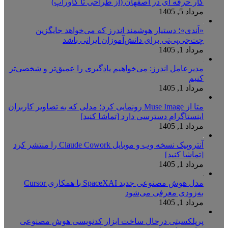
کار حرفه ای در اصفهان (از طراحی تا کاورآپ)
مرداد 5, 1405
«اَندی»؛ دستیار هوشمند اندرز که می‌خواهد جایگزین
چت‌جی‌پی‌تی برای دانش‌آموزان ایرانی باشد
مرداد 1, 1405
مدیرعامل اندرز: می‌خواهیم یادگیری را عمیق‌تر و شخصی‌تر
کنیم
مرداد 1, 1405
متا از Muse Image رونمایی کرد؛ مدلی که به تصاویر کاربران
اینستاگرام دسترسی دارد [تماشا کنید]
مرداد 1, 1405
آنتروپیک نسخه وب و موبایل Claude Cowork را منتشر کرد
[تماشا کنید]
مرداد 1, 1405
مدل هوش مصنوعی جدید SpaceXAI با همکاری Cursor
به‌زودی معرفی می‌شود
مرداد 1, 1405
پرپلکسیتی درحال ساخت ابزار کدنویسی هوش مصنوعی