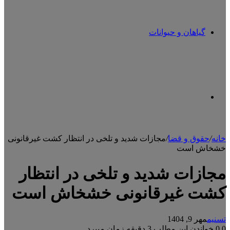
گیاهان و حیوانات
تغییر
خانه
/
حقوق و قضا
/
مجازات شدید و تلخی در انتظار کشت غیرقانونی
خشخاش است
پوسته
مجازات شدید و تلخی در انتظار
کشت غیرقانونی خشخاش است
تسنیم
مهر 9, 1404
0
0
خواندن این مطلب 3 دقیقه زمان میبرد