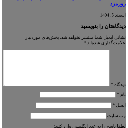
روزمزد
اسفند 5, 1404
دیدگاهتان را بنویسید
نشانی ایمیل شما منتشر نخواهد شد.
بخش‌های موردنیاز
علامت‌گذاری شده‌اند
*
دیدگاه
*
نام
*
ایمیل
*
وب‌ سایت
لطفا پاسخ را به عدد انگلیسی وارد کنید: