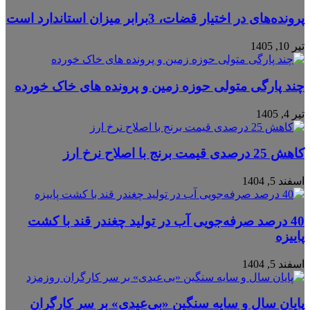
پرونده‌های در اختیار قضات، 3برابر میزان استاندارد است
تیر 10, 1405
چند پارگی متولی حوزه زمین و پرونده های خاک خورده
تیر 4, 1405
کاهش 25 درصدی قیمت برنج با اصلاح نرخ ارز
اسفند 5, 1404
40 درصد صرفه‌جویی آب در تولید چغندر قند با کشت
پاییزه
اسفند 5, 1404
پایان سال و سایه سنگین «بی‌عیدی» بر سر کارگران