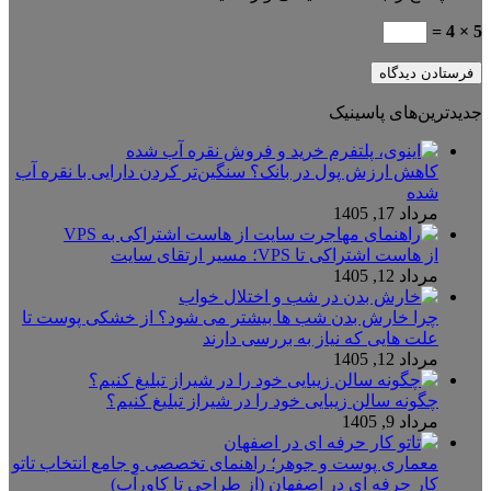
5 × 4 =
جدیدترین‌های پاسینیک
کاهش ارزش پول در بانک؟ سنگین‌تر کردن دارایی با نقره آب
شده
مرداد 17, 1405
از هاست اشتراکی تا VPS؛ مسیر ارتقای سایت
مرداد 12, 1405
چرا خارش بدن شب ها بیشتر می شود؟ از خشکی پوست تا
علت هایی که نیاز به بررسی دارند
مرداد 12, 1405
چگونه سالن زیبایی خود را در شیراز تبلیغ کنیم؟
مرداد 9, 1405
معماری پوست و جوهر؛ راهنمای تخصصی و جامع انتخاب تاتو
کار حرفه ای در اصفهان (از طراحی تا کاورآپ)