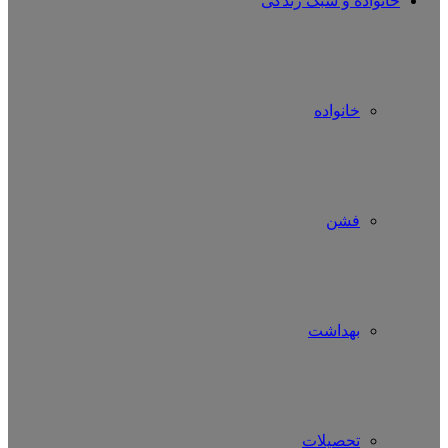
خانواده و سبک زندگی
خانواده
فشن
بهداشت
تحصیلات