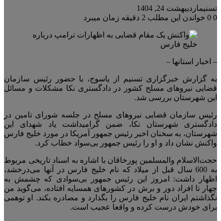
تسنیم
اردیبهشت 24, 1404
0
0
خواندن این مطلب 2 دقیقه زمان میبرد
– اخبار استانها –
به گزارش خبرگزاری تسنیم از یاسوج، با حضور رئیس سازمان
قضایی نیروهای مسلح کشور در دادگستری نکا مشکلات و مسائل
این شهرستان بررسی شد.
رئیس سازمان قضایی نیروهای مسلح در جلسه شورای تامین در
دادگستری شهرستان نکا، ضمن گرامیداشت یاد شهدای این
شهرستان، به سخنان اخیر رئیس جمهور آمریکا در مورد خلیج فارس
واکنش نشان داد و او را رئیس جمهور بی‌سواد خطاب کرد.
حجت‌الاسلام والمسلمین پورخاقان با اشاره به اسناد تاریخی مربوط
به 600 سال قبل از میلاد که نام خلیج فارس در آنها می‌درخشد،
اظهار داشت: امروز این رئیس جمهور بی‌سوادی که چشمش به
چهار تا افراد دور و برش در کشور‌های همسایه افتاده، می‌گوید من
نگذاشتم ایران نام خلیج فارس را بگذارد و مصادره بکند. او توهمی
برای خودش درست کرده و واقعا عجیب است.