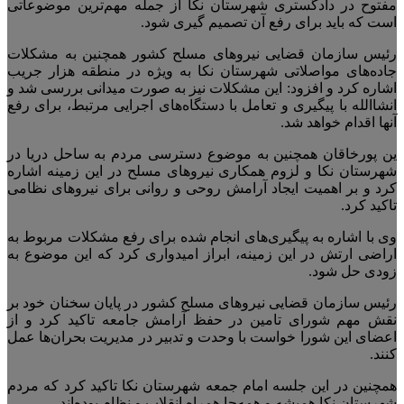
مفتوح در دادگستری شهرستان نکا از جمله مهم‌ترین موضوعاتی
است که باید برای رفع آن تصمیم گیری شود.
رئیس سازمان قضایی نیرو‌های مسلح کشور همچنین به مشکلات
جاده‌های مواصلاتی شهرستان نکا به ویژه در منطقه هزار جریب
اشاره کرد و افزود: این مشکلات نیز به صورت میدانی بررسی شد و
انشاالله با پیگیری و تعامل با دستگاه‌های اجرایی مرتبط، برای رفع
آنها اقدام خواهد شد.
ین پورخاقان همچنین به موضوع دسترسی مردم به ساحل دریا در
شهرستان نکا و لزوم همکاری نیرو‌های مسلح در این زمینه اشاره
کرد و بر اهمیت ایجاد آرامش روحی و روانی برای نیرو‌های نظامی
تاکید کرد.
وی با اشاره به پیگیری‌های انجام شده برای رفع مشکلات مربوط به
اراضی ارتش در این زمینه، ابراز امیدواری کرد که این موضوع به
زودی حل شود.
رئیس سازمان قضایی نیرو‌های مسلح کشور در پایان سخنان خود بر
نقش مهم شورای تامین در حفظ آرامش جامعه تاکید کرد و از
اعضای این شورا خواست با وحدت و تدبیر در مدیریت بحران‌ها عمل
کنند.
همچنین در این جلسه امام جمعه شهرستان نکا تاکید کرد که مردم
شهرستان نکا همیشه و همه‌جا همراه انقلاب و نظام بوده‌اند.