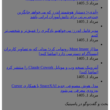
مرداد 5, 1405
«اَندی»؛ دستیار هوشمند اندرز که می‌خواهد جایگزین
چت‌جی‌پی‌تی برای دانش‌آموزان ایرانی باشد
مرداد 1, 1405
مدیرعامل اندرز: می‌خواهیم یادگیری را عمیق‌تر و شخصی‌تر
کنیم
مرداد 1, 1405
متا از Muse Image رونمایی کرد؛ مدلی که به تصاویر کاربران
اینستاگرام دسترسی دارد [تماشا کنید]
مرداد 1, 1405
آنتروپیک نسخه وب و موبایل Claude Cowork را منتشر کرد
[تماشا کنید]
مرداد 1, 1405
مدل هوش مصنوعی جدید SpaceXAI با همکاری Cursor
به‌زودی معرفی می‌شود
مرداد 1, 1405
بحث و گفت‌وگو در پاسینیک