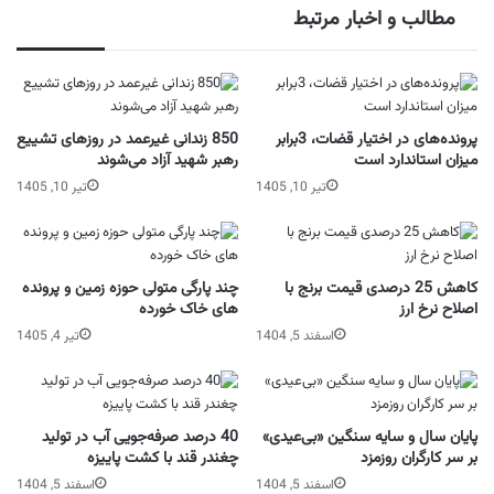
مطالب و اخبار مرتبط
پرونده‌های در اختیار قضات، 3برابر
850 زندانی غیرعمد در روزهای تشییع
میزان استاندارد است
رهبر شهید آزاد می‌شوند
تیر 10, 1405
تیر 10, 1405
کاهش 25 درصدی قیمت برنج با
چند پارگی متولی حوزه زمین و پرونده
اصلاح نرخ ارز
های خاک خورده
اسفند 5, 1404
تیر 4, 1405
پایان سال و سایه سنگین «بی‌عیدی»
40 درصد صرفه‌جویی آب در تولید
بر سر کارگران روزمزد
چغندر قند با کشت پاییزه
اسفند 5, 1404
اسفند 5, 1404