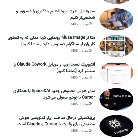
مدیرعامل اندرز: می‌خواهیم یادگیری را عمیق‌تر و
شخصی‌تر کنیم
مرداد 1, 1405
متا از Muse Image رونمایی کرد؛ مدلی که به تصاویر
کاربران اینستاگرام دسترسی دارد [تماشا کنید]
مرداد 1, 1405
آنتروپیک نسخه وب و موبایل Claude Cowork را
منتشر کرد [تماشا کنید]
مرداد 1, 1405
مدل هوش مصنوعی جدید SpaceXAI با همکاری
Cursor به‌زودی معرفی می‌شود
مرداد 1, 1405
پرپلکسیتی درحال ساخت ابزار کدنویسی هوش
مصنوعی برای رقابت با Cursor و Claude است
مرداد 1, 1405