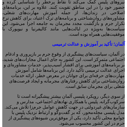
نیروهای پلیس کمک می‌کند تا نقاط پرخطر را شناسایی کرده و
حضور خود را در این مناطق تقویت کنند. علاوه بر این، برنامه‌های
اصلاحی در زندان‌ها، از جمله آموزش مهارت‌های شغلی،
مشاوره‌های روان‌شناختی و برنامه‌های ترک اعتیاد، برای کاهش نرخ
تکرار جرم و بازگشت مجدد مجرمان به جامعه اجرا می‌شود. این
سیاست‌ها به‌ویژه در ایالت‌هایی مانند کالیفرنیا و نیویورک با
موفقیت‌هایی همراه بوده است.
آلمان
؛
تأکید بر آموزش و عدالت ترمیمی
در آلمان، سیاست‌های پیشگیری از وقوع جرم بر بازپروری و ادغام
اجتماعی متمرکز است. این کشور به جای اعمال مجازات‌های شدید،
بر برنامه‌های آموزشی برای اقشار آسیب‌پذیر، خدمات مشاوره‌ای و
اجرای عدالت ترمیمی تأکید دارد. این برنامه‌ها شامل آموزش
مهارت‌های حرفه‌ای برای جوانان در معرض خطر، ارائه خدمات
روان‌شناختی برای کاهش رفتارهای مجرمانه و ایجاد فرصت‌های
شغلی برای مجرمان سابق است.
از سوی دیگر، رویکرد پلیسی آلمان بیشتر پیشگیرانه است تا
سرکوب‌گرانه. پلیس با همکاری نهادهای اجتماعی، مدارس و
سازمان‌های غیردولتی در جهت کاهش عوامل جرم‌زا تلاش می‌کند.
مدل پلیسی محله‌محور، که بر گفت‌وگو و ارتباط نزدیک پلیس با
جوامع محلی تأکید دارد، یکی از موفق‌ترین شیوه‌های پیشگیری از
جرم در این کشور محسوب می‌شود.