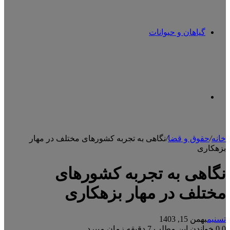
گیاهان و حیوانات
تغییر
خانه
/
حقوق و قضا
/
نگاهی به تجربه کشورهای مختلف در مهار
بزهکاری
پوسته
نگاهی به تجربه کشورهای
مختلف در مهار بزهکاری
تسنیم
بهمن 15, 1403
0
0
خواندن این مطلب 7 دقیقه زمان میبرد