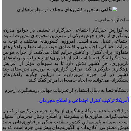
– اخبار اجتماعی –
به گزارش خبرنگار اجتماعی خبرگزاری تسنیم، در جوامع مدرن،
پیشگیری از وقوع جرم به یکی از مهم‌ترین محورهای مدیریت امنیت
اجتماعی تبدیل شده است. امروزه، کشورهای مختلف با توجه به
شرایط حقوقی، اجتماعی و اقتصادی خود، سیاست‌ها و راهکارهای
متفاوتی برای کنترل و کاهش جرایم اتخاذ می‌کنند. از اجرای قوانین
سخت‌گیرانه گرفته تا استفاده از فناوری‌های پیشرفته و برنامه‌های
بازپروری، هر کشور تلاش دارد تا به شیوه‌ای مؤثر از افزایش
بزهکاری جلوگیری کند. در این گزارش، به بررسی تجربه‌های چند
کشور در این حوزه می‌پردازیم تا دریابیم چگونه راهکارهای
پیشگیرانه می‌توانند به ایجاد جامعه‌ای امن‌تر کمک کنند.
دستگاه قضا به دنبال استفاده از تجربیات جهانی درپیشگیری ازجرم
آمریکا
؛
ترکیب کنترل اجتماعی و اصلاح مجرمان
در ایالات متحده آمریکا، پیشگیری از وقوع جرم بر ترکیبی از کنترل
سخت‌گیرانه، فناوری‌های پیشرفته و اصلاح رفتار مجرمان استوار
است. سیستم پلیسی این کشور به‌شدت متکی بر فناوری‌هایی مانند
هوش مصنوعی، کلان‌داده و الگوریتم‌های پیش‌بینی جرم است که به