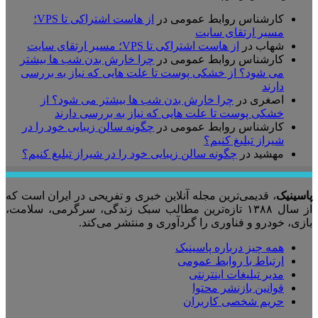
کارشناس روابط عمومی
در
از هاست اشتراکی تا VPS؛
مسیر ارتقای سایت
شهاب
در
از هاست اشتراکی تا VPS؛ مسیر ارتقای سایت
کارشناس روابط عمومی
در
چرا خارش بدن شب ها بیشتر
می شود؟ از خشکی پوست تا علت هایی که نیاز به بررسی
دارند
اصغری
در
چرا خارش بدن شب ها بیشتر می شود؟ از
خشکی پوست تا علت هایی که نیاز به بررسی دارند
کارشناس روابط عمومی
در
چگونه سالن زیبایی خود را در
شیراز تبلیغ کنیم؟
مهشید
در
چگونه سالن زیبایی خود را در شیراز تبلیغ کنیم؟
پاسینیک
، قدیمی‌ترین مجله آنلاین خبری و تفریحی در ایران است که
از سال ۱۳۸۸ تازه‌ترین مطالب سبک زندگی، سرگرمی، سلامت،
بازی، خودرو و فناوری را گردآوری و منتشر می‌کند.
همه چیز درباره پاسینیک
ارتباط با روابط عمومی
مدیر تبلیغات اینترنتی
قوانین بازنشر محتوا
حریم شخصی کاربران