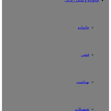
خانواده و سبک زندگی
خانواده
فشن
بهداشت
تحصیلات