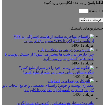
لطفا پاسخ را به عدد انگلیسی وارد کنید:
1 + سه =
جدیدترین‌های پاسینیک
از هاست اشتراکی تا VPS؛ مسیر ارتقای سایت
مرداد 12, 1405
چرا خارش بدن شب ها بیشتر می شود؟ از خشکی پوست تا
علت هایی که نیاز به بررسی دارند
مرداد 12, 1405
چگونه سالن زیبایی خود را در شیراز تبلیغ کنیم؟
مرداد 9, 1405
معماری پوست و جوهر؛ راهنمای تخصصی و جامع انتخاب تاتو
کار حرفه ای در اصفهان (از طراحی تا کاورآپ)
مرداد 5, 1405
«اَندی»؛ دستیار هوشمند اندرز که می‌خواهد جایگزین