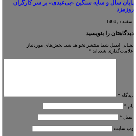
پایان سال و سایه سنگین «بی‌عیدی» بر سر کارگران
روزمزد
اسفند 5, 1404
دیدگاهتان را بنویسید
نشانی ایمیل شما منتشر نخواهد شد.
بخش‌های موردنیاز
علامت‌گذاری شده‌اند
*
دیدگاه
*
نام
*
ایمیل
*
وب‌ سایت