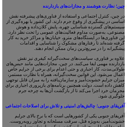
چین
؛
نظارت هوشمند و مجازات‌های بازدارنده
در چین، کنترل اجتماعی و استفاده از فناوری‌های پیشرفته نقش
اساسی در پیشگیری از وقوع جرم دارند. این کشور با بهره‌گیری از
سیستم‌های گسترده شناسایی چهره، پایش کلان‌داده و هوش
مصنوعی، به‌صورت مداوم فعالیت‌های عمومی را تحت نظر دارد.
این فناوری‌ها در ایستگاه‌های مترو، خیابان‌ها و مراکز خرید به کار
گرفته شده‌اند تا رفتارهای مشکوک را شناسایی و اقدامات
پیشگیرانه را در سریع‌ترین زمان ممکن انجام دهند.
علاوه بر فناوری، سیاست‌های سخت‌گیرانه کیفری نیز نقش
بازدارنده مهمی ایفا می‌کنند. در چین، مجازات‌هایی مانند حبس‌های
طولانی‌مدت، کار اجباری و حتی اعدام برای برخی از جرایم خاص
اعمال می‌شود. این قوانین سخت‌گیرانه، همراه با نظارت مستمر،
میزان جرایم خشونت‌آمیز و سازمان‌یافته را به میزان قابل توجهی
کاهش داده است. دولت همچنین برنامه‌های بازپروری اجباری برای
مجرمان خرد اجرا می‌کند تا از بازگشت آن‌ها به چرخه جرم
جلوگیری شود.
آفریقای جنوبی
؛
چالش‌های امنیتی و تلاش برای اصلاحات اجتماعی
آفریقای جنوبی یکی از کشورهایی است که با نرخ بالای جرایم
خشونت‌آمیز، به‌ویژه قتل، سرقت مسلحانه و تجاوز روبه‌روست.
برای مقابله با این بحران، این کشور ترکیبی از توانمندسازی