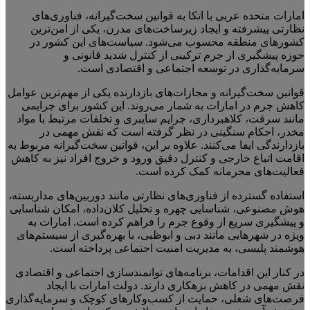
امارات متحده عربی با اتکا به قوانین سخت‌گیرانه، فناوری‌های
نظارتی پیشرفته و ایجاد زیرساخت‌های مدرن، یکی از امن‌ترین
کشورهای منطقه محسوب می‌شود. سیاست‌های این کشور در
حوزه پیشگیری از جرم ترکیبی از کنترل شدید قانونی و
سرمایه‌گذاری در توسعه اجتماعی و اقتصادی است.
قوانین سخت‌گیرانه و مجازات‌های بازدارنده یکی از مهم‌ترین عوامل
کاهش جرم در امارات به شمار می‌روند. این کشور برای جرایمی
مانند سرقت، کلاهبرداری، جرایم سایبری و تخلفات مرتبط با مواد
مخدر، احکام سنگینی در نظر گرفته است که نقش مهمی در
بازدارندگی ایفا می‌کنند. علاوه بر این، قوانین سخت‌گیرانه مربوط به
اقامت اتباع خارجی و کنترل دقیق ورود و خروج افراد نیز به کاهش
فعالیت‌های مجرمانه کمک کرده است.
استفاده گسترده از فناوری‌های نظارتی مانند دوربین‌های مداربسته،
هوش مصنوعی، شناسایی چهره و تحلیل کلان‌داده، امکان شناسایی
و پیشگیری سریع از وقوع جرم را فراهم کرده است. امارات به
ویژه در شهرهایی مانند دبی و ابوظبی، با بهره‌گیری از سیستم‌های
هوشمند پلیسی، به مدیریت امنیت اجتماعی پرداخته است.
در کنار این اقدامات، برنامه‌های توانمندسازی اجتماعی و اقتصادی
نقش مهمی در کاهش بزهکاری دارند. دولت امارات با ایجاد
فرصت‌های شغلی، حمایت از کسب‌وکارهای کوچک و سرمایه‌گذاری