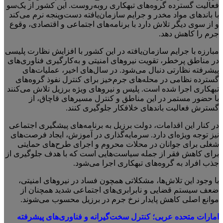
فعالیت گسترده گروه‌های تبهکاری روبه‌روست. این کشور از یک‌سو
با باندهای مواد مخدر و جرایم سازمان‌یافته دست‌وپنجه نرم می‌کند
و از سوی دیگر تلاش دارد با برنامه‌های اجتماعی و اقتصادی، وقوع
جرم را کاهش دهد.
مبارزه با جرایم سازمان‌یافته در این کشور با افزایش نظارت پلیسی
در مناطق پرخطر، تقویت نیروهای امنیتی و به‌کارگیری فناوری‌های
پیشرفته نظارتی دنبال می‌شود. در سال‌های اخیر، عملیات‌های
گسترده نظامی در محله‌های جرم‌خیز برای کنترل نفوذ گروه‌های
تبهکاری اجرا شده است. پلیس و نیروهای ویژه برزیل تلاش می‌کنند
با حضور مستمر در این مناطق و کنترل مسیرهای قاچاق، از
گسترش فعالیت باندهای خلافکار جلوگیری کنند.
در کنار این اقدامات، دولت برزیل به برنامه‌های پیشگیری اجتماعی
نیز توجه ویژه‌ای دارد. سرمایه‌گذاری در آموزش، ایجاد فرصت‌های
شغلی برای جوانان در محلات محروم و اجرای طرح‌های حمایتی
برای کاهش فقر از جمله سیاست‌هایی است که با هدف جلوگیری از
جذب افراد به گروه‌های تبهکاری اجرا می‌شود.
با وجود این تلاش‌ها، مشکلاتی همچون فساد در نیروهای امنیتی،
ضعف سیستم قضایی و نابرابری‌های اجتماعی شدید همچنان از
موانع اصلی کاهش پایدار نرخ جرم در برزیل محسوب می‌شوند.
امارات متحده عربی
؛
کنترل سخت‌گیرانه و فناوری‌های پیشرفته