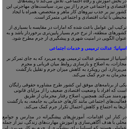
در بخش آموزش و رفاه اجتماعی، تلاش می‌کند تا ریشه‌های
اقتصادی و اجتماعی جرم را از بین ببرد. سیاست‌های مهاجرتی این
کشور نیز بر جذب نیروهای کار ماهر و متخصص، همراه با ایجاد
محیطی با ثبات اقتصادی و اجتماعی متمرکز است.
ترکیب این عوامل باعث شده که امارات در مقایسه با بسیاری از
کشورهای منطقه، از نرخ جرم بسیار پایین‌تری برخوردار باشد و به
عنوان الگویی در امنیت شهری و پیشگیری از جرم مطرح شود.
اسپانیا
؛
عدالت ترمیمی و خدمات اجتماعی
اسپانیا از سیستم عدالت ترمیمی بهره می‌برد که به جای تمرکز بر
مجازات، به اصلاح و بازسازی روابط میان قربانی و مجرم
می‌پردازد. این رویکرد به کاهش میزان جرم و تقلیل بازگشت
مجرمان به جرم کمک می‌کند.
یکی از برنامه‌های موفق این کشور طرح مشاوره حقوقی رایگان
است که افراد با وضعیت اقتصادی ضعیف را از مزایای قانونی
بهره‌مند می‌کند. همچنین، اصلاح رفتار مجرمان از طریق
فعالیت‌های اجتماعی مانند کارهای خدماتی به جامعه، به بازگشت
آن‌ها به اجتماع و کاهش احتمال تکرار جرم کمک می‌کند.
در کنار این اقدامات، آموزش‌های پیشگیرانه در مدارس و جوامع
محلی با هدف آگاهی‌سازی و آموزش مهارت‌های زندگی، نیز از جمله
عواملی هستند که اسپانیا برای پیشگیری از جرم به کار می‌برد. این