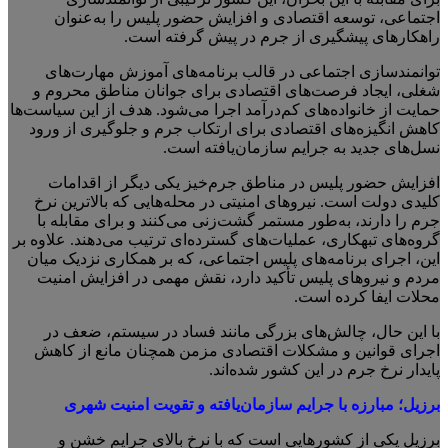
اجتماعی، توسعه اقتصادی و افزایش حضور پلیس را به‌عنوان
راهکارهای پیشگیری از جرم در پیش گرفته است.
توانمندسازی اجتماعی در قالب برنامه‌های آموزش مهارت‌های
شغلی، ایجاد فرصت‌های اقتصادی برای جوانان مناطق محروم و
حمایت از خانواده‌های کم‌درآمد اجرا می‌شود. هدف از این سیاست‌ها
کاهش انگیزه‌های اقتصادی برای ارتکاب جرم و جلوگیری از ورود
نسل‌های جدید به جرایم سازمان‌یافته است.
افزایش حضور پلیس در مناطق جرم‌خیز یکی دیگر از اقدامات
کلیدی دولت است. نیروهای امنیتی در محله‌هایی که بالاترین نرخ
جرم را دارند، به‌طور مستمر گشت‌زنی می‌کنند و برای مقابله با
گروه‌های تبهکاری، عملیات‌های گسترده‌ای ترتیب می‌دهند. علاوه بر
این، اجرای برنامه‌های پلیس اجتماعی، که بر همکاری نزدیک میان
مردم و نیروهای پلیس تأکید دارد، نقش مهمی در افزایش امنیت
محلات ایفا کرده است.
با این حال، چالش‌های بزرگی مانند فساد در سیستم، ضعف در
اجرای قوانین و مشکلات اقتصادی مزمن همچنان مانع از کاهش
پایدار نرخ جرم در این کشور شده‌اند.
برزیل
؛
مبارزه با جرایم سازمان‌یافته و تقویت امنیت شهری
برزیل یکی از کشورهایی است که با نرخ بالای جرایم خشن و