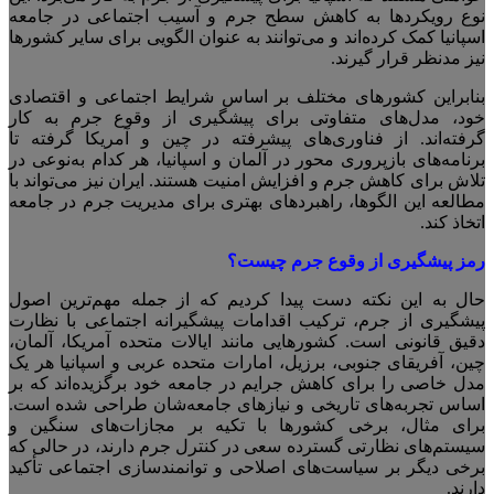
نوع رویکردها به کاهش سطح جرم و آسیب اجتماعی در جامعه
اسپانیا کمک کرده‌اند و می‌توانند به عنوان الگویی برای سایر کشورها
نیز مدنظر قرار گیرند.
بنابراین کشورهای مختلف بر اساس شرایط اجتماعی و اقتصادی
خود، مدل‌های متفاوتی برای پیشگیری از وقوع جرم به کار
گرفته‌اند. از فناوری‌های پیشرفته در چین و آمریکا گرفته تا
برنامه‌های بازپروری محور در آلمان و اسپانیا، هر کدام به‌نوعی در
تلاش برای کاهش جرم و افزایش امنیت هستند. ایران نیز می‌تواند با
مطالعه این الگوها، راهبردهای بهتری برای مدیریت جرم در جامعه
اتخاذ کند.
رمز پیشگیری از وقوع جرم چیست؟
حال به این نکته دست پیدا کردیم که از جمله مهم‌ترین اصول
پیشگیری از جرم، ترکیب اقدامات پیشگیرانه اجتماعی با نظارت
دقیق قانونی است. کشورهایی مانند ایالات متحده آمریکا، آلمان،
چین، آفریقای جنوبی، برزیل، امارات متحده عربی و اسپانیا هر یک
مدل خاصی را برای کاهش جرایم در جامعه خود برگزیده‌اند که بر
اساس تجربه‌های تاریخی و نیازهای جامعه‌شان طراحی شده است.
برای مثال، برخی کشورها با تکیه بر مجازات‌های سنگین و
سیستم‌های نظارتی گسترده سعی در کنترل جرم دارند، در حالی که
برخی دیگر بر سیاست‌های اصلاحی و توانمندسازی اجتماعی تأکید
دارند.