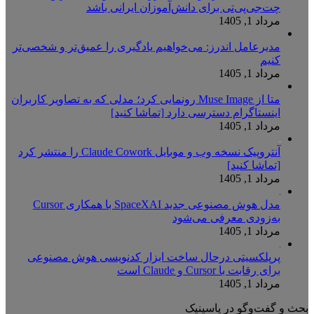
چت‌جی‌پی‌تی برای دانش‌آموزان ایرانی باشد
مرداد 1, 1405
مدیرعامل اندرز: می‌خواهیم یادگیری را عمیق‌تر و شخصی‌تر
کنیم
مرداد 1, 1405
متا از Muse Image رونمایی کرد؛ مدلی که به تصاویر کاربران
اینستاگرام دسترسی دارد [تماشا کنید]
مرداد 1, 1405
آنتروپیک نسخه وب و موبایل Claude Cowork را منتشر کرد
[تماشا کنید]
مرداد 1, 1405
مدل هوش مصنوعی جدید SpaceXAI با همکاری Cursor
به‌زودی معرفی می‌شود
مرداد 1, 1405
پرپلکسیتی درحال ساخت ابزار کدنویسی هوش مصنوعی
برای رقابت با Cursor و Claude است
مرداد 1, 1405
بحث و گفت‌وگو در پاسینیک