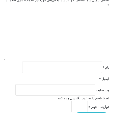
نشانی ایمیل شما منتشر نخواهد شد.
بخش‌های موردنیاز علامت‌گذاری شده‌اند
*
د
ی
د
گ
ا
ه
*
نام
*
ایمیل
*
وب‌ سایت
لطفا پاسخ را به عدد انگلیسی وارد کنید:
دوازده + چهار =