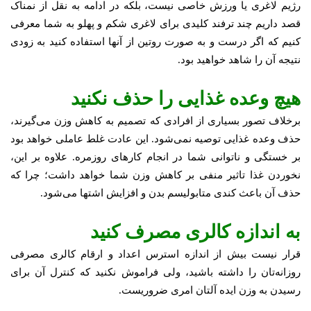
رژیم لاغری یا ورزش خاصی نیست، بلکه در ادامه به نقل از نمناک
قصد داریم چند ترفند کلیدی برای لاغری شکم و پهلو به شما معرفی
کنیم که اگر درست و به صورت روتین از آنها استفاده کنید به زودی
نتیجه آن را شاهد خواهید بود.
هیچ وعده غذایی را حذف نکنید
برخلاف تصور بسیاری از افرادی که تصمیم به کاهش وزن می‌گیرند،
حذف وعده غذایی توصیه نمی‌شود. این عادت غلط عاملی خواهد بود
بر خستگی و ناتوانی شما در انجام کارهای روزمره. علاوه بر این،
نخوردن غذا تاثیر منفی بر کاهش وزن شما خواهد داشت؛ چرا که
حذف آن باعث کندی متابولیسم بدن و افزایش اشتها می‌شود.
به اندازه کالری مصرف کنید
قرار نیست بیش از اندازه استرس اعداد و ارقام کالری مصرفی
روزانه‌تان را داشته باشید، ولی فراموش نکنید که کنترل آن برای
رسیدن به وزن ایده آلتان امری ضروریست.