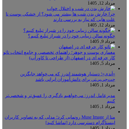
مرداد 12, 1405
چرا خارش بدن شب ها بیشتر می شود؟ از خشکی پوست تا
علت هایی که نیاز به بررسی دارند
مرداد 12, 1405
چگونه سالن زیبایی خود را در شیراز تبلیغ کنیم؟
مرداد 9, 1405
معماری پوست و جوهر؛ راهنمای تخصصی و جامع انتخاب تاتو
کار حرفه ای در اصفهان (از طراحی تا کاورآپ)
مرداد 5, 1405
«اَندی»؛ دستیار هوشمند اندرز که می‌خواهد جایگزین
چت‌جی‌پی‌تی برای دانش‌آموزان ایرانی باشد
مرداد 1, 1405
مدیرعامل اندرز: می‌خواهیم یادگیری را عمیق‌تر و شخصی‌تر
کنیم
مرداد 1, 1405
متا از Muse Image رونمایی کرد؛ مدلی که به تصاویر کاربران
اینستاگرام دسترسی دارد [تماشا کنید]
مرداد 1, 1405