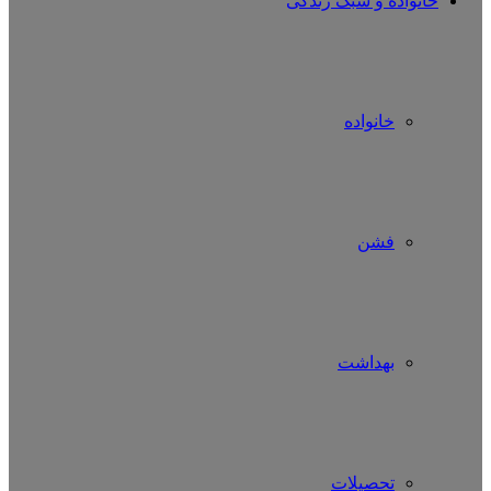
خانواده و سبک زندگی
خانواده
فشن
بهداشت
تحصیلات