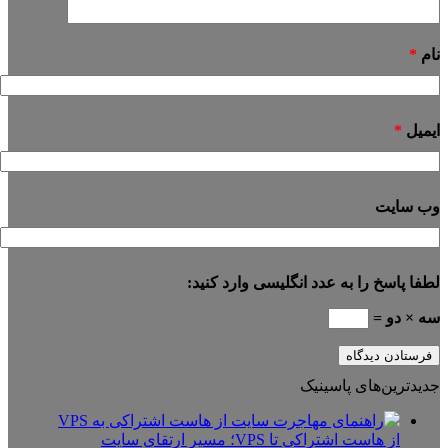
نام
*
ایمیل
*
وب‌ سایت
لطفا پاسخ را به عدد انگلیسی وارد کنید:
سه × دو =
جدیدترین‌های پاسینیک
از هاست اشتراکی تا VPS؛ مسیر ارتقای سایت