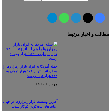
فیس بوک
X
لینکدین
واتس آپ
تلگرام
مطالب و اخبار مرتبط
حمله آمریکا به ایران بازار رمزارزها را
هم لرزاند | تتر از ۱۷۸ هزار تومان به
۱۸۲ هزار تومان رسید
مرداد 1, 1405
آخرین وضعیت بازار رمزارزها در جهان
| ماینرهای بیت‌کوین کم‌کار شدند