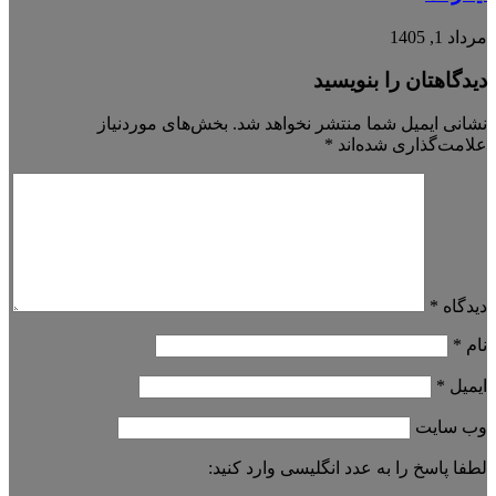
مرداد 1, 1405
دیدگاهتان را بنویسید
نشانی ایمیل شما منتشر نخواهد شد.
بخش‌های موردنیاز
علامت‌گذاری شده‌اند
*
دیدگاه
*
نام
*
ایمیل
*
وب‌ سایت
لطفا پاسخ را به عدد انگلیسی وارد کنید: