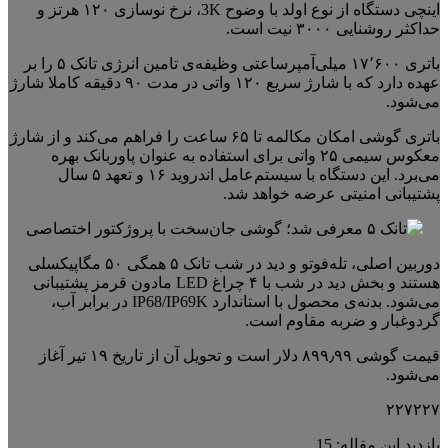
اینچی دستگاه از نوع اولد با وضوح 3K، نرخ نوسازی ۱۲۰ هرتز و
حداکثر روشنایی ۳۰۰۰ نیت است.
باتری ۱۷٬۶۰۰ میلی‌آمپرساعتی وظیفه‌ی تامین انرژی تانک ۵ را بر
عهده دارد که با شارژ سریع ۱۲۰ واتی در مدت ۹۰ دقیقه کاملا شارژ
می‌شود.
باتری گوشی امکان مکالمه تا ۶۵ ساعت را فراهم می‌کند و از شارژ
معکوس سیمی ۲۵ واتی برای استفاده به عنوان پاوربانک بهره
می‌برد. این دستگاه با سیستم‌عامل اندروید ۱۶ و تعهد ۵ سال
پشتیبانی امنیتی عرضه خواهد شد.
دوربین اصلی، تله‌فوتو و دید در شب تانک ۵ همگی ۵۰ مگاپیکسلی
هستند و بخش دید در شب با ۴ چراغ LED مادون قرمز پشتیبانی
می‌شود. بدنه‌ی محصول با استاندارد IP68/IP69K در برابر آب،
گردوغبار و ضربه مقاوم است.
قیمت گوشی ۸۹۹٫۹۹ دلار است و تحویل آن از تاریخ ۱۹ تیر آغاز
می‌شود.
۲۲۷۲۲۷
بازدید این مقاله:
15