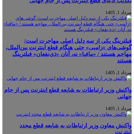
تکذیب ادعای قطع اینترنت پس از جام جهانی
مرداد 1, 1405
فیلترینگ یکی از سه دلیل اصلی مهاجرت است/
گوشی‌های «زامبی» حتی هنگام قطع اینترنت بین‌الملل،
مهاجم هستند / «مافیا» نه، آنان «ذی‌نفعان» فیلترینگ
هستند
مرداد 1, 1405
واکنش وزیر ارتباطات به شایعه قطع اینترنت پس از جام
جهانی
مرداد 1, 1405
واکنش معاون وزیر ارتباطات به شایعه قطع مجدد
اینترنت