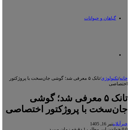
گیاهان و حیوانات
تغییر
خانه
/
تکنولوژی
/
تانک ۵ معرفی شد؛ گوشی جان‌سخت با پروژکتور
اختصاصی
پوسته
تانک ۵ معرفی شد؛ گوشی
جان‌سخت با پروژکتور اختصاصی
خبرآنلاین
تیر 16, 1405
0
0
خواندن این مطلب 1 دقیقه زمان میبرد