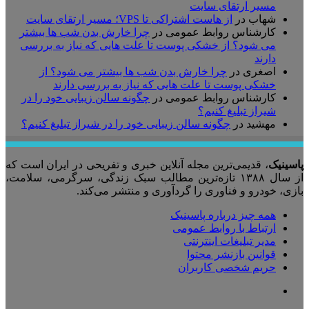
مسیر ارتقای سایت
شهاب
در
از هاست اشتراکی تا VPS؛ مسیر ارتقای سایت
کارشناس روابط عمومی
در
چرا خارش بدن شب ها بیشتر
می شود؟ از خشکی پوست تا علت هایی که نیاز به بررسی
دارند
اصغری
در
چرا خارش بدن شب ها بیشتر می شود؟ از
خشکی پوست تا علت هایی که نیاز به بررسی دارند
کارشناس روابط عمومی
در
چگونه سالن زیبایی خود را در
شیراز تبلیغ کنیم؟
مهشید
در
چگونه سالن زیبایی خود را در شیراز تبلیغ کنیم؟
پاسینیک
، قدیمی‌ترین مجله آنلاین خبری و تفریحی در ایران است که
از سال ۱۳۸۸ تازه‌ترین مطالب سبک زندگی، سرگرمی، سلامت،
بازی، خودرو و فناوری را گردآوری و منتشر می‌کند.
همه چیز درباره پاسینیک
ارتباط با روابط عمومی
مدیر تبلیغات اینترنتی
قوانین بازنشر محتوا
حریم شخصی کاربران
تلگرام