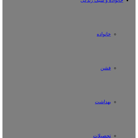
خانواده و سبک زندگی
خانواده
فشن
بهداشت
تحصیلات