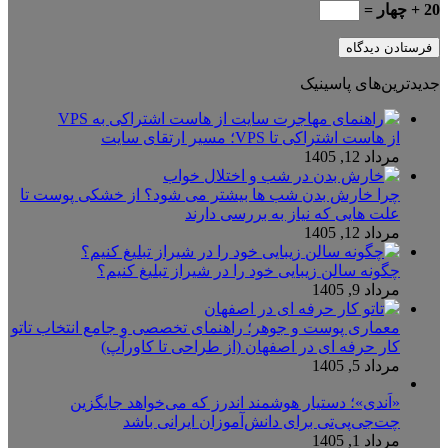
20 + چهار =
جدیدترین‌های پاسینیک
از هاست اشتراکی تا VPS؛ مسیر ارتقای سایت
مرداد 12, 1405
چرا خارش بدن شب ها بیشتر می شود؟ از خشکی پوست تا
علت هایی که نیاز به بررسی دارند
مرداد 12, 1405
چگونه سالن زیبایی خود را در شیراز تبلیغ کنیم؟
مرداد 9, 1405
معماری پوست و جوهر؛ راهنمای تخصصی و جامع انتخاب تاتو
کار حرفه ای در اصفهان (از طراحی تا کاورآپ)
مرداد 5, 1405
«اَندی»؛ دستیار هوشمند اندرز که می‌خواهد جایگزین
چت‌جی‌پی‌تی برای دانش‌آموزان ایرانی باشد
مرداد 1, 1405