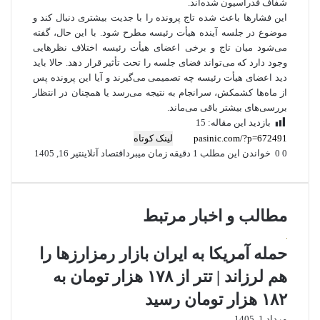
شفاف فدراسیون شده‌اند.
این فشارها باعث شده تاج پرونده را با جدیت بیشتری دنبال کند و
موضوع در جلسه آینده هیأت رئیسه مطرح شود. با این حال، گفته
می‌شود میان تاج و برخی اعضای هیأت رئیسه اختلاف نظرهایی
وجود دارد که می‌تواند فضای جلسه را تحت تأثیر قرار دهد. حالا باید
دید اعضای هیأت رئیسه چه تصمیمی می‌گیرند و آیا این پرونده پس
از ماه‌ها کشمکش، سرانجام به نتیجه می‌رسد یا همچنان در انتظار
بررسی‌های بیشتر باقی می‌ماند.
بازدید این مقاله:
15
لینک کوتاه
0
0
خواندن این مطلب 1 دقیقه زمان میبرد
اقتصاد آنلاین
تیر 16, 1405
مطالب و اخبار مرتبط
حمله آمریکا به ایران بازار رمزارزها را
هم لرزاند | تتر از ۱۷۸ هزار تومان به
۱۸۲ هزار تومان رسید
مرداد 1, 1405