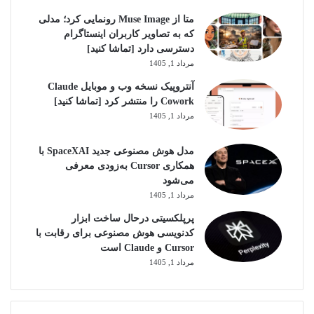
متا از Muse Image رونمایی کرد؛ مدلی
که به تصاویر کاربران اینستاگرام
دسترسی دارد [تماشا کنید]
مرداد 1, 1405
آنتروپیک نسخه وب و موبایل Claude
Cowork را منتشر کرد [تماشا کنید]
مرداد 1, 1405
مدل هوش مصنوعی جدید SpaceXAI با
همکاری Cursor به‌زودی معرفی
می‌شود
مرداد 1, 1405
پرپلکسیتی درحال ساخت ابزار
کدنویسی هوش مصنوعی برای رقابت با
Cursor و Claude است
مرداد 1, 1405