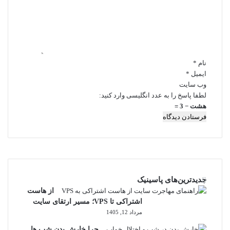
گ
ا
ه
*
نام
*
ایمیل
*
وب‌ سایت
لطفا پاسخ را به عدد انگلیسی وارد کنید:
هشت − 3 =
جدیدترین‌های پاسینیک
از هاست
اشتراکی تا VPS؛ مسیر ارتقای سایت
مرداد 12, 1405
چرا خارش بدن شب ها