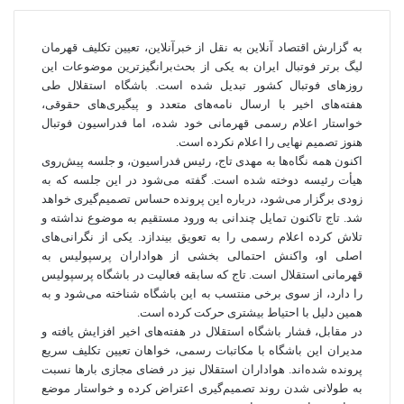
به گزارش اقتصاد آنلاین به نقل از خبرآنلاین، تعیین تکلیف قهرمان
لیگ برتر فوتبال ایران به یکی از بحث‌برانگیزترین موضوعات این
روزهای فوتبال کشور تبدیل شده است. باشگاه استقلال طی
هفته‌های اخیر با ارسال نامه‌های متعدد و پیگیری‌های حقوقی،
خواستار اعلام رسمی قهرمانی خود شده، اما فدراسیون فوتبال
هنوز تصمیم نهایی را اعلام نکرده است.
اکنون همه نگاه‌ها به مهدی تاج، رئیس فدراسیون، و جلسه پیش‌روی
هیأت رئیسه دوخته شده است. گفته می‌شود در این جلسه که به
زودی برگزار می‌شود، درباره این پرونده حساس تصمیم‌گیری خواهد
شد. تاج تاکنون تمایل چندانی به ورود مستقیم به موضوع نداشته و
تلاش کرده اعلام رسمی را به تعویق بیندازد. یکی از نگرانی‌های
اصلی او، واکنش احتمالی بخشی از هواداران پرسپولیس به
قهرمانی استقلال است. تاج که سابقه فعالیت در باشگاه پرسپولیس
را دارد، از سوی برخی منتسب به این باشگاه شناخته می‌شود و به
همین دلیل با احتیاط بیشتری حرکت کرده است.
در مقابل، فشار باشگاه استقلال در هفته‌های اخیر افزایش یافته و
مدیران این باشگاه با مکاتبات رسمی، خواهان تعیین تکلیف سریع
پرونده شده‌اند. هواداران استقلال نیز در فضای مجازی بارها نسبت
به طولانی شدن روند تصمیم‌گیری اعتراض کرده و خواستار موضع