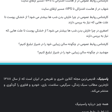
کارشناس روابط عمومی
در
از هاست اشتراکی تا VPS؛ مسیر ارتقای سایت
شهاب
در
از هاست اشتراکی تا VPS؛ مسیر ارتقای سایت
کارشناس روابط عمومی
در
چرا خارش بدن شب ها بیشتر می شود؟ از خشکی پوست تا
علت هایی که نیاز به بررسی دارند
اصغری
در
چرا خارش بدن شب ها بیشتر می شود؟ از خشکی پوست تا علت هایی که
نیاز به بررسی دارند
کارشناس روابط عمومی
در
چگونه سالن زیبایی خود را در شیراز تبلیغ کنیم؟
مهشید
در
چگونه سالن زیبایی خود را در شیراز تبلیغ کنیم؟
پاسینیک
، قدیمی‌ترین مجله آنلاین خبری و تفریحی در ایران است که از سال ۱۳۸۸
تازه‌ترین مطالب سبک زندگی، سرگرمی، سلامت، بازی، خودرو و فناوری را گردآوری و
منتشر می‌کند.
همه چیز درباره پاسینیک
ارتباط با روابط عمومی