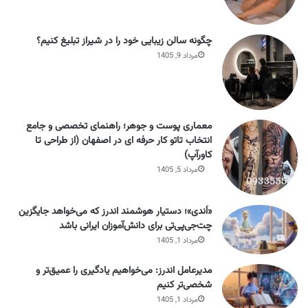
چگونه سالن زیبایی خود را در شیراز تبلیغ کنیم؟
مرداد 9, 1405
معماری پوست و جوهر؛ راهنمای تخصصی و جامع
انتخاب تاتو کار حرفه ای در اصفهان (از طراحی تا
کاورآپ)
مرداد 5, 1405
«اَندی»؛ دستیار هوشمند اندرز که می‌خواهد جایگزین
چت‌جی‌پی‌تی برای دانش‌آموزان ایرانی باشد
مرداد 1, 1405
مدیرعامل اندرز: می‌خواهیم یادگیری را عمیق‌تر و
شخصی‌تر کنیم
مرداد 1, 1405