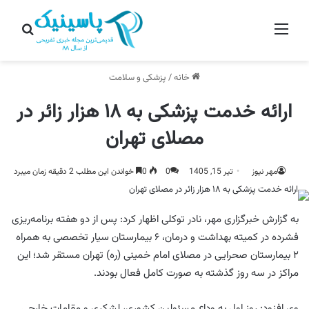
منو
جستج
خانه
/
پزشکی و سلامت
ارائه خدمت پزشکی به ۱۸ هزار زائر در
مصلای تهران
مهر نیوز
تیر 15, 1405
0
0
خواندن این مطلب 2 دقیقه زمان میبرد
به گزارش خبرگزاری مهر، نادر توکلی اظهار کرد: پس از دو هفته برنامه‌ریزی
فشرده در کمیته بهداشت و درمان، ۶ بیمارستان سیار تخصصی به همراه
۲ بیمارستان صحرایی در مصلای امام خمینی (ره) تهران مستقر شد؛ این
مراکز در سه روز گذشته به‌ صورت کامل فعال بودند.
وی افزود: روز اول به وداع مسئولین کشوری، لشکری و مقامات خارجی