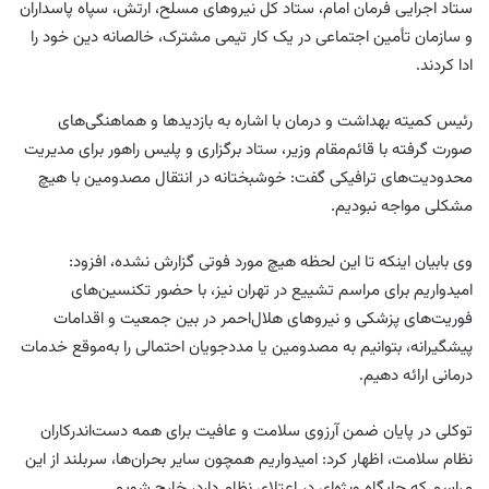
ستاد اجرایی فرمان امام، ستاد کل نیروهای مسلح، ارتش، سپاه پاسداران
و سازمان تأمین اجتماعی در یک کار تیمی مشترک، خالصانه دین خود را
ادا کردند.
رئیس کمیته بهداشت و درمان با اشاره به بازدیدها و هماهنگی‌های
صورت گرفته با قائم‌مقام وزیر، ستاد برگزاری و پلیس راهور برای مدیریت
محدودیت‌های ترافیکی گفت: خوشبختانه در انتقال مصدومین با هیچ
مشکلی مواجه نبودیم.
وی بابیان اینکه تا این لحظه هیچ مورد فوتی گزارش نشده، افزود:
امیدواریم برای مراسم تشییع در تهران نیز، با حضور تکنسین‌های
فوریت‌های پزشکی و نیروهای هلال‌احمر در بین جمعیت و اقدامات
پیشگیرانه، بتوانیم به مصدومین یا مددجویان احتمالی را به‌موقع خدمات
درمانی ارائه دهیم.
توکلی در پایان ضمن آرزوی سلامت و عافیت برای همه دست‌اندرکاران
نظام سلامت، اظهار کرد: امیدواریم همچون سایر بحران‌ها، سربلند از این
مراسم که جایگاه ویژه‌ای در اعتلای نظام دارد، خارج شویم.