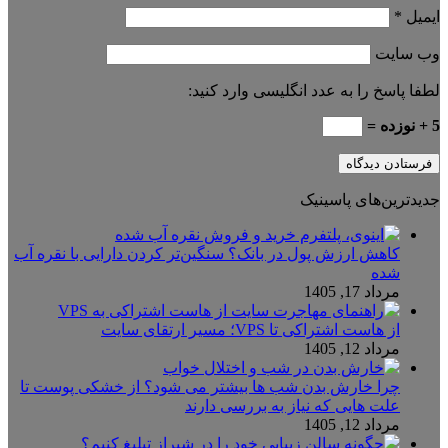
ایمیل
*
وب‌ سایت
لطفا پاسخ را به عدد انگلیسی وارد کنید:
5 + نوزده =
جدیدترین‌های پاسینیک
کاهش ارزش پول در بانک؟ سنگین‌تر کردن دارایی با نقره آب
شده
مرداد 17, 1405
از هاست اشتراکی تا VPS؛ مسیر ارتقای سایت
مرداد 12, 1405
چرا خارش بدن شب ها بیشتر می شود؟ از خشکی پوست تا
علت هایی که نیاز به بررسی دارند
مرداد 12, 1405