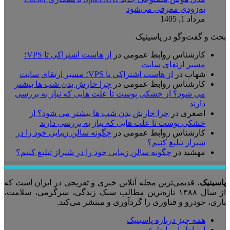
به‌زودی معرفی می‌شود
مرداد 1, 1405
بحث و گفت‌وگو در پاسینیک
کارشناس روابط عمومی
در
از هاست اشتراکی تا VPS؛
مسیر ارتقای سایت
شهاب
در
از هاست اشتراکی تا VPS؛ مسیر ارتقای سایت
کارشناس روابط عمومی
در
چرا خارش بدن شب ها بیشتر
می شود؟ از خشکی پوست تا علت هایی که نیاز به بررسی
دارند
اصغری
در
چرا خارش بدن شب ها بیشتر می شود؟ از
خشکی پوست تا علت هایی که نیاز به بررسی دارند
کارشناس روابط عمومی
در
چگونه سالن زیبایی خود را در
شیراز تبلیغ کنیم؟
مهشید
در
چگونه سالن زیبایی خود را در شیراز تبلیغ کنیم؟
پاسینیک
، قدیمی‌ترین مجله آنلاین خبری و تفریحی در ایران است که
از سال ۱۳۸۸ تازه‌ترین مطالب سبک زندگی، سرگرمی، سلامت،
بازی، خودرو و فناوری را گردآوری و منتشر می‌کند.
همه چیز درباره پاسینیک
ارتباط با روابط عمومی