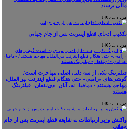
مالی برسند
مرداد 1, 1405
تکذیب ادعای قطع اینترنت پس از جام جهانی
مرداد 1, 1405
فیلترینگ یکی از سه دلیل اصلی مهاجرت است/
گوشی‌های «زامبی» حتی هنگام قطع اینترنت بین‌الملل،
مهاجم هستند / «مافیا» نه، آنان «ذی‌نفعان» فیلترینگ
هستند
مرداد 1, 1405
واکنش وزیر ارتباطات به شایعه قطع اینترنت پس از جام
جهانی