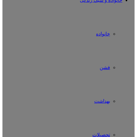
خانواده و سبک زندگی
خانواده
فشن
بهداشت
تحصیلات