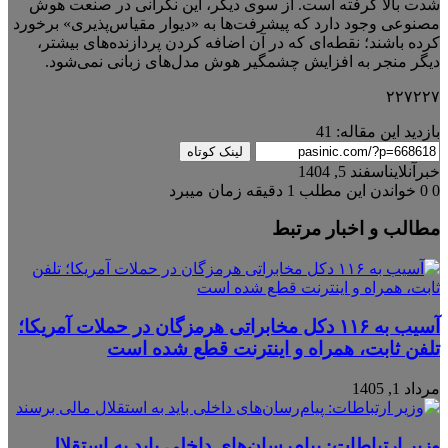
شدت بالا گرفته است. از سوی دیگر، این نگرانی در صنعت هوش
مصنوعی وجود دارد که پیشرفت‌ها به «دیوار مقیاس‌پذیری» برخورد
کرده باشند؛ نقطه‌ای که در آن اضافه کردن پردازنده‌های بیشتر،
دیگر منجر به افزایش چشمگیر هوش مدل‌های زبانی نمی‌شود.
۲۲۷۲۲۷
بازدید این مقاله:
41
لینک کوتاه
خبرآنلاین
اسفند 5, 1404
0
0
خواندن این مطلب 1 دقیقه زمان میبرد
مطالب و اخبار مرتبط
آسیب به ۱۱۶ دکل مخابراتی هرمزگان در حملات آمریکا؛
تلفن ثابت، همراه و اینترنت ‌قطع شده است
مرداد 1, 1405
وزیر ارتباطات: پیام‌رسان‌های داخلی باید به استقلال