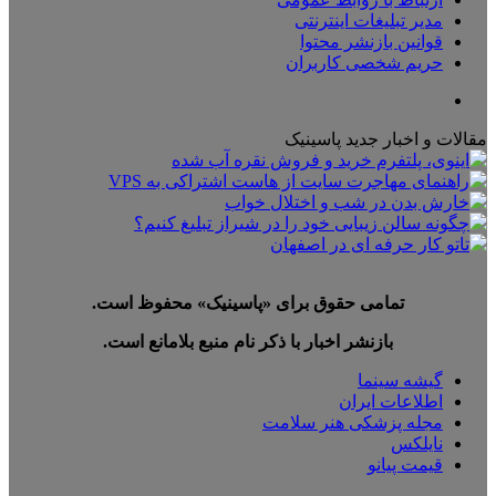
مدیر تبلیغات اینترنتی
قوانین بازنشر محتوا
حریم شخصی کاربران
تلگرام
مقالات و اخبار جدید پاسینیک
تمامی حقوق برای «پاسینیک» محفوظ است.
بازنشر اخبار با ذکر نام منبع بلامانع است.
گیشه سینما
اطلاعات ایران
مجله پزشکی هنر سلامت
نایلکس
قیمت پیانو