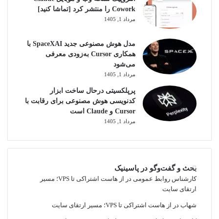
Cowork را منتشر کرد [تماشا کنید]
مرداد 1, 1405
مدل هوش مصنوعی جدید SpaceXAI با
همکاری Cursor به‌زودی معرفی
می‌شود
مرداد 1, 1405
پرپلکسیتی درحال ساخت ابزار
کدنویسی هوش مصنوعی برای رقابت با
Cursor و Claude است
مرداد 1, 1405
بحث و گفت‌وگو در پاسینیک
کارشناس روابط عمومی
در
از هاست اشتراکی تا VPS؛ مسیر
ارتقای سایت
شهاب
در
از هاست اشتراکی تا VPS؛ مسیر ارتقای سایت