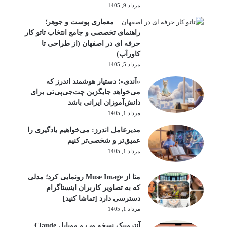
مرداد 9, 1405
معماری پوست و جوهر؛
راهنمای تخصصی و جامع انتخاب تاتو کار
حرفه ای در اصفهان (از طراحی تا
کاورآپ)
مرداد 5, 1405
«اَندی»؛ دستیار هوشمند اندرز که
می‌خواهد جایگزین چت‌جی‌پی‌تی برای
دانش‌آموزان ایرانی باشد
مرداد 1, 1405
مدیرعامل اندرز: می‌خواهیم یادگیری را
عمیق‌تر و شخصی‌تر کنیم
مرداد 1, 1405
متا از Muse Image رونمایی کرد؛ مدلی
که به تصاویر کاربران اینستاگرام
دسترسی دارد [تماشا کنید]
مرداد 1, 1405
آنتروپیک نسخه وب و موبایل Claude