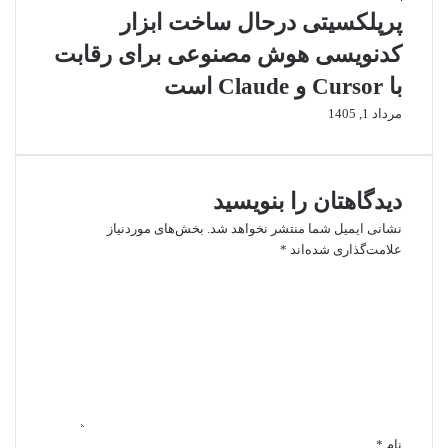
پرپلکسیتی درحال ساخت ابزار
کدنویسی هوش مصنوعی برای رقابت
با Cursor و Claude است
مرداد 1, 1405
دیدگاهتان را بنویسید
نشانی ایمیل شما منتشر نخواهد شد.
بخش‌های موردنیاز
علامت‌گذاری شده‌اند
*
د
ی
د
گ
ا
ه
*
نام
*