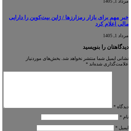
مرداد 1, 1405
خبر مهم برای بازار رمزارزها / ژاپن بیت‌کوین را دارایی
مالی اعلام کرد
مرداد 1, 1405
دیدگاهتان را بنویسید
نشانی ایمیل شما منتشر نخواهد شد.
بخش‌های موردنیاز
علامت‌گذاری شده‌اند
*
دیدگاه
*
نام
*
ایمیل
*