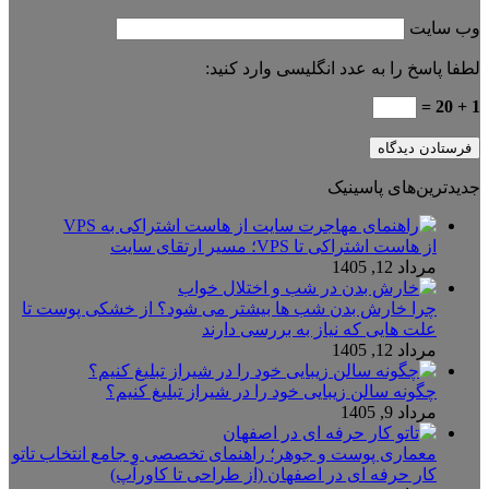
وب‌ سایت
لطفا پاسخ را به عدد انگلیسی وارد کنید:
1 + 20 =
جدیدترین‌های پاسینیک
از هاست اشتراکی تا VPS؛ مسیر ارتقای سایت
مرداد 12, 1405
چرا خارش بدن شب ها بیشتر می شود؟ از خشکی پوست تا
علت هایی که نیاز به بررسی دارند
مرداد 12, 1405
چگونه سالن زیبایی خود را در شیراز تبلیغ کنیم؟
مرداد 9, 1405
معماری پوست و جوهر؛ راهنمای تخصصی و جامع انتخاب تاتو
کار حرفه ای در اصفهان (از طراحی تا کاورآپ)