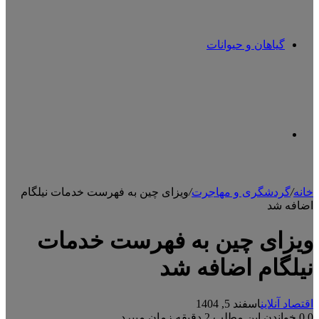
گیاهان و حیوانات
تغییر
خانه
/
گردشگری و مهاجرت
/
ویزای چین به فهرست خدمات نیلگام
اضافه شد
پوسته
ویزای چین به فهرست خدمات
نیلگام اضافه شد
اقتصاد آنلاین
اسفند 5, 1404
0
0
خواندن این مطلب 2 دقیقه زمان میبرد