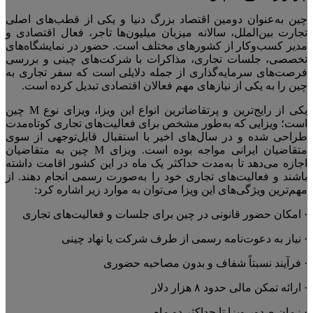
چین به‌عنوان دومین اقتصاد بزرگ دنیا و یکی از قطب‌های اصلی
تجارت بین‌الملل، سالانه میزبان
میلیون‌ها
تاجر، فعال اقتصادی و
مدیر کسب‌وکار از کشورهای مختلف است. حضور در نمایشگاه‌های
تخصصی، جلسات تجاری، مذاکرات با شرکت‌های چینی و بررسی
فرصت‌های سرمایه‌گذاری از جمله دلایلی است که سفر تجاری به
چین را به یکی از نیازهای مهم فعالان اقتصادی تبدیل کرده است.
یکی از رایج‌ترین و پرتقاضاترین انواع این ویزا، ویزای نوع
M
چین
است؛ ویزایی که به‌طور مشخص برای فعالیت‌های تجاری کوتاه‌مدت
طراحی شده و در سال‌های اخیر با استقبال قابل‌توجهی از سوی
متقاضیان ایرانی مواجه بوده است. ویزای
M
چین به متقاضیان
اجازه می‌دهد تا به‌مدت حداکثر یک ماه در این کشور اقامت داشته
باشند و فعالیت‌های تجاری خود را به‌صورت رسمی انجام دهند. از
مهم‌ترین ویژگی‌های این ویزا می‌توان به موارد زیر اشاره کرد
:
·
امکان حضور قانونی در چین برای جلسات و فعالیت‌های تجاری
·
نیاز به دعوت‌نامه رسمی از طرف شرکت یا نهاد چینی
·
فرآیند نسبتاً شفاف و بدون مصاحبه حضوری
·
ارائه تمکن مالی حدود
۸
هزار دلار
·
زمان صدور ویزا تا حداکثر دو ماه