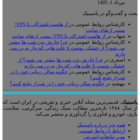
مرداد 1, 1405
بحث و گفت‌وگو در پاسینیک
کارشناس روابط عمومی
در
از هاست اشتراکی تا VPS؛
مسیر ارتقای سایت
شهاب
در
از هاست اشتراکی تا VPS؛ مسیر ارتقای سایت
کارشناس روابط عمومی
در
چرا خارش بدن شب ها بیشتر
می شود؟ از خشکی پوست تا علت هایی که نیاز به بررسی
دارند
اصغری
در
چرا خارش بدن شب ها بیشتر می شود؟ از
خشکی پوست تا علت هایی که نیاز به بررسی دارند
کارشناس روابط عمومی
در
چگونه سالن زیبایی خود را در
شیراز تبلیغ کنیم؟
مهشید
در
چگونه سالن زیبایی خود را در شیراز تبلیغ کنیم؟
پاسینیک
، قدیمی‌ترین مجله آنلاین خبری و تفریحی در ایران است که
از سال ۱۳۸۸ تازه‌ترین مطالب سبک زندگی، سرگرمی، سلامت،
بازی، خودرو و فناوری را گردآوری و منتشر می‌کند.
همه چیز درباره پاسینیک
ارتباط با روابط عمومی
مدیر تبلیغات اینترنتی