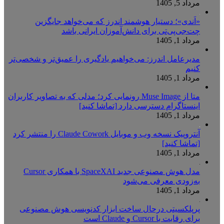
مرداد 5, 1405
«اَندی»؛ دستیار هوشمند اندرز که می‌خواهد جایگزین
چت‌جی‌پی‌تی برای دانش‌آموزان ایرانی باشد
مرداد 1, 1405
مدیرعامل اندرز: می‌خواهیم یادگیری را عمیق‌تر و شخصی‌تر
کنیم
مرداد 1, 1405
متا از Muse Image رونمایی کرد؛ مدلی که به تصاویر کاربران
اینستاگرام دسترسی دارد [تماشا کنید]
مرداد 1, 1405
آنتروپیک نسخه وب و موبایل Claude Cowork را منتشر کرد
[تماشا کنید]
مرداد 1, 1405
مدل هوش مصنوعی جدید SpaceXAI با همکاری Cursor
به‌زودی معرفی می‌شود
مرداد 1, 1405
پرپلکسیتی درحال ساخت ابزار کدنویسی هوش مصنوعی
برای رقابت با Cursor و Claude است