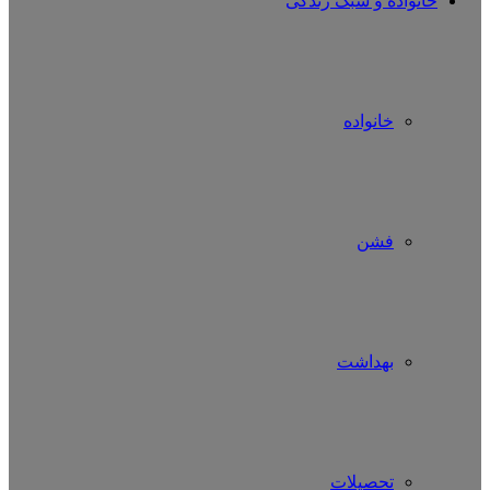
خانواده و سبک زندگی
خانواده
فشن
بهداشت
تحصیلات