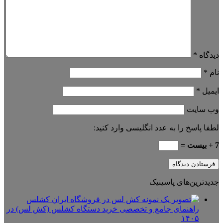
دیدگاه
*
نام
*
ایمیل
*
وب‌ سایت
لطفا پاسخ را به عدد انگلیسی وارد کنید:
7 + بیست =
جدیدترین‌های پاسینیک
راهنمای جامع و تخصصی خرید دستگاه کشلس (کش لس) در
۱۴۰۵