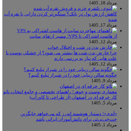
مرداد 18, 1405
کاهش ارزش پول در بانک؟ سنگین‌تر کردن دارایی با نقره آب
شده
مرداد 17, 1405
از هاست اشتراکی تا VPS؛ مسیر ارتقای سایت
مرداد 12, 1405
چرا خارش بدن شب ها بیشتر می شود؟ از خشکی پوست تا
علت هایی که نیاز به بررسی دارند
مرداد 12, 1405
چگونه سالن زیبایی خود را در شیراز تبلیغ کنیم؟
مرداد 9, 1405
معماری پوست و جوهر؛ راهنمای تخصصی و جامع انتخاب تاتو
کار حرفه ای در اصفهان (از طراحی تا کاورآپ)
مرداد 5, 1405
«اَندی»؛ دستیار هوشمند اندرز که می‌خواهد جایگزین
چت‌جی‌پی‌تی برای دانش‌آموزان ایرانی باشد
مرداد 1, 1405