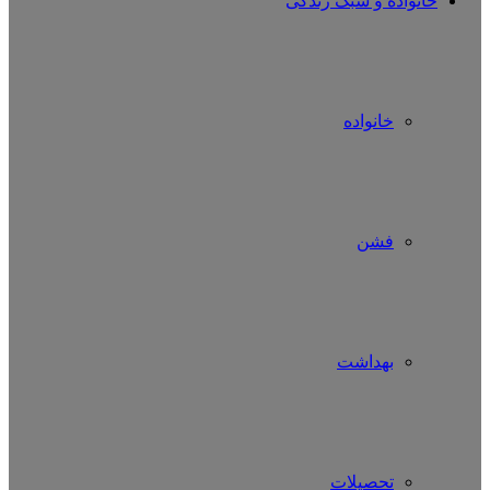
خانواده و سبک زندگی
خانواده
فشن
بهداشت
تحصیلات