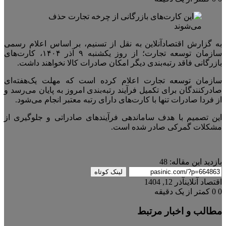
به گزارش اقتصادآنلاین به نقل از تسنیم، بر اساس اعلام رسمی
سازمان توسعه تجارت؛ از روز یکشنبه ۹ آذر ۱۴۰۴، کارت‌های
بازرگانی فاقد رتبه‌بندی دیگر امکان صادرات کالا نخواهند داشت.
سازمان توسعه تجارت اعلام کرده است که مهلت یک‌هفته‌ای
صادرکنندگان برای تکمیل فرآیند رتبه‌بندی امروز به پایان می‌رسد و
از فردا صادرات تنها با کارت‌های دارای رتبه معتبر انجام می‌شود.
این تصمیم با هدف ساماندهی فرآیند‌های صادراتی و جلوگیری از
مشکلات گمرکی صادر شده است.
بازدید این مقاله:
48
لینک کوتاه
اقتصاد آنلاین
آذر 12, 1404
0
0
کمتر از یک دقیقه
مطالب و اخبار مرتبط