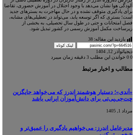
آلودگی هوا نشان می‌دهد با وجود اختلال در آموزش حضوری، تقاضا
برای یادگیری متوقف نشده و در حال مهاجرت به بسترهای جدید
است؛ بستری که اگر توسعه یابد، می‌تواند در تعطیلی‌های مشابه،
فصل امتحانات و حتی در طول سال تحصیلی، به بخشی از
زیرساخت مکمل آموزش رسمی در کشور تبدیل شود.
بازدید این مقاله:
38
لینک کوتاه
دیجیاتو
آذر 12, 1404
0
0
خواندن این مطلب 3 دقیقه زمان میبرد
مطالب و اخبار مرتبط
«اَندی»؛ دستیار هوشمند اندرز که می‌خواهد جایگزین
چت‌جی‌پی‌تی برای دانش‌آموزان ایرانی باشد
مرداد 1, 1405
مدیرعامل اندرز: می‌خواهیم یادگیری را عمیق‌تر و
شخصی‌تر کنیم