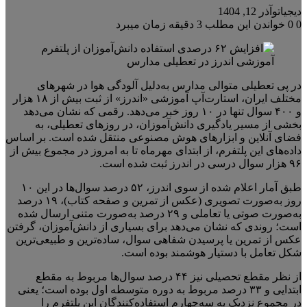
دیجیاتو
آذر 12, 1404
0
0
خواندن این مطلب 3 دقیقه زمان میبرد
در پی تعطیلی متوالی مدارس به‌دلیل آلودگی هوا در شهرهای
مختلف ایران، استارت‌آپ آموزشی «اندرز» از ثبت بیش از ۱۸ هزار
و ۴۰۰ سوال تنها در ۱۰ روز خبر می‌دهد. رقمی که نشان می‌دهد
بخشی از مسیر یادگیری دانش‌آموزان، در روزهای تعطیلی، به
فضای آنلاین و ابزارهای هوش مصنوعی منتقل شده است. بر اساس
داده‌های این پلتفرم، از ابتدای مهرماه تا به امروز در مجموع بیش از
۹۶ هزار سوال درسی در اندرز ثبت شده است.
طبق آمار اعلام شده از سوی اندرز، ۵۲ درصد سوال‌ها در این ۱۰
روز به‌صورت تصویری (عکس از تمرین و صفحه کتاب)، ۱۹ درصد
به‌صورت صوتی یا تعاملی و ۲۹ درصد به‌صورت متنی ارسال شده
است؛ روندی که نشان می‌دهد برای بسیاری از دانش‌آموزان، گرفتن
عکس از تمرین یا پرسیدن شفاهی سوال، ساده‌ترین و طبیعی‌ترین
شکل تعامل با دستیار هوشمند بوده است.
از نظر مقطع تحصیلی نیز ۴۴ درصد سوال‌ها مربوط به مقطع
ابتدایی و ۳۳ درصد مربوط به دوره متوسطه اول بوده است؛ یعنی
در مجموع نزدیک به سه‌چهارم استفاده‌کنندگان این پلتفرم را