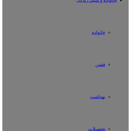
خانواده و سبک زندگی
خانواده
فشن
بهداشت
تحصیلات