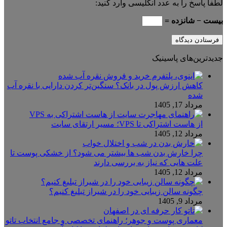
لطفا پاسخ را به عدد انگلیسی وارد کنید:
بیست − شانزده =
جدیدترین‌های پاسینیک
کاهش ارزش پول در بانک؟ سنگین‌تر کردن دارایی با نقره آب
شده
مرداد 17, 1405
از هاست اشتراکی تا VPS؛ مسیر ارتقای سایت
مرداد 12, 1405
چرا خارش بدن شب ها بیشتر می شود؟ از خشکی پوست تا
علت هایی که نیاز به بررسی دارند
مرداد 12, 1405
چگونه سالن زیبایی خود را در شیراز تبلیغ کنیم؟
مرداد 9, 1405
معماری پوست و جوهر؛ راهنمای تخصصی و جامع انتخاب تاتو