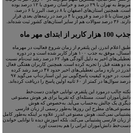
مربوط به تهران با ۲۹ درصد و خراسان رضوی با ۱۲ درصد بوده
است. همچنین استان‌های اصفهان با ۸ درصد، البرز با ۶ درصد،
خوزستان با ۵ درصد و قزوین با ۴ درصد در رتبه‌های بعدی قرار
دارند. ۳۶ درصد سوالات هم از سایر استان‌های کشور ثبت شده‌اند.
جذب 100 هزار کاربر از ابتدای مهر ماه
طبق اعلام اندرز، این پلتفرم از زمان شروع فعالیت در مهرماه
امسال، موفق به جذب ۱۰۰ هزار کاربر شده است و در دوره
تعطیلی‌های اخیر به دلیل آلودگی هوا، ۶۲ درصد رشد ثبت‌نام نسبت
به دو هفته قبل را تجربه کرده است. همچنین کاربران هفتگی فعال
اندرز در بازه زمانی تعطیلی‌های اخیر حدود ۴۷ درصد رشد کرده
است. در حوزه کیفیت پاسخ‌گویی نیز این استارت‌آپ می‌گوید ۹۷
درصد سوال‌ها در کمتر از ۶۰ ثانیه اولین پاسخ را دریافت کرده‌اند.
نکته جالب درمورد این پلتفرم، توانایی خواندن دست‌خط
دانش‌آموزان است. مسئله‌ای که تقریبا برای هر هوش مصنوعی
دیگری یک چالش به‌حساب می‌آید. به‌خصوص که هوش
مصنوعی‌های مطرح این روزها به‌طور رسمی از زبان فارسی
پشتیبانی نمی‌کنند، هوش مصنوعی اندرز علاوه بر اینکه به‌طور کامل
از زبان فارسی پشتیبانی می‌کند، بلکه آموزش دیده تا توانایی خواندن
دست‌خط دانش‌آموزان ایرانی را هم به‌دست آورد.