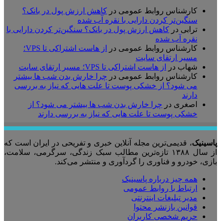
کارشناس روابط عمومی
در
کاهش ارزش پول در بانک؟
سنگین‌تر کردن دارایی با نقره آب شده
ترابی
در
کاهش ارزش پول در بانک؟ سنگین‌تر کردن دارایی با
نقره آب شده
کارشناس روابط عمومی
در
از هاست اشتراکی تا VPS؛
مسیر ارتقای سایت
شهاب
در
از هاست اشتراکی تا VPS؛ مسیر ارتقای سایت
کارشناس روابط عمومی
در
چرا خارش بدن شب ها بیشتر
می شود؟ از خشکی پوست تا علت هایی که نیاز به بررسی
دارند
اصغری
در
چرا خارش بدن شب ها بیشتر می شود؟ از
خشکی پوست تا علت هایی که نیاز به بررسی دارند
پاسینیک
، قدیمی‌ترین مجله آنلاین خبری و تفریحی در ایران است که
از سال ۱۳۸۸ تازه‌ترین مطالب سبک زندگی، سرگرمی، سلامت،
بازی، خودرو و فناوری را گردآوری و منتشر می‌کند.
همه چیز درباره پاسینیک
ارتباط با روابط عمومی
مدیر تبلیغات اینترنتی
قوانین بازنشر محتوا
حریم شخصی کاربران