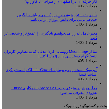
کار حرفه ای در اصفهان (از طراحی تا کاورآپ)
مرداد 5, 1405
«اَندی»؛ دستیار هوشمند اندرز که می‌خواهد جایگزین
چت‌جی‌پی‌تی برای دانش‌آموزان ایرانی باشد
مرداد 1, 1405
مدیرعامل اندرز: می‌خواهیم یادگیری را عمیق‌تر و شخصی‌تر
کنیم
مرداد 1, 1405
متا از Muse Image رونمایی کرد؛ مدلی که به تصاویر کاربران
اینستاگرام دسترسی دارد [تماشا کنید]
مرداد 1, 1405
آنتروپیک نسخه وب و موبایل Claude Cowork را منتشر کرد
[تماشا کنید]
مرداد 1, 1405
مدل هوش مصنوعی جدید SpaceXAI با همکاری Cursor
به‌زودی معرفی می‌شود
مرداد 1, 1405
بحث و گفت‌وگو در پاسینیک