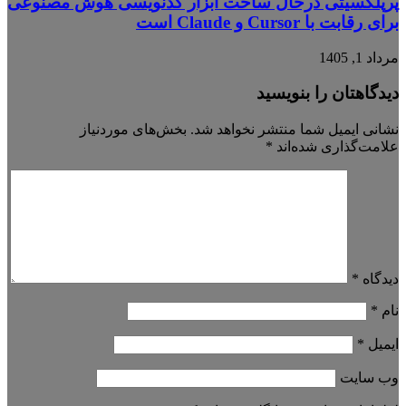
پرپلکسیتی درحال ساخت ابزار کدنویسی هوش مصنوعی
برای رقابت با Cursor و Claude است
مرداد 1, 1405
دیدگاهتان را بنویسید
نشانی ایمیل شما منتشر نخواهد شد.
بخش‌های موردنیاز
علامت‌گذاری شده‌اند
*
دیدگاه
*
نام
*
ایمیل
*
وب‌ سایت