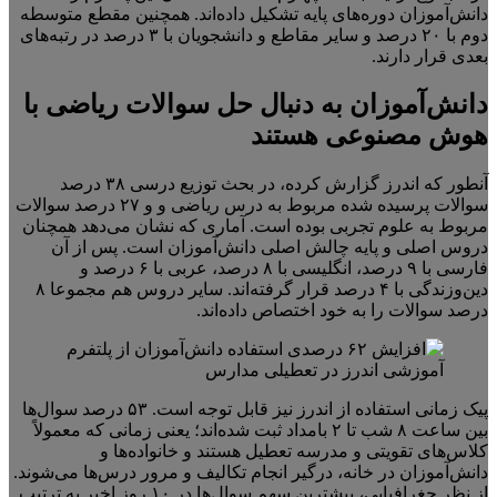
دانش‌آموزان دوره‌های پایه تشکیل داده‌اند. همچنین مقطع متوسطه
دوم با ۲۰ درصد و سایر مقاطع و دانشجویان با ۳ درصد در رتبه‌های
بعدی قرار دارند.
دانش‌آموزان به دنبال حل سوالات ریاضی با
هوش مصنوعی هستند
آنطور که اندرز گزارش کرده، در بحث توزیع درسی ۳۸ درصد
سوالات پرسیده شده مربوط به درس ریاضی و و ۲۷ درصد سوالات
مربوط به علوم تجربی بوده است. آماری که نشان می‌دهد همچنان
دروس اصلی و پایه چالش اصلی دانش‌آموزان است. پس از آن
فارسی با ۹ درصد، انگلیسی با ۸ درصد، عربی با ۶ درصد و
دین‌وزندگی با ۴ درصد قرار گرفته‌اند. سایر دروس هم مجموعا ۸
درصد سوالات را به خود اختصاص داده‌اند.
پیک زمانی استفاده از اندرز نیز قابل توجه است. ۵۳ درصد سوال‌ها
بین ساعت ۸ شب تا ۲ بامداد ثبت شده‌اند؛ یعنی زمانی که معمولاً
کلاس‌های تقویتی و مدرسه تعطیل هستند و خانواده‌ها و
دانش‌آموزان در خانه، درگیر انجام تکالیف و مرور درس‌ها می‌شوند.
از نظر جغرافیایی، بیشترین سهم سوال‌ها در ۱۰ روز اخیر به ترتیب