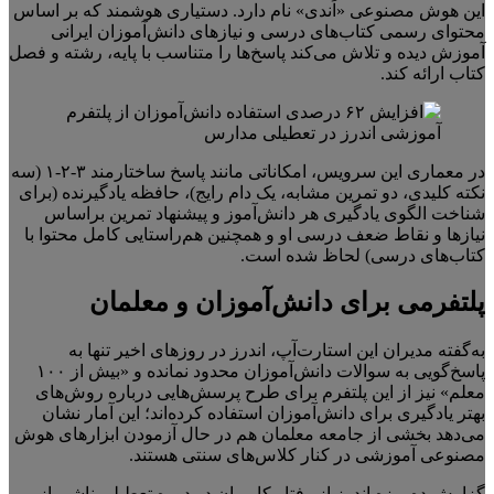
این هوش مصنوعی «اَندی» نام دارد. دستیاری هوشمند که بر اساس
محتوای رسمی کتاب‌های درسی و نیازهای دانش‌آموزان ایرانی
آموزش دیده و تلاش می‌کند پاسخ‌ها را متناسب با پایه، رشته و فصل
کتاب ارائه کند.
در معماری این سرویس، امکاناتی مانند پاسخ ساختارمند ۳-۲-۱ (سه
نکته کلیدی، دو تمرین مشابه، یک دام رایج)، حافظه یادگیرنده (برای
شناخت الگوی یادگیری هر دانش‌آموز و پیشنهاد تمرین براساس
نیازها و نقاط ضعف درسی او و همچنین هم‌راستایی کامل محتوا با
کتاب‌های درسی) لحاظ شده است.
پلتفرمی برای دانش‌آموزان و معلمان
به‌گفته مدیران این استارت‌آپ، اندرز در روزهای اخیر تنها به
پاسخ‌گویی به سوالات دانش‌آموزان محدود نمانده و «بیش از ۱۰۰
معلم» نیز از این پلتفرم برای طرح پرسش‌هایی درباره روش‌های
بهتر یادگیری برای دانش‌آموزان استفاده کرده‌اند؛ این آمار نشان
می‌دهد بخشی از جامعه معلمان هم در حال آزمودن ابزارهای هوش
مصنوعی آموزشی در کنار کلاس‌های سنتی هستند.
گزارش ده‌روزه اندرز از رفتار کاربران در دوره تعطیلی ناشی از