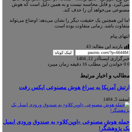
نمی‌گیرد. و قابل محاسبه نیست و به همین دلیل است که هوش
مصنوعی می‌خواهد آن را حذف کند.
اما این همچنین یک حقیقت دیگر را نشان می‌دهد: اوضاع می‌تواند
متفاوت باشد. زمانی متفاوت بوده است.
انتهای پیام
بازدید این مقاله:
43
لینک کوتاه
خبرگزاری ایسنا
آذر 12, 1404
0
0
خواندن این مطلب 16 دقیقه زمان میبرد
مطالب و اخبار مرتبط
ارتش آمریکا به سراغ هوش مصنوعی ایکس رفت
اسفند 5, 1404
حمله هوش مصنوعی «اوپن‌کلاو» به صندوق ورودی ایمیل
یک پژوهشگر!