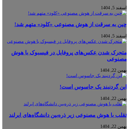
اسفند 5, 1404
چین به سرقت از هوش مصنوعی «کلود» متهم شد!
اسفند 5, 1404
متحرک شدن عکس‌های پروفایل در فیسبوک با هوش
مصنوعی
بهمن 22, 1404
این گردنبند یک جاسوس است!
بهمن 22, 1404
تقلب با هوش مصنوعی زیر ذره‌بین دانشگاه‌های ایرلند
بهمن 22, 1404