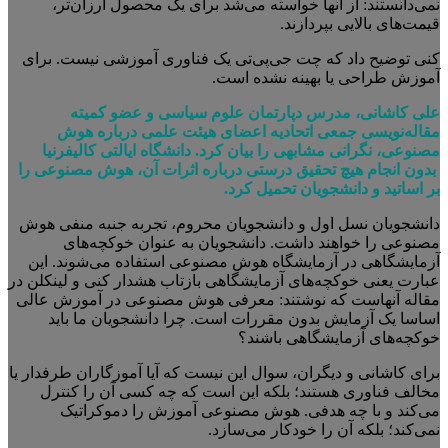
نمی‌دانستند: از آنها خواسته می‌شد برای یک محصول ارزان‌تر،
قیمت‌های بالایی بپردازند.
کنی توضیح داد که چت جی‌پی‌تی یک فناوری آموزشی نیست. برای
آموزش طراحی یا بهینه نشده است.
علی کاشانی، مدرس دپارتمان علوم سیاسی و عضو کمیته
مقاله‌نویسی جمعی اتحادیه اعضای هیئت علمی درباره هوش
مصنوعی، نگرانی مشابهی را بیان کرد. دانشگاه ایالتی کالیفرنیا
بدون انجام هیچ تحقیق درستی درباره اثرات آن، هوش مصنوعی را
بر اساتید و دانشجویان تحمیل کرد.
دانشجویان نسل اول و دانشجویان محروم، تجربه جنبه منفی هوش
مصنوعی را خواهند داشت. دانشجویان به عنوان خوکچه‌های
آزمایشگاهی در آزمایشگاه هوش مصنوعی استفاده می‌شوند. این
عبارت یعنی خوکچه‌های آزمایشگاهی بازتاب هشدار کنی و لینکلن در
مقاله آنهاست که نوشتند: معرفی هوش مصنوعی در آموزش عالی
اساسا یک آزمایش بدون مقررات است. چرا دانشجویان ما باید
خوکچه‌های آزمایشگاهی باشند؟
برای کاشانی و دیگران، سوال این نیست که آیا آموزگاران طرفدار یا
مخالف فناوری هستند؛ بلکه این است که چه کسی آن را کنترل
می‌کند و با چه هدفی. هوش مصنوعی آموزش را دموکراتیک
نمی‌کند؛ بلکه آن را خودکار می‌سازد.