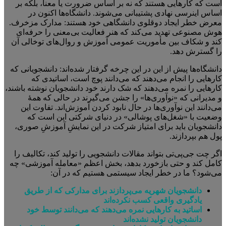
است که کارهایی هستند که نه بر اساس ضرورت یا معنا، بلکه بر
اساس اینرسی نهادی پشتیبانی می‌شوند. دانشگاه‌ها اکنون در
معرض خطر ایجاد دوقلوی دانشگاهی خود هستند: مدارک مزخرف.
هوش مصنوعی تهدید می‌کند که هنر فعالیت بی‌معنی را حرفه‌ای
کند و شکاف بین مأموریت عمومی آموزش و روال‌های توخالی آن
را گسترش دهد.
دانشگاه‌ها پیش از این در این چرخه گرفتار شده‌اند: دانشجویانی که
کارهایی را انجام می‌دهند که می‌دانند پوچ است، اساتیدی که
کارهایی را نمره می‌دهند که شک دارند خود دانشجویان نوشته باشند،
و مدیرانی که «نوآوری‌ها» را جشن می‌گیرند در حالی که همهٔ
می‌دانند این نوآوری‌ها در حال نابود کردن آموزش‌اند. تفاوت این
وضعیت با «شغل‌های پوشالی» در دنیای شرکتی این است که
دانشجویان باید برای امتیاز شرکت در این نمایشِ آموزشِ صوری،
پول هم بپردازند.
اگر چت جی‌پی‌تی بتواند مقالات دانشجویی را تولید کند، تکالیف را
کامل کند و حتی بازخورد بدهد، بخش اعظم «معامله آموزشی» چه
می‌شود؟ ما در خطر ایجاد سیستمی هستیم که در آن:
دانشجویان شهریه می‌پردازند برای مدارکی که از طریق
یادگیری واقعی کسب نکرده‌اند
اساتید به کارهایی نمره می‌دهند که می‌دانند توسط خود
دانشجویان تولید نشده‌اند