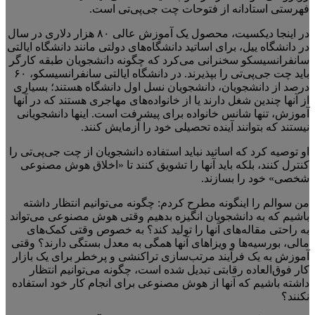
فهرستی استادانه از فتوحات چت جی‌پی‌تی است.
در اینجا دیکسیت، محصول یک آموزش عالی ۸۰ هزار دلاری در سال
در دانشگاه ییل، برای اساتید دانشگاه‌های دولتی مانند دانشگاه ایالتی
سانفرانسیسکو سخنرانی می‌کرد که چگونه دانشجویان طبقه کارگر
باید چت جی‌پی‌تی را بپذیرند. در دانشگاه ایالتی سانفرانسیسکو، ۶۰
درصد از دانشجویان، دانشجویان نسل اول دانشگاه هستند؛ بسیاری
از آنها چندین شغل دارند یا از خانواده‌های مهاجری هستند که در آنها
آموزش، تنها شانس خانواده برای پیشرفت است. اینها دانشجویانی
نیستند که بتوانند آینده تحصیلی خود را آزمایش کنند.
او توصیه کرد که اساتید نباید استفاده دانشجویان از چت جی‌پی‌تی را
کنترل کنند، بلکه باید آنها را تشویق کنند تا «اخلاق هوش مصنوعی
شخصی» خود را بسازند.
من سوالم را اینگونه مطرح کردم: چگونه می‌توانیم انتظار داشته
باشیم که به دانشجویان انگیزه بدهیم وقتی هوش مصنوعی می‌تواند
به راحتی مقاله‌های آنها را تولید کند؟ به خصوص وقتی کمک‌های
مالی، بورسیه‌ها و ویزاهای آنها همگی به معدل بستگی دارند؟ وقتی
آموزش به یک فرآیند مرتب‌سازی تراکنشی و پرخطر برای یک بازار
کار فوق‌العاده رقابتی تبدیل شده است، چگونه می‌توانیم انتظار
داشته باشیم که آنها از هوش مصنوعی برای انجام کار خود استفاده
نکنند؟