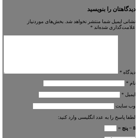
دیدگاهتان را بنویسید
نشانی ایمیل شما منتشر نخواهد شد.
بخش‌های موردنیاز
علامت‌گذاری شده‌اند
*
دیدگاه
*
نام
*
ایمیل
*
وب‌ سایت
لطفا پاسخ را به عدد انگلیسی وارد کنید:
8 − پنج =