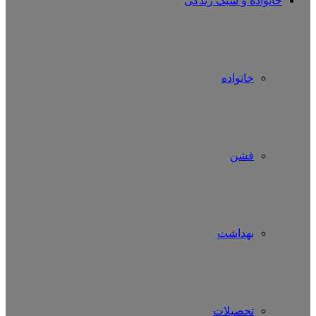
خانواده و سبک زندگی
خانواده
فشن
بهداشت
تحصیلات