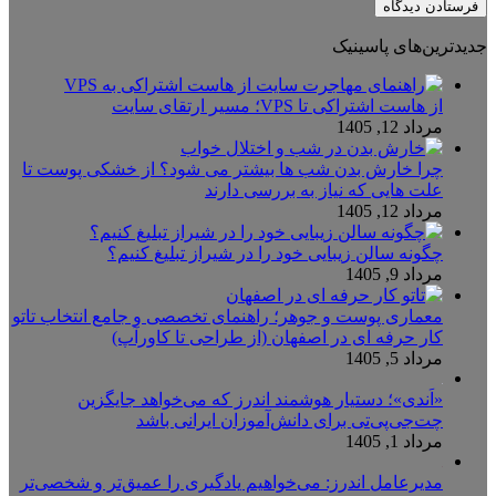
جدیدترین‌های پاسینیک
از هاست اشتراکی تا VPS؛ مسیر ارتقای سایت
مرداد 12, 1405
چرا خارش بدن شب ها بیشتر می شود؟ از خشکی پوست تا
علت هایی که نیاز به بررسی دارند
مرداد 12, 1405
چگونه سالن زیبایی خود را در شیراز تبلیغ کنیم؟
مرداد 9, 1405
معماری پوست و جوهر؛ راهنمای تخصصی و جامع انتخاب تاتو
کار حرفه ای در اصفهان (از طراحی تا کاورآپ)
مرداد 5, 1405
«اَندی»؛ دستیار هوشمند اندرز که می‌خواهد جایگزین
چت‌جی‌پی‌تی برای دانش‌آموزان ایرانی باشد
مرداد 1, 1405
مدیرعامل اندرز: می‌خواهیم یادگیری را عمیق‌تر و شخصی‌تر