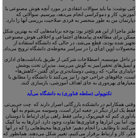
کنی نوشت: ما باید سوالات انتقادی در مورد آنچه هوش مصنوعی با
آموزش، کار و دموکراسی انجام می‌دهد، بپرسیم. سوالاتی که
دپارتمان من به طور منحصر به فردی صلاحیت بررسی آنها را دارد.
طنز ماجرا از این هم تلخ‌تر بود: بودجه‌ برنامه‌هایی که به بهترین شکل
ممکن برای مطالعه‌ی پیامدهای اجتماعی و اخلاقی هوش مصنوعی
تجهیز شده بودند، قطع می‌شد، در حالی که دانشگاه استفاده از
محصولات اوپن ای‌آی را در سراسر محوطه‌ی دانشگاه ترویج می‌داد.
در داخل موسسه، اصطلاحات شرکتی از طریق یادداشت‌های اداری
و ایمیل‌های تحقیرآمیز به گوش می‌رسد. مدیران تحت پوشش
«پایداری مالی» که روشی دوستانه‌تری برای گفتن «کاهش‌ها»
است، چاقوهای جراحی خود را تیز می‌کنند تا دانشگاه را مطابق با
معیارهای بهره‌وری به جای اهداف آموزشی، بازسازی کنند.
تکنوپولی (سلطه فناوری) به دانشگاه می‌آید
وقتی همکارانم در دانشکده‌ بازرگانی اصرار دارند که چت جی‌پی‌تی
فقط یک ابزار دیگر در جعبه ابزار است، وسوسه می‌شوم به آنها
یادآوری کنم که فیس‌بوک زمانی فقط راهی برای ارتباط با دوستان
بود. اما بین ابزارها و فناوری‌ها تفاوت وجود دارد. ابزارها به ما کمک
می‌کنند تا وظایف را انجام دهیم؛ فناوری‌ها محیط‌هایی را که در آنها
فکر، کار و ارتباط برقرار می‌کنیم، تغییر شکل می‌دهند. همانطور که