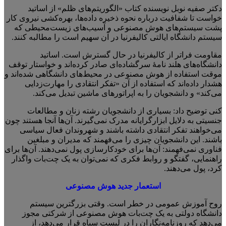
دکتر صفیه نوبل نویسنده کتاب «الگوریتم‌های ظلم» از اساتید
خواست تا شفافیت درباره نحوه ذخیره داده‌ها، بهره‌کشی نیروی کار
پشت سیستم‌های هوش مصنوعی و آسیب‌های زیست‌محیطی که
سیستم دانشگاه ایالتی کالیفرنیا در آن سهیم است را مطالبه کنند.
مقاومت فراتر از کالیفرنیا در حال گسترش است. اساتید
دانشگاه‌های هلند نامهٔ سرگشاده‌ای صادر کرده‌اند و خواستار توقف
موقت استفاده از هوش مصنوعی در محیط‌های دانشگاهی شده‌اند و
هشدار داده‌اند که استفاده از آن «تفکر انتقادی را مهارت‌زدایی
می‌کند» و دانشجویان را به اپراتورهای ماشین تبدیل می‌کند.
کنی توضیح داد: بسیاری از دانشجویان رشته زنان و مطالعات
جنسیتی به دلایل ابزارگرایانه مدرک نمی‌گیرند. آن‌ها آنجا هستند چون
می‌خواهند تفکر انتقادی داشته باشند و شهروندان فعال سیاسی
باشند. این دانشجویان چیزی را می‌فهمند که مدیران و مبلغین
فناوری نمی‌فهمند: آن‌ها برای خودکارسازی پول نمی‌دهند. آن‌ها برای
راهنمایی، گفتگو و روابط فکری که نمی‌توان به یک چت‌بات واگذار
کرد، پول می‌دهند.
استعمار جدید هوش مصنوعی
روح آموزش عمومی در خطر است. وقتی بزرگترین سیستم
دانشگاه دولتی به یک چت‌بات هوش مصنوعی از شرکتی مجوز
می‌دهد که روزنامه‌نگاران را در لیست سیاه قرار می‌دهد، از