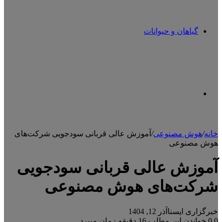
گیاهان و حیوانات
تغییر
خانه
/
هوش مصنوعی
/
آموزش عالی قربانی سودجویی شرکت‌های
هوش مصنوعی
پوسته
آموزش عالی قربانی سودجویی
شرکت‌های هوش مصنوعی
خبرگزاری ایسنا
آذر 12, 1404
0
0
خواندن این مطلب 16 دقیقه زمان میبرد