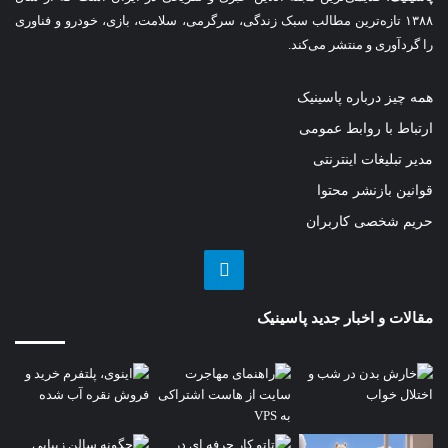
۱۳۸۸ تازه‌ترین مطالب سبک زندگی، سرگرمی، سلامت، بازی، خودرو و فناوری
را گردآوری و منتشر می‌کند.
همه چیز درباره پاسینیک
ارتباط با روابط عمومی
مدیر تبلیغات اینترنتی
قوانین بازنشر محتوا
حریم شخصی کاربران
تلگرام
مقالات و اخبار جدید پاسینیک