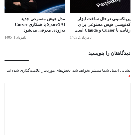
پرپلکسیتی درحال ساخت ابزار
مدل هوش مصنوعی جدید
کدنویسی هوش مصنوعی برای
SpaceXAI با همکاری Cursor
رقابت با Cursor و Claude است
به‌زودی معرفی می‌شود
مرداد 1, 1405
مرداد 1, 1405
دیدگاهتان را بنویسید
نشانی ایمیل شما منتشر نخواهد شد.
بخش‌های موردنیاز علامت‌گذاری شده‌اند
*
د
ی
د
گ
ا
ه