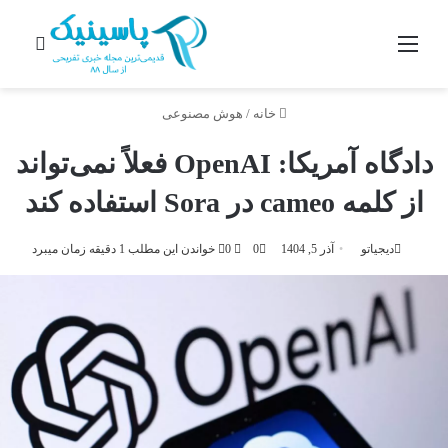
منو
جستج
خانه
/
هوش مصنوعی
دادگاه آمریکا: OpenAI فعلاً نمی‌تواند
از کلمه cameo در Sora استفاده کند
دیجیاتو
آذر 5, 1404
0
0
خواندن این مطلب 1 دقیقه زمان میبرد