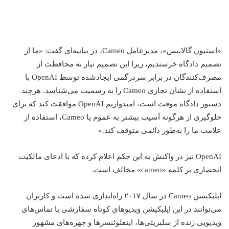
«استیون گالانیس»، مدیرعامل Cameo، در بیانیه‌ای گفت: «ما از
تصمیم دادگاه خرسندیم، زیرا این تصمیم نیاز به محافظت از
مصرف‌کنندگان در برابر سردرگمی ایجادشده توسط OpenAI با
استفاده از نشان تجاری Cameo را به رسمیت می‌شناسد. هرچند
دستور دادگاه موقت است، امیدواریم OpenAI موافقت کند که برای
جلوگیری از هرگونه آسیب بیشتر به عموم یا Cameo، استفاده از
علامت ما را به‌طور دائمی متوقف کند.»
OpenAI نیز در واکنش به این حکم اعلام کرده که با ادعای مالکیت
انحصاری بر کلمه «cameo» مخالف است.
اپلیکیشن Cameo در سال ۲۰۱۷ راه‌اندازی شده است و کاربران
می‌توانند در این اپلیکیشن ویدیوهای کوتاه سفارشی یا تماس‌های
ویدیویی زنده از سلبریتی‌ها، اینفلوئنسرها و چهره‌های مشهور