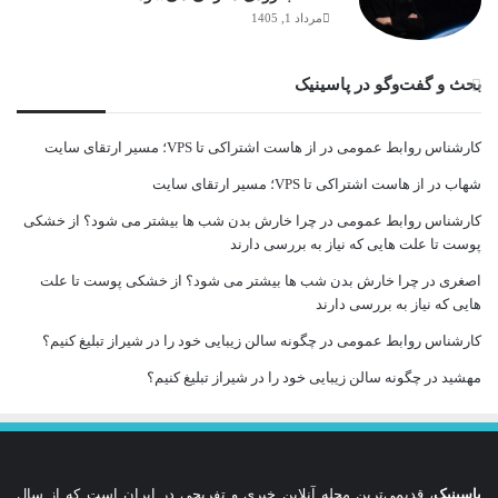
مرداد 1, 1405
بحث و گفت‌وگو در پاسینیک
کارشناس روابط عمومی
در
از هاست اشتراکی تا VPS؛ مسیر ارتقای سایت
شهاب
در
از هاست اشتراکی تا VPS؛ مسیر ارتقای سایت
کارشناس روابط عمومی
در
چرا خارش بدن شب ها بیشتر می شود؟ از خشکی
پوست تا علت هایی که نیاز به بررسی دارند
اصغری
در
چرا خارش بدن شب ها بیشتر می شود؟ از خشکی پوست تا علت
هایی که نیاز به بررسی دارند
کارشناس روابط عمومی
در
چگونه سالن زیبایی خود را در شیراز تبلیغ کنیم؟
مهشید
در
چگونه سالن زیبایی خود را در شیراز تبلیغ کنیم؟
پاسینیک
، قدیمی‌ترین مجله آنلاین خبری و تفریحی در ایران است که از سال