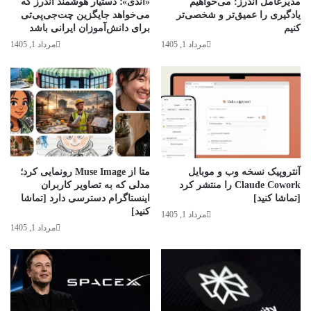
مدیرعامل اندرز: می‌خواهیم
«اَندی»؛ دستیار هوشمند اندرز که
یادگیری را عمیق‌تر و شخصی‌تر
می‌خواهد جایگزین چت‌جی‌پی‌تی
کنیم
برای دانش‌آموزان ایرانی باشد
مرداد 1, 1405
مرداد 1, 1405
آنتروپیک نسخه وب و موبایل
متا از Muse Image رونمایی کرد؛
Claude Cowork را منتشر کرد
مدلی که به تصاویر کاربران
[تماشا کنید]
اینستاگرام دسترسی دارد [تماشا
کنید]
مرداد 1, 1405
مرداد 1, 1405