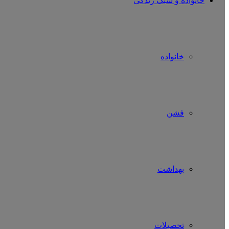
خانواده و سبک زندگی
خانواده
فشن
بهداشت
تحصیلات