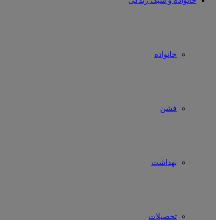
خانواده و سبک زندگی
خانواده
فشن
بهداشت
تحصیلات