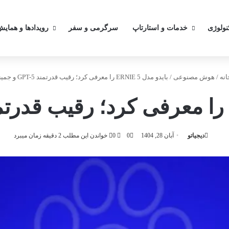
کنولوژی
خدمات و استارتاپ
سرگرمی و سفر
رویدادها و همایش
نه
/
هوش مصنوعی
/
بایدو مدل ERNIE 5 را معرفی کرد؛ رقیب قدرتمند GPT-5 و جمینای
دیجیاتو
آبان 28, 1404
0
0
خواندن این مطلب 2 دقیقه زمان میبرد