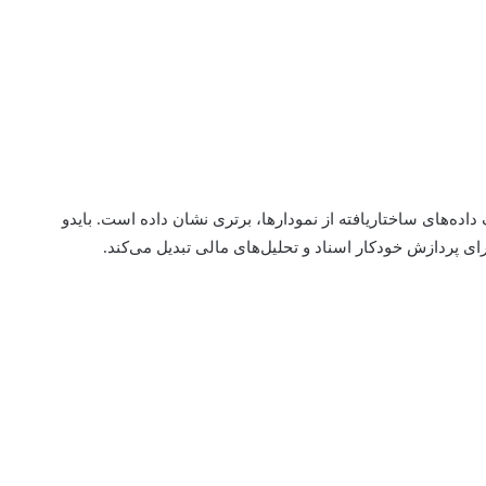
 در استدلال و درک داده‌های ساختاریافته از نمودارها، برتری نشان داده است. بایدو