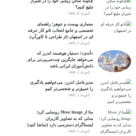
چگونه سالن زیبایی خود را در شیراز
تبلیغ کنیم؟
مرداد 9, 1405
معماری پوست و جوهر؛ راهنمای
تخصصی و جامع انتخاب تاتو کار حرفه
ای در اصفهان (از طراحی تا کاورآپ)
مرداد 5, 1405
«اَندی»؛ دستیار هوشمند اندرز که
می‌خواهد جایگزین چت‌جی‌پی‌تی برای
دانش‌آموزان ایرانی باشد
مرداد 1, 1405
مدیرعامل اندرز: می‌خواهیم یادگیری
را عمیق‌تر و شخصی‌تر کنیم
مرداد 1, 1405
متا از Muse Image رونمایی کرد؛
مدلی که به تصاویر کاربران
اینستاگرام دسترسی دارد [تماشا کنید]
مرداد 1, 1405