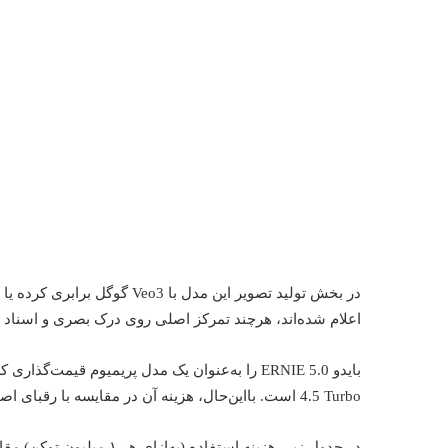
در بخش تولید تصویر این مدل با
اعلام شده‌اند، هرچند تمرکز اصلی روی درک بصری و اسناد 
4.5 Turbo است. بااین‌حال، هزینه آن در مقایسه با رقبای اصلی آمریکایی، همچنان بسیار رقابتی و ارزان‌تر به نظر می‌رسد.
در جدول زیر، هزینه استفاده (به‌ازای هر ۱ میلیون توکن) مقایسه شده است: