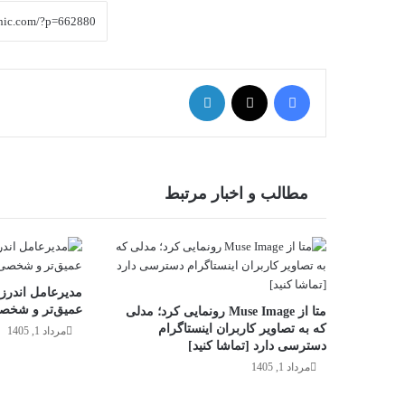
فیس بوک
X
لینکدین
مطالب و اخبار مرتبط
مدیرعامل اندرز:
عمیق‌تر و شخصی
متا از Muse Image رونمایی کرد؛ مدلی
که به تصاویر کاربران اینستاگرام
مرداد 1, 1405
دسترسی دارد [تماشا کنید]
مرداد 1, 1405