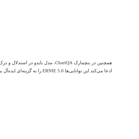
همچنین در بنچمارک ChartQA، مدل بایدو
ادعا می‌کند این توانایی‌ها ERNIE 5.0 را به گزینه‌ای ایده‌آل برای پردازش خودکار اسناد و تحلیل‌های مالی تبدیل می‌کند.