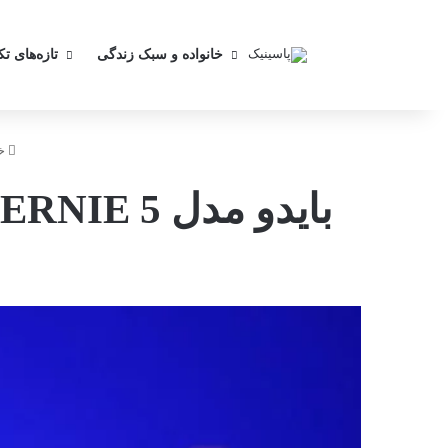
خانواده و سبک زندگی
تازه‌های ت
خا
بایدو مدل ERNIE 5 را معرفی کرد؛ رقیب قدرتمند GPT-5 و جمینای