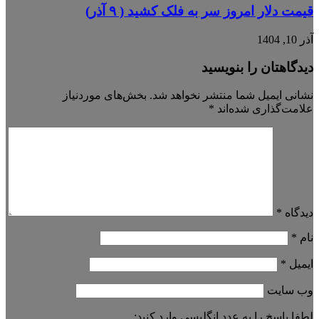
قیمت دلار امروز سر به فلک کشید ( ۹ آذر)
آذر 10, 1404
دیدگاهتان را بنویسید
نشانی ایمیل شما منتشر نخواهد شد.
بخش‌های موردنیاز
علامت‌گذاری شده‌اند
*
دیدگاه
*
نام
*
ایمیل
*
وب‌ سایت
لطفا پاسخ را به عدد انگلیسی وارد کنید: