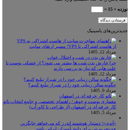
نوزده + 15 =
جدیدترین‌های پاسینیک
از هاست اشتراکی تا VPS؛ مسیر ارتقای سایت
مرداد 12, 1405
چرا خارش بدن شب ها بیشتر می شود؟ از خشکی پوست تا
علت هایی که نیاز به بررسی دارند
مرداد 12, 1405
چگونه سالن زیبایی خود را در شیراز تبلیغ کنیم؟
مرداد 9, 1405
معماری پوست و جوهر؛ راهنمای تخصصی و جامع انتخاب تاتو
کار حرفه ای در اصفهان (از طراحی تا کاورآپ)
مرداد 5, 1405
«اَندی»؛ دستیار هوشمند اندرز که می‌خواهد جایگزین
چت‌جی‌پی‌تی برای دانش‌آموزان ایرانی باشد