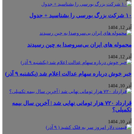
۱۰ شرکت بزرگ بورسی را بشناسید + جدول
آذر 12, 1404
محموله‌ های ایران بی‌سروصدا به چین رسیدند
آذر 12, 1404
خبر خوش درباره سهام عدالت اعلام شد (یکشنبه ۹ آذر)
آذر 10, 1404
قرارداد ۷۲۰ هزار تومانی نهایی شد | آخرین سال بیمه
تکمیلی؟
آذر 10, 1404