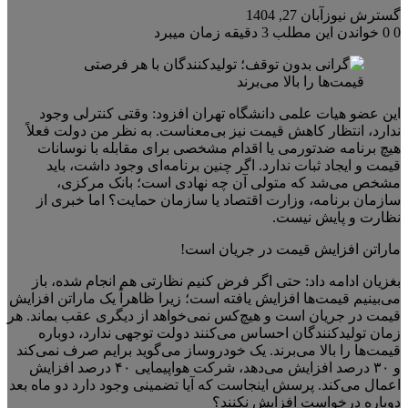
گسترش نیوز
آبان 27, 1404
0
0
خواندن این مطلب 3 دقیقه زمان میبرد
این عضو هیات علمی دانشگاه تهران افزود: وقتی کنترلی وجود
ندارد، انتظار کاهش قیمت نیز بی‌معناست. به نظر من دولت فعلاً
هیچ برنامه ضدتورمی یا اقدام مشخصی برای مقابله با نوسانات
قیمت و ایجاد ثبات ندارد. اگر چنین برنامه‌ای وجود داشت، باید
مشخص می‌شد که متولی آن چه نهادی است؛ بانک مرکزی،
سازمان برنامه، وزارت اقتصاد یا سازمان حمایت؟ اما خبری از
نظارت و پایش نیست.
ماراتن افزایش قیمت در جریان است!
بغزیان ادامه داد: حتی اگر فرض کنیم نظارتی هم انجام شده، باز
می‌بینیم قیمت‌ها افزایش یافته است؛ زیرا ظاهراً یک ماراتن افزایش
قیمت در جریان است و هیچ‌کس نمی‌خواهد از دیگری عقب بماند. هر
زمان تولیدکنندگان احساس می‌کنند دولت توجهی ندارد، دوباره
قیمت‌ها را بالا می‌برند. یک خودروساز می‌گوید برایم صرف نمی‌کند
و ۳۰ درصد افزایش می‌دهد، شرکت هواپیمایی ۴۰ درصد افزایش
اعمال می‌کند. پرسش اینجاست که آیا تضمینی وجود دارد دو ماه بعد
دوباره درخواست افزایش نکنند؟