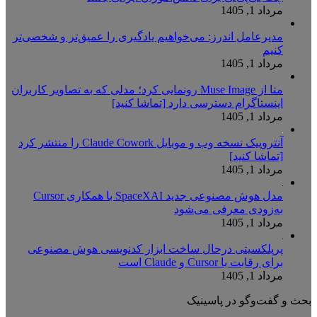
مرداد 1, 1405
مدیرعامل اندرز: می‌خواهیم یادگیری را عمیق‌تر و شخصی‌تر
کنیم
مرداد 1, 1405
متا از Muse Image رونمایی کرد؛ مدلی که به تصاویر کاربران
اینستاگرام دسترسی دارد [تماشا کنید]
مرداد 1, 1405
آنتروپیک نسخه وب و موبایل Claude Cowork را منتشر کرد
[تماشا کنید]
مرداد 1, 1405
مدل هوش مصنوعی جدید SpaceXAI با همکاری Cursor
به‌زودی معرفی می‌شود
مرداد 1, 1405
پرپلکسیتی درحال ساخت ابزار کدنویسی هوش مصنوعی
برای رقابت با Cursor و Claude است
مرداد 1, 1405
بحث و گفت‌وگو در پاسینیک