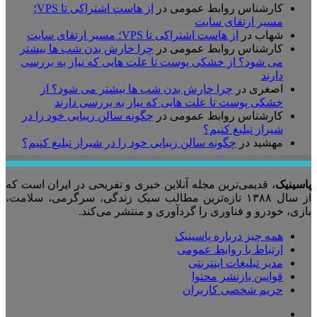
کارشناس روابط عمومی
در
از هاست اشتراکی تا VPS؛
مسیر ارتقای سایت
شهاب
در
از هاست اشتراکی تا VPS؛ مسیر ارتقای سایت
کارشناس روابط عمومی
در
چرا خارش بدن شب ها بیشتر
می شود؟ از خشکی پوست تا علت هایی که نیاز به بررسی
دارند
اصغری
در
چرا خارش بدن شب ها بیشتر می شود؟ از
خشکی پوست تا علت هایی که نیاز به بررسی دارند
کارشناس روابط عمومی
در
چگونه سالن زیبایی خود را در
شیراز تبلیغ کنیم؟
مهشید
در
چگونه سالن زیبایی خود را در شیراز تبلیغ کنیم؟
پاسینیک
، قدیمی‌ترین مجله آنلاین خبری و تفریحی در ایران است که
از سال ۱۳۸۸ تازه‌ترین مطالب سبک زندگی، سرگرمی، سلامت،
بازی، خودرو و فناوری را گردآوری و منتشر می‌کند.
همه چیز درباره پاسینیک
ارتباط با روابط عمومی
مدیر تبلیغات اینترنتی
قوانین بازنشر محتوا
حریم شخصی کاربران
تلگرام