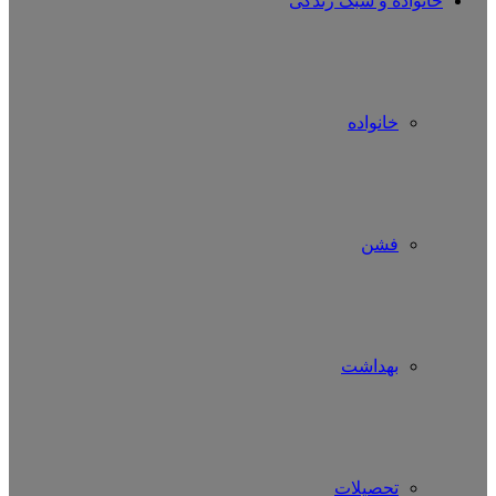
خانواده و سبک زندگی
خانواده
فشن
بهداشت
تحصیلات