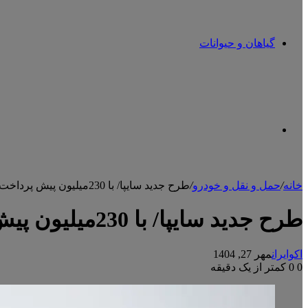
گیاهان و حیوانات
تغییر
خانه
/
حمل و نقل و خودرو
/
طرح جدید سایپا/ با 230میلیون پیش پرداخت بدون قرعه کشی صاحب ساینا شوید
پوسته
طرح جدید سایپا/ با 230میلیون پیش پرداخت بدون قرعه کشی صاحب ساینا شوید
اکوایران
مهر 27, 1404
0
0
کمتر از یک دقیقه