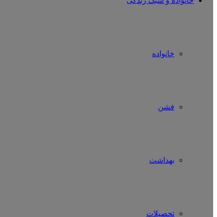
خانواده و سبک زندگی
خانواده
فشن
بهداشت
تحصیلات