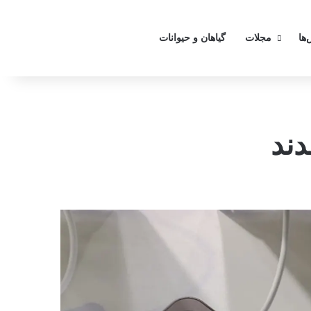
تغییر
‌ها
مجلات
گیاهان و حیوانات
دند