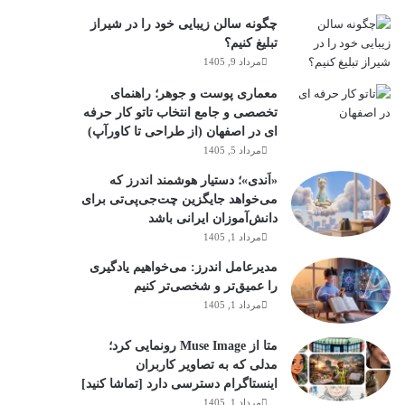
چگونه سالن زیبایی خود را در شیراز
تبلیغ کنیم؟
مرداد 9, 1405
معماری پوست و جوهر؛ راهنمای
تخصصی و جامع انتخاب تاتو کار حرفه
ای در اصفهان (از طراحی تا کاورآپ)
مرداد 5, 1405
«اَندی»؛ دستیار هوشمند اندرز که
می‌خواهد جایگزین چت‌جی‌پی‌تی برای
دانش‌آموزان ایرانی باشد
مرداد 1, 1405
مدیرعامل اندرز: می‌خواهیم یادگیری
را عمیق‌تر و شخصی‌تر کنیم
مرداد 1, 1405
متا از Muse Image رونمایی کرد؛
مدلی که به تصاویر کاربران
اینستاگرام دسترسی دارد [تماشا کنید]
مرداد 1, 1405