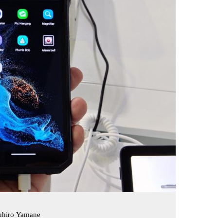
uhiro Yamane