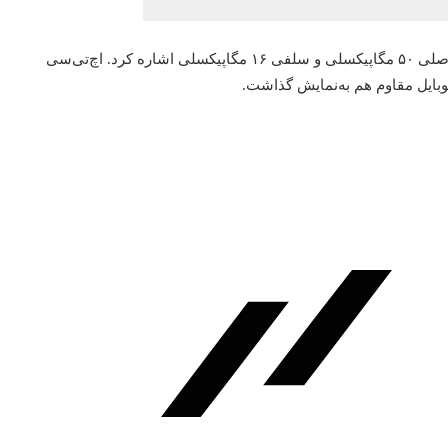
از سایر مشخصات گوشی گیمینگ HTC می‌توان به دوربین اصلی ۵۰ مگاپیکسلی و سلفی ۱۶ مگاپیکسلی اشاره کرد. اچ‌تی‌سی