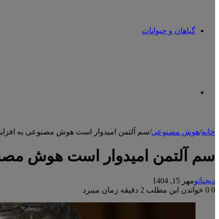
گیاهان و حیوانات
تغییر
خانه
/
هوش مصنوعی
/
سم آلتمن امیدوار است هوش مصنوعی به افزا
پوسته
سم آلتمن امیدوار است هوش مصن
دیجیاتو
مهر 15, 1404
0
0
خواندن این مطلب 2 دقیقه زمان میبرد