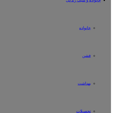
خانواده و سبک زندگی
خانواده
فشن
بهداشت
تحصیلات