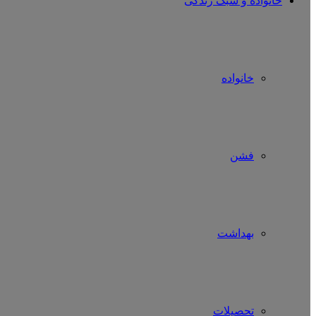
خانواده و سبک زندگی
خانواده
فشن
بهداشت
تحصیلات