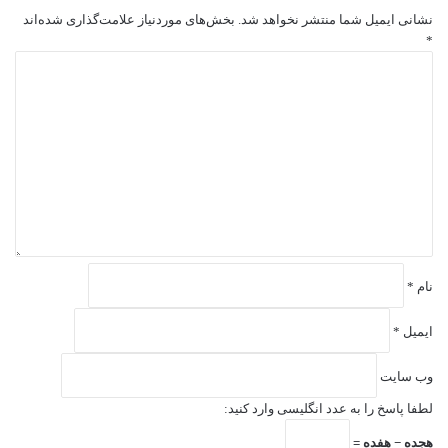
نشانی ایمیل شما منتشر نخواهد شد.
بخش‌های موردنیاز علامت‌گذاری شده‌اند
*
د
ی
د
گ
ا
ه
*
نام
*
ایمیل
*
وب‌ سایت
لطفا پاسخ را به عدد انگلیسی وارد کنید:
هجده − هفده =