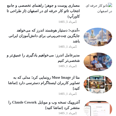
معماری پوست و جوهر؛ راهنمای تخصصی و جامع
انتخاب تاتو کار حرفه ای در اصفهان (از طراحی تا
کاورآپ)
مرداد 5, 1405
«اَندی»؛ دستیار هوشمند اندرز که می‌خواهد
جایگزین چت‌جی‌پی‌تی برای دانش‌آموزان ایرانی
باشد
مرداد 1, 1405
مدیرعامل اندرز: می‌خواهیم یادگیری را عمیق‌تر و
شخصی‌تر کنیم
مرداد 1, 1405
متا از Muse Image رونمایی کرد؛ مدلی که به
تصاویر کاربران اینستاگرام دسترسی دارد [تماشا
کنید]
مرداد 1, 1405
آنتروپیک نسخه وب و موبایل Claude Cowork را
منتشر کرد [تماشا کنید]
مرداد 1, 1405