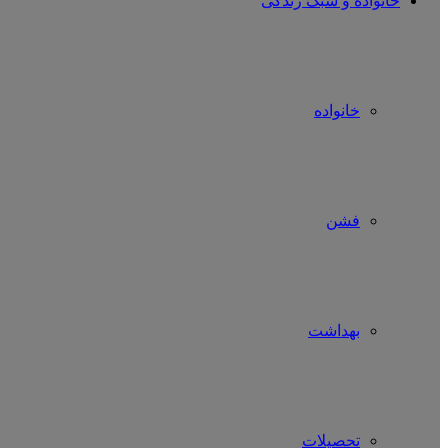
خانواده و سبک زندگی
خانواده
فشن
بهداشت
تحصیلات