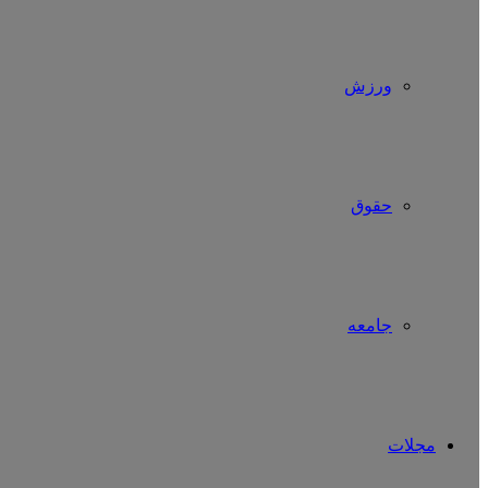
ورزش
حقوق
جامعه
مجلات