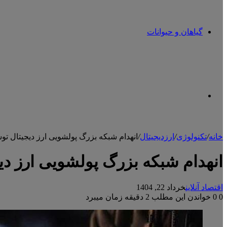
گیاهان و حیوانات
تغییر
خانه
/
تکنولوژی
/
ارزدیجیتال
/
انهدام شبکه بزرگ پولشویی ارز دیجیتال ت
پوسته
انهدام شبکه بزرگ پولشویی ارز د
اقتصاد آنلاین
خرداد 22, 1404
0
0
خواندن این مطلب 2 دقیقه زمان میبرد