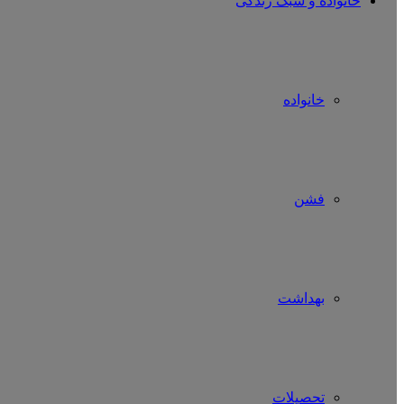
خانواده و سبک زندگی
خانواده
فشن
بهداشت
تحصیلات