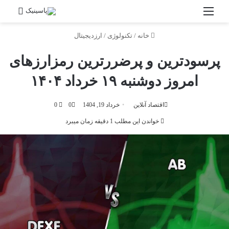
منو
جستج
خانه
/
تکنولوژی
/
ارزدیجیتال
پرسودترین و پرضررترین رمزارزهای
امروز دوشنبه ۱۹ خرداد ۱۴۰۴
اقتصاد آنلاین
خرداد 19, 1404
0
0
خواندن این مطلب 1 دقیقه زمان میبرد