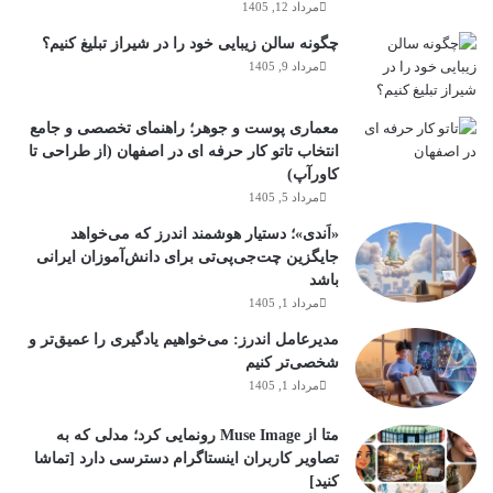
مرداد 12, 1405
چگونه سالن زیبایی خود را در شیراز تبلیغ کنیم؟
مرداد 9, 1405
معماری پوست و جوهر؛ راهنمای تخصصی و جامع
انتخاب تاتو کار حرفه ای در اصفهان (از طراحی تا
کاورآپ)
مرداد 5, 1405
«اَندی»؛ دستیار هوشمند اندرز که می‌خواهد
جایگزین چت‌جی‌پی‌تی برای دانش‌آموزان ایرانی
باشد
مرداد 1, 1405
مدیرعامل اندرز: می‌خواهیم یادگیری را عمیق‌تر و
شخصی‌تر کنیم
مرداد 1, 1405
متا از Muse Image رونمایی کرد؛ مدلی که به
تصاویر کاربران اینستاگرام دسترسی دارد [تماشا
کنید]