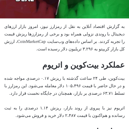
به گزارش اقتصاد آنلاین به نقل از رمزارز نیوز، امروز بازار ارز‌های
دیجیتال با روندی نزولی همراه بود و برخی از رمزارز‌ها ریزش قیمت
را تجربه کردند. بر اساس داده‌های وب‌سایت CoinMarketCap، ارزش
کل بازار کریپتو به ۳.۲۹۶ تریلیون دلار رسیده است.
عملکرد بیت‌کوین و اتریوم
بیت‌کوین، طی ۲۴ ساعت گذشته با ریزش ۰.۱۷ درصدی مواجه شده
و در حال حاضر با قیمت ۱۰۵،۴۹۶ دلار معامله می‌شود. این رمزارز با
تسلط ۶۳.۷۱ درصدی بر بازار، همچنان در جایگاه نخست قرار دارد.
اتریوم نیز با پیروی از روند بازار، ریزش ۱.۱۴ درصدی را به ثبت
رسانده و هم‌اکنون با قیمت ۲،۴۸۷ دلار خرید و فروش می‌شود.