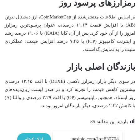
رمزارز‌های پرسود روز
بر اساس اطلاعات منتشرشده از CoinMarketCap، ارز دیجیتال نیوتن
(AB) با افزایش قیمت ۱۱.۶۴ درصدی، عنوان پرسودترین رمزارز
امروز را از آن خود کرد. پس از آن، کایا (KAIA) با ۱۱.۰۶ درصد رشد
و اینترنت کامپیوتر (ICP) با ۷.۴۵ درصد افزایش قیمت، عملکردی
مثبت را به نمایش گذاشتند.
بازندگان اصلی بازار
در سوی دیگر بازار، رمزارز دکسی (DEXE) با افت ۱۳.۱۵ درصدی
بیشترین کاهش قیمت را تجربه کرد و در صدر لیست زیان‌دیده‌های
روز ایستاد. همچنین، اپتیمیسم (OP) با افت ۳.۲۹ درصدی و والتا (A)
با کاهش ۲.۲۲ درصدی، دیگر بازندگان امروز بودند.
بازدید این مقاله:
85
لینک کوتاه