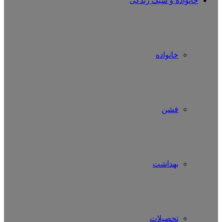
خانواده و سبک زندگی
خانواده
فشن
بهداشت
تحصیلات