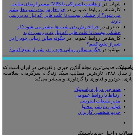
شهاب
در
از هاست اشتراکی تا VPS؛ مسیر ارتقای سایت
کارشناس روابط عمومی
در
چرا خارش بدن شب ها بیشتر
می شود؟ از خشکی پوست تا علت هایی که نیاز به بررسی
دارند
اصغری
در
چرا خارش بدن شب ها بیشتر می شود؟ از
خشکی پوست تا علت هایی که نیاز به بررسی دارند
کارشناس روابط عمومی
در
چگونه سالن زیبایی خود را در
شیراز تبلیغ کنیم؟
مهشید
در
چگونه سالن زیبایی خود را در شیراز تبلیغ کنیم؟
پاسینیک
، قدیمی‌ترین مجله آنلاین خبری و تفریحی در ایران است که
از سال ۱۳۸۸ تازه‌ترین مطالب سبک زندگی، سرگرمی، سلامت،
بازی، خودرو و فناوری را گردآوری و منتشر می‌کند.
همه چیز درباره پاسینیک
ارتباط با روابط عمومی
مدیر تبلیغات اینترنتی
قوانین بازنشر محتوا
حریم شخصی کاربران
تلگرام
مقالات و اخبار جدید پاسینیک