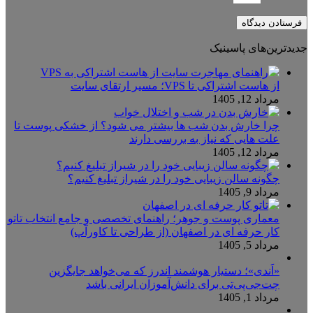
جدیدترین‌های پاسینیک
از هاست اشتراکی تا VPS؛ مسیر ارتقای سایت
مرداد 12, 1405
چرا خارش بدن شب ها بیشتر می شود؟ از خشکی پوست تا
علت هایی که نیاز به بررسی دارند
مرداد 12, 1405
چگونه سالن زیبایی خود را در شیراز تبلیغ کنیم؟
مرداد 9, 1405
معماری پوست و جوهر؛ راهنمای تخصصی و جامع انتخاب تاتو
کار حرفه ای در اصفهان (از طراحی تا کاورآپ)
مرداد 5, 1405
«اَندی»؛ دستیار هوشمند اندرز که می‌خواهد جایگزین
چت‌جی‌پی‌تی برای دانش‌آموزان ایرانی باشد
مرداد 1, 1405