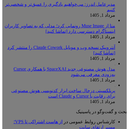
مدیرعامل اندرز: می‌خواهیم یادگیری را عمیق‌تر و شخصی‌تر
کنیم
مرداد 1, 1405
متا از Muse Image رونمایی کرد؛ مدلی که به تصاویر کاربران
اینستاگرام دسترسی دارد [تماشا کنید]
مرداد 1, 1405
آنتروپیک نسخه وب و موبایل Claude Cowork را منتشر کرد
[تماشا کنید]
مرداد 1, 1405
مدل هوش مصنوعی جدید SpaceXAI با همکاری Cursor
به‌زودی معرفی می‌شود
مرداد 1, 1405
پرپلکسیتی درحال ساخت ابزار کدنویسی هوش مصنوعی
برای رقابت با Cursor و Claude است
مرداد 1, 1405
بحث و گفت‌وگو در پاسینیک
کارشناس روابط عمومی
در
از هاست اشتراکی تا VPS؛
مسیر ارتقای سایت