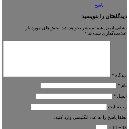
پاسخ
دیدگاهتان را بنویسید
نشانی ایمیل شما منتشر نخواهد شد.
بخش‌های موردنیاز
علامت‌گذاری شده‌اند
*
دیدگاه
*
نام
*
ایمیل
*
وب‌ سایت
لطفا پاسخ را به عدد انگلیسی وارد کنید:
13 − 11 =