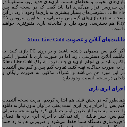
بازی‌های محبوب و لحظه‌ای هستند. بازی‌های جدید روز، مستقیماً در
این سرویس قرار می‌گیرند اما باید گفت که در نسخه گیم پس
Ultimate، دسترسی‌های بسیار بیشتری به بازی‌ها وجود دارد. در این
نسخه به جزء بازی‌های گیم پس معمولی، به عناوین سرویس EA
Play هم دسترسی وجود دارد و کتابخانه بازی متنوع‌تری خواهید
داشت.
قابلیت‌های آنلاین و عضویت Xbox Live Gold
اگر گیم پس معمولی داشته باشید و بر روی PC بازی کنید، به
قابلیت آنلاین دسترسی دارید اما در صورت بازی با کنسول ایکس
باکس، باید برای انجام بازی‌های چند نفره، اشتراک Xbox Live Gold
را به صورت جداگانه تهیه کنید. تفاوت گیم پس و گیم پس آلتیمیت
در این مورد هم می‌باشد و اشتراک مذکور، به صورت رایگان و
داخلی در نسخه آلتیمیت وجود دارد.
اجرای ابری بازی
همانطور که در بخش قبلی هم اشاره کردیم، مزیت نسخه آلتیمیت
گیم پس از اجرای بازی ابری است یعنی می‌توان بدون نیاز به دانلود
یا نصب، مستقیماً از طریق اینترنت بازی کرد ولی نسخه معمولی
گیم پس، چنین قابلیتی ارائه نمی‌کند. با اجرای ابری بازی‌ها، فضای
ذخیره‌سازی دستگاه شما حفظ می‌شود و ضرورتی هم ندارد حتماً
دستگاه با سخت افزار خیلی قوی داشته باشید.