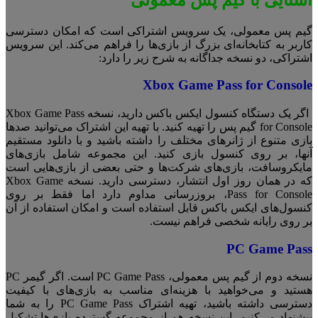
گیم پس معمولی، یک سرویس اشتراکی است که امکان دسترسی
کاربر به کتابخانه‌ای بزرگ از بازی‌ها را فراهم می‌کند. این سرویس
اشتراکی، دو نسخه جداگانه به شرح زیر را دارد:
Xbox Game Pass for Console
اگر یک دستگاه کنسول ایکس باکس دارید، نسخه Xbox Game Pass
for Console گیم پس را تهیه کنید. با تهیه این اشتراک می‌توانید صدها
بازی متنوع از ژانرهای مختلف را داشته باشید و با دانلود مستقیم
آنها، بر روی کنسول بازی کنید. این مجموعه شامل بازی‌های
مایکروسافت، بازی‌های شرکت‌ها و حتی بعضی از بازی‌هایی است
که در همان روز اول انتشار، دسترسی دارید. نسخه Xbox Game
Pass for Console، بروزرسانی مداوم دارد اما فقط بر روی
کنسول‌های ایکس باکس قابل استفاده است و امکان استفاده از آن
بر روی رایانه شخصی فراهم نیست.
PC Game Pass
نسخه دوم از گیم پس معمولی، PC Game Pass است. اگر گیمر PC
هستید و می‌خواهید با هزینه‌ای مناسب به بازی‌های با کیفیت
دسترسی داشته باشید، تهیه اشتراک PC Game Pass را به شما
پیشنهاد می‌کنیم. این نسخه هم از مجموعه گسترده بازی‌ها تشکیل