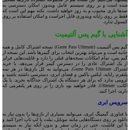
شده است و بر روی سیستم عامل ویندوز، امکان دسترسی به
صدها بازی محبوب و به روز خواهید داشت. نکته مهم این است که
فقط بر روی رایانه ویندوزی قابل اجراست و امکان استفاده بر روی
کنسول ندارد.
آشنایی با گیم پس آلتیمیت
گیم پس آلتیمیت (Game Pass Ultimate) نسخه اشتراک کامل و همه
جانبه است و می‌تواند بهترین انتخاب برای گیمرها باشد. این نسخه از
گیم پس، تمام امکانات نسخه‌های قبلی را دارد و قابلیت‌هایی فراتر
از یک اشتراک عادی را در دسترس گیمر قرار می‌دهد. با خرید
اشتراک Game Pass Ultimate، می‌توانید به کل بازی‌ها در هر سه
پلتفرم رایانه، ایکس باکس و فضای ابری، دسترسی داشته باشید و
لزومی ندارد که برای هر دستگاه یک اشتراک جداگانه بخرید. با یک
اکانت Ultimate، قادر خواهید بود بازی را بر روی هر پلتفرمی که
دارید، اجرا کنید.
سرویس ابری
با فناوری گیمینگ ابری، می‌توانید بسیاری از بازی‌ها را بدون نیاز به
دانلود بر روی دستگاه‌هایی مانند موبایل، تبلت یا لپ تاپ اجرا کنید و
با این قابلیت، حتی در زمان سفر و بدون آنکه نیاز به سیستم