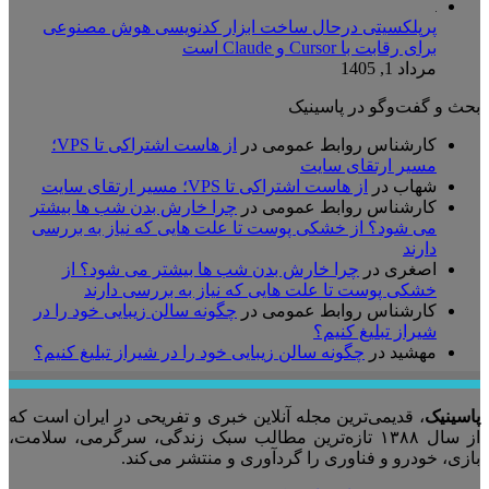
پرپلکسیتی درحال ساخت ابزار کدنویسی هوش مصنوعی
برای رقابت با Cursor و Claude است
مرداد 1, 1405
بحث و گفت‌وگو در پاسینیک
کارشناس روابط عمومی
در
از هاست اشتراکی تا VPS؛
مسیر ارتقای سایت
شهاب
در
از هاست اشتراکی تا VPS؛ مسیر ارتقای سایت
کارشناس روابط عمومی
در
چرا خارش بدن شب ها بیشتر
می شود؟ از خشکی پوست تا علت هایی که نیاز به بررسی
دارند
اصغری
در
چرا خارش بدن شب ها بیشتر می شود؟ از
خشکی پوست تا علت هایی که نیاز به بررسی دارند
کارشناس روابط عمومی
در
چگونه سالن زیبایی خود را در
شیراز تبلیغ کنیم؟
مهشید
در
چگونه سالن زیبایی خود را در شیراز تبلیغ کنیم؟
پاسینیک
، قدیمی‌ترین مجله آنلاین خبری و تفریحی در ایران است که
از سال ۱۳۸۸ تازه‌ترین مطالب سبک زندگی، سرگرمی، سلامت،
بازی، خودرو و فناوری را گردآوری و منتشر می‌کند.