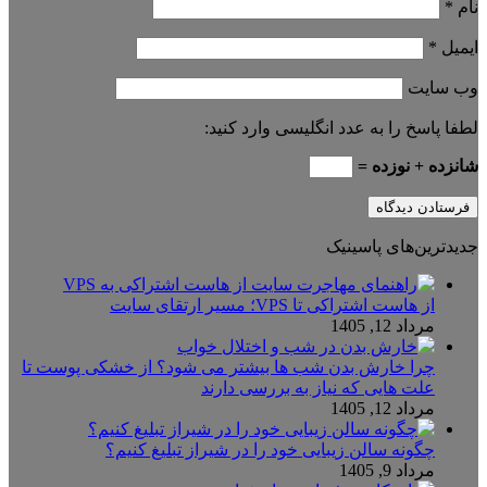
نام
*
ایمیل
*
وب‌ سایت
لطفا پاسخ را به عدد انگلیسی وارد کنید:
شانزده + نوزده =
جدیدترین‌های پاسینیک
از هاست اشتراکی تا VPS؛ مسیر ارتقای سایت
مرداد 12, 1405
چرا خارش بدن شب ها بیشتر می شود؟ از خشکی پوست تا
علت هایی که نیاز به بررسی دارند
مرداد 12, 1405
چگونه سالن زیبایی خود را در شیراز تبلیغ کنیم؟
مرداد 9, 1405