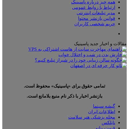
همه چیز درباره پاسینیک
ارتباط با روابط عمومی
مدیر تبلیغات اینترنتی
قوانین بازنشر محتوا
حریم شخصی کاربران
تلگرام
مقالات و اخبار جدید پاسینیک
تمامی حقوق برای «پاسینیک» محفوظ است.
بازنشر اخبار با ذکر نام منبع بلامانع است.
گیشه سینما
اطلاعات ایران
مجله پزشکی هنر سلامت
نایلکس
قیمت پیانو