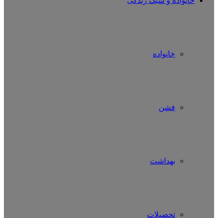
خانواده و سبک زندگی
خانواده
فشن
بهداشت
تحصیلات