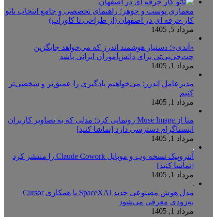
معماری پوست و جوهر؛ راهنمای تخصصی و جامع انتخاب تاتو
کار حرفه ای در اصفهان (از طراحی تا کاورآپ)
مرداد 5, 1405
«اَندی»؛ دستیار هوشمند اندرز که می‌خواهد جایگزین
چت‌جی‌پی‌تی برای دانش‌آموزان ایرانی باشد
مرداد 1, 1405
مدیرعامل اندرز: می‌خواهیم یادگیری را عمیق‌تر و شخصی‌تر
کنیم
مرداد 1, 1405
متا از Muse Image رونمایی کرد؛ مدلی که به تصاویر کاربران
اینستاگرام دسترسی دارد [تماشا کنید]
مرداد 1, 1405
آنتروپیک نسخه وب و موبایل Claude Cowork را منتشر کرد
[تماشا کنید]
مرداد 1, 1405
مدل هوش مصنوعی جدید SpaceXAI با همکاری Cursor
به‌زودی معرفی می‌شود
مرداد 1, 1405