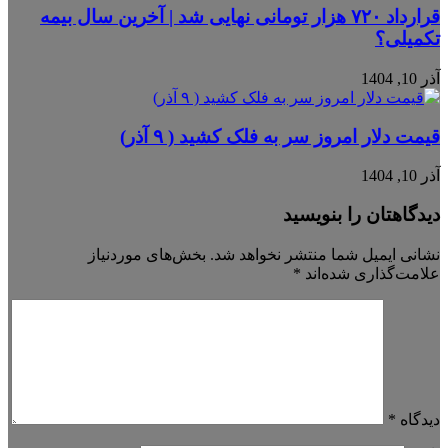
قرارداد ۷۲۰ هزار تومانی نهایی شد | آخرین سال بیمه
تکمیلی؟
آذر 10, 1404
قیمت دلار امروز سر به فلک کشید ( ۹ آذر)
آذر 10, 1404
دیدگاهتان را بنویسید
نشانی ایمیل شما منتشر نخواهد شد.
بخش‌های موردنیاز
علامت‌گذاری شده‌اند
*
دیدگاه
*