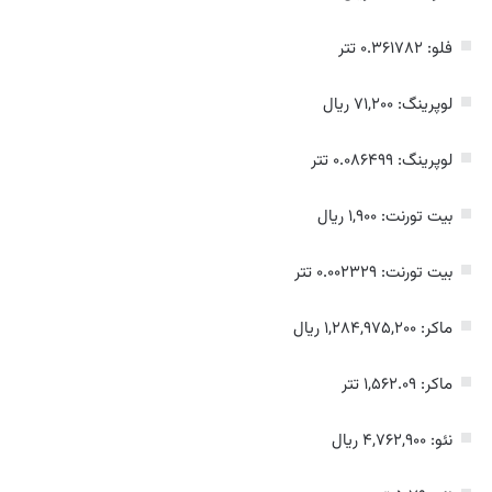
فلو: ۰.۳۶۱۷۸۲ تتر
لوپرینگ: ۷۱,۲۰۰ ریال
لوپرینگ: ۰.۰۸۶۴۹۹ تتر
بیت تورنت: ۱,۹۰۰ ریال
بیت تورنت: ۰.۰۰۲۳۲۹ تتر
ماکر: ۱,۲۸۴,۹۷۵,۲۰۰ ریال
ماکر: ۱,۵۶۲.۰۹ تتر
نئو: ۴,۷۶۲,۹۰۰ ریال