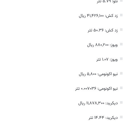
نئو: ۵.۷۹ تتر
زد کش: ۴۱,۴۲۶,۱۰۰ ریال
زد کش: ۵۰.۳۶ تتر
ویوز: ۸۸۰,۲۰۰ ریال
ویوز: ۱.۰۷ تتر
نیو اکونومی: ۵,۸۰۰ ریال
نیو اکونومی: ۰.۰۰۷۰۳۶ تتر
دیکرید: ۱۱,۸۷۸,۳۰۰ ریال
دیکرید: ۱۴.۴۴ تتر