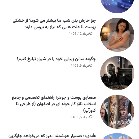
چرا خارش بدن شب ها بیشتر می شود؟ از خشکی
پوست تا علت هایی که نیاز به بررسی دارند
مرداد 12, 1405
چگونه سالن زیبایی خود را در شیراز تبلیغ کنیم؟
مرداد 9, 1405
معماری پوست و جوهر؛ راهنمای تخصصی و جامع
انتخاب تاتو کار حرفه ای در اصفهان (از طراحی تا
کاورآپ)
مرداد 5, 1405
«اَندی»؛ دستیار هوشمند اندرز که می‌خواهد جایگزین