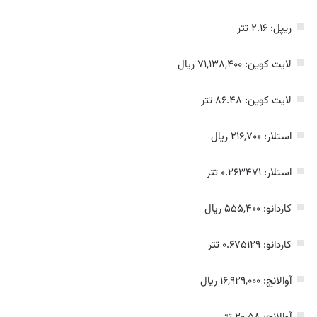
ریپل: ۲.۱۶ تتر
لایت کوین: ۷۱,۱۳۸,۴۰۰ ریال
لایت کوین: ۸۶.۴۸ تتر
استلار: ۲۱۶,۷۰۰ ریال
استلار: ۰.۲۶۳۴۷۱ تتر
کاردانو: ۵۵۵,۴۰۰ ریال
کاردانو: ۰.۶۷۵۱۲۹ تتر
آوالانچ: ۱۶,۹۲۹,۰۰۰ ریال