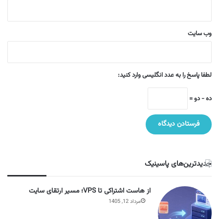
وب‌ سایت
لطفا پاسخ را به عدد انگلیسی وارد کنید:
ده − دو =
جدیدترین‌های پاسینیک
از هاست اشتراکی تا VPS؛ مسیر ارتقای سایت
مرداد 12, 1405