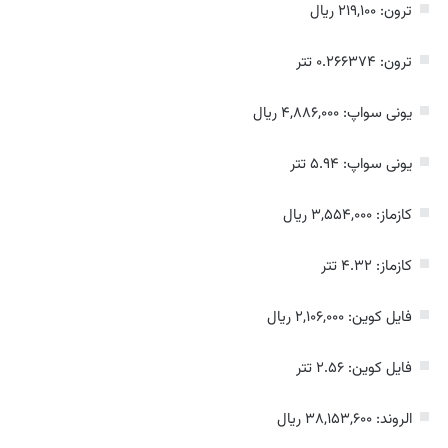
ترون: ۲۱۹,۱۰۰ ریال
ترون: ۰.۲۶۶۳۷۴ تتر
یونی سواپ: ۴,۸۸۶,۰۰۰ ریال
یونی سواپ: ۵.۹۴ تتر
کازماز: ۳,۵۵۴,۰۰۰ ریال
کازماز: ۴.۳۲ تتر
فایل کوین: ۲,۱۰۶,۰۰۰ ریال
فایل کوین: ۲.۵۶ تتر
الروند: ۳۸,۱۵۳,۶۰۰ ریال