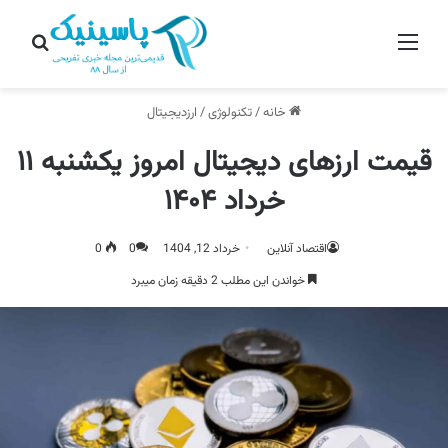
منو
جستج
خانه
/
تکنولوژی
/
ارزدیجیتال
قیمت ارز‌های دیجیتال امروز یکشنبه ۱۱
خرداد ۱۴۰۴
اقتصاد آنلاین
خرداد 12, 1404
0
0
خواندن این مطلب 2 دقیقه زمان میبرد