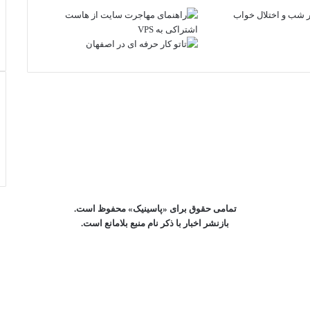
تل
تمامی حقوق برای «پاسینیک» محفوظ است.
بازنشر اخبار با ذکر نام منبع بلامانع است.