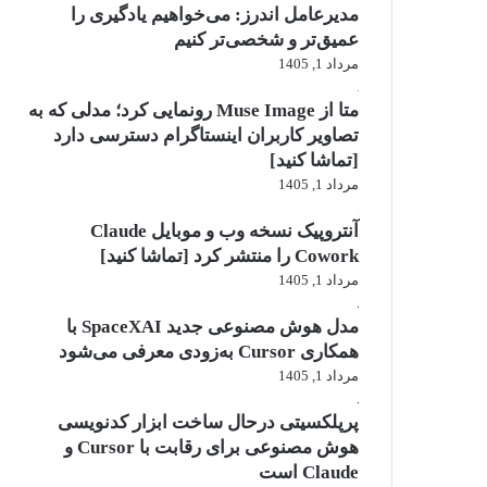
مدیرعامل اندرز: می‌خواهیم یادگیری را
عمیق‌تر و شخصی‌تر کنیم
مرداد 1, 1405
متا از Muse Image رونمایی کرد؛ مدلی که به
تصاویر کاربران اینستاگرام دسترسی دارد
[تماشا کنید]
مرداد 1, 1405
آنتروپیک نسخه وب و موبایل Claude
Cowork را منتشر کرد [تماشا کنید]
مرداد 1, 1405
مدل هوش مصنوعی جدید SpaceXAI با
همکاری Cursor به‌زودی معرفی می‌شود
مرداد 1, 1405
پرپلکسیتی درحال ساخت ابزار کدنویسی
هوش مصنوعی برای رقابت با Cursor و
Claude است