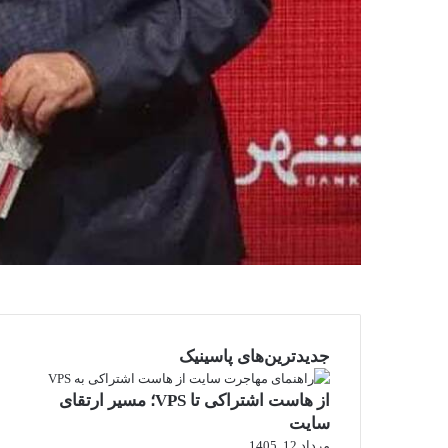
جدیدترین‌های پاسینیک
از هاست اشتراکی تا VPS؛ مسیر ارتقای
سایت
مرداد 12, 1405