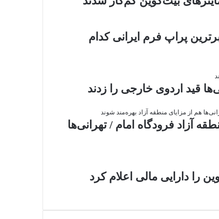
اینرهای بیت‌کوین کم‌کار شدند
رترین پراپ فرم ایرانی کدام
‌ها قید اردوی خارجی را زدند
قه آزاد فرودگاه امام / تهرانی‌ها
وین را دارایی مالی اعلام کرد