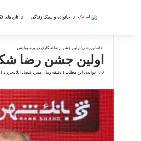
خانواده و سبک زندگی
تازه‌های ت
خانه
/
ورزشی
/
اولین جشن رضا شکاری در پرسپولیس
اولین جشن رضا شکا
0
0
خواندن این مطلب 1 دقیقه زمان میبرد
اقتصاد آنلاین
خرداد 11, 1404