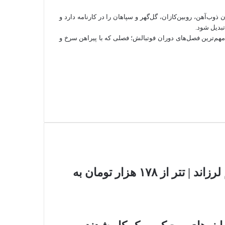
چون ذوب‌آهن، روبین‌کازان، گل‌گهر و سپاهان را در کارنامه دارد و
تبدیل شود.
 مهم‌ترین فصل‌های دوران فوتبالش؛ فصلی که با پیراهن سرخ و
حمله آمریکا به ایران بازار رمزارزها را هم لرزاند | تتر از ۱۷۸ هزار تومان به