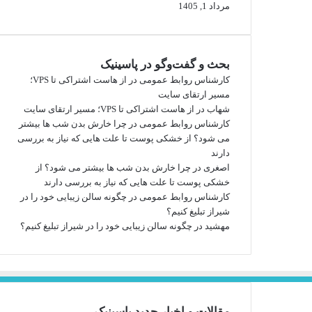
مرداد 1, 1405
بحث و گفت‌وگو در پاسینیک
کارشناس روابط عمومی
در
از هاست اشتراکی تا VPS؛
مسیر ارتقای سایت
شهاب
در
از هاست اشتراکی تا VPS؛ مسیر ارتقای سایت
کارشناس روابط عمومی
در
چرا خارش بدن شب ها بیشتر
می شود؟ از خشکی پوست تا علت هایی که نیاز به بررسی
دارند
اصغری
در
چرا خارش بدن شب ها بیشتر می شود؟ از
خشکی پوست تا علت هایی که نیاز به بررسی دارند
کارشناس روابط عمومی
در
چگونه سالن زیبایی خود را در
شیراز تبلیغ کنیم؟
مهشید
در
چگونه سالن زیبایی خود را در شیراز تبلیغ کنیم؟
مقالات و اخبار جدید پاسینیک