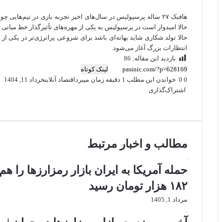
هافبک ۲۷ ساله پرسپولیس در سال‌های اخیر تجربه بازی در تیم‌هایی 
حالا امیدوار است در پرسپولیس به یکی از مهره‌های تأثیرگذار خط میانی 
حالا تولد شکاری شاید بهانه‌ای باشد برای شروعی پرانرژی‌تر در یکی از
انتظارات بزرگ آغاز می‌شود.
بازدید این مقاله:
86
لینک کوتاه
0
0
خواندن این مطلب 1 دقیقه زمان میبرد
اقتصاد آنلاین
خرداد 11, 1404
اشتراک‌گذاری
X
فیس
واتس
تلگرام
لینکدین
بوک
آپ
مطالب و اخبار مرتبط
۱۸۲ هزار تومان رسید
مرداد 1, 1405