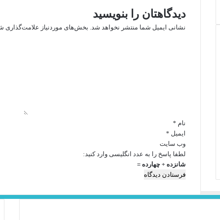
دیدگاهتان را بنویسید
نشانی ایمیل شما منتشر نخواهد شد.
بخش‌های موردنیاز علامت‌گذاری شد
د
ی
د
گ
ا
ه
*
نام
*
ایمیل
*
وب‌ سایت
لطفا پاسخ را به عدد انگلیسی وارد کنید:
شانزده + چهارده =