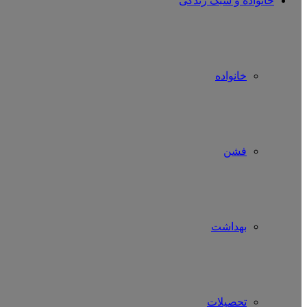
خانواده و سبک زندگی
خانواده
فشن
بهداشت
تحصیلات