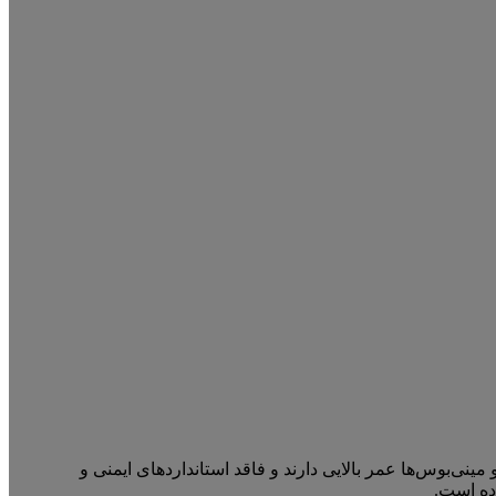
ینی‌بوس‌ها عمر بالایی دارند و فاقد استانداردهای ایمنی و
ده است.