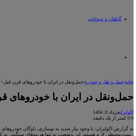
گیاهان و حیوانات
تغییر
خانه
/
حمل و نقل و خودرو
/
حمل‌ونقل در ایران با خودروهای قرن قبل+ 
پوسته
حمل‌ونقل در ایران با خودروهای ق
اکوایران
خرداد 9, 1404
0
0
کمتر از یک دقیقه
به گزارش اکوایران، با وجود نیاز شدید به نوسازی، ناوگان خودروهای ت
زیست‌محیطی لازم هستند. این وضعیت نه تنها هزینه‌های سنگینی به ک