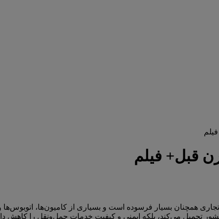
فیلم
رن قبل+ فیلم
جاری همچنان بسیار فرسوده است و بسیاری از کامیون‌ها، اتوبوس‌ها و م
شور تحمیل می‌کند، بلکه ایمنی و کیفیت خدمات حمل‌ونقل را کاهش دا