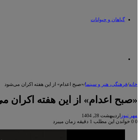
گیاهان و حیوانات
تغییر
خانه
/
فرهنگی، هنر و سینما
/
«صبح اعدام» از این هفته اکران می‌شود
پوسته
«صبح اعدام» از این هفته اکران م
مهر نیوز
اردیبهشت 28, 1404
0
0
خواندن این مطلب 1 دقیقه زمان میبرد