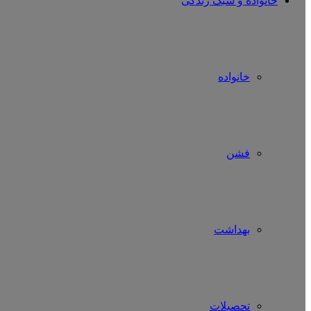
خانواده و سبک زندگی
خانواده
فشن
بهداشت
تحصیلات