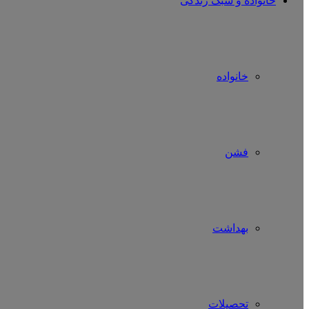
خانواده و سبک زندگی
خانواده
فشن
بهداشت
تحصیلات