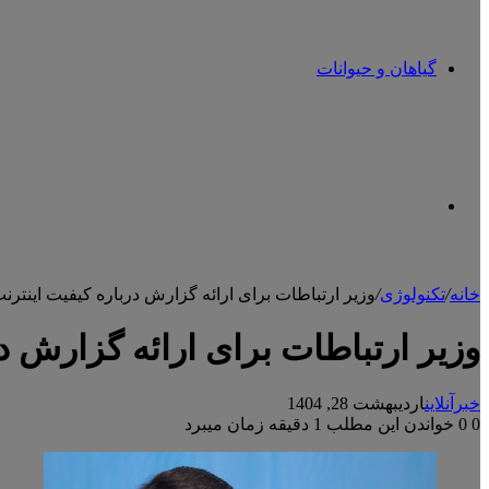
گیاهان و حیوانات
تغییر
خانه
/
تکنولوژی
/
وزیر ارتباطات برای ارائه گزارش درباره کیفیت اینتر
پوسته
وزیر ارتباطات برای ارائه گزارش د
خبرآنلاین
اردیبهشت 28, 1404
0
0
خواندن این مطلب 1 دقیقه زمان میبرد