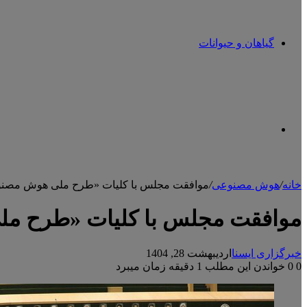
گیاهان و حیوانات
تغییر
خانه
/
هوش مصنوعی
/
موافقت مجلس با کلیات «طرح ملی هوش مصنو
پوسته
موافقت مجلس با کلیات «طرح م
خبرگزاری ایسنا
اردیبهشت 28, 1404
0
0
خواندن این مطلب 1 دقیقه زمان میبرد