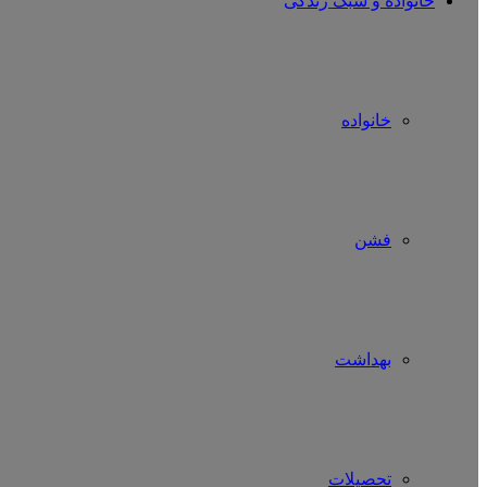
خانواده و سبک زندگی
خانواده
فشن
بهداشت
تحصیلات