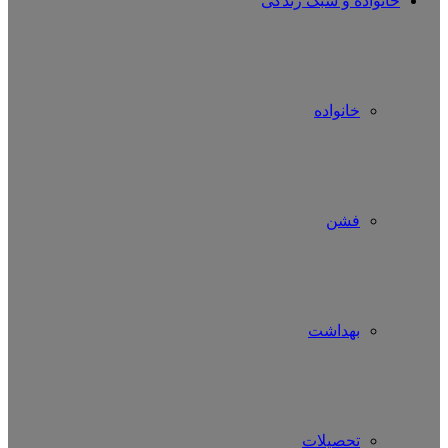
خانواده و سبک زندگی
خانواده
فشن
بهداشت
تحصیلات