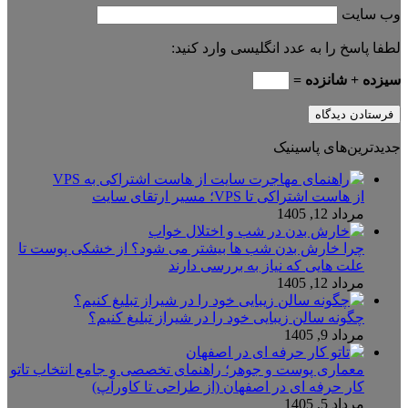
وب‌ سایت
لطفا پاسخ را به عدد انگلیسی وارد کنید:
سیزده + شانزده =
جدیدترین‌های پاسینیک
از هاست اشتراکی تا VPS؛ مسیر ارتقای سایت
مرداد 12, 1405
چرا خارش بدن شب ها بیشتر می شود؟ از خشکی پوست تا
علت هایی که نیاز به بررسی دارند
مرداد 12, 1405
چگونه سالن زیبایی خود را در شیراز تبلیغ کنیم؟
مرداد 9, 1405
معماری پوست و جوهر؛ راهنمای تخصصی و جامع انتخاب تاتو
کار حرفه ای در اصفهان (از طراحی تا کاورآپ)
مرداد 5, 1405