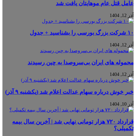
عامل قتل عام موهایتان یافت شد
آذر 12, 1404
۱۰ شرکت بزرگ بورسی را بشناسید + جدول
آذر 12, 1404
محموله‌ های ایران بی‌سروصدا به چین رسیدند
آذر 12, 1404
خبر خوش درباره سهام عدالت اعلام شد (یکشنبه ۹ آذر)
آذر 10, 1404
قرارداد ۷۲۰ هزار تومانی نهایی شد | آخرین سال بیمه
تکمیلی؟