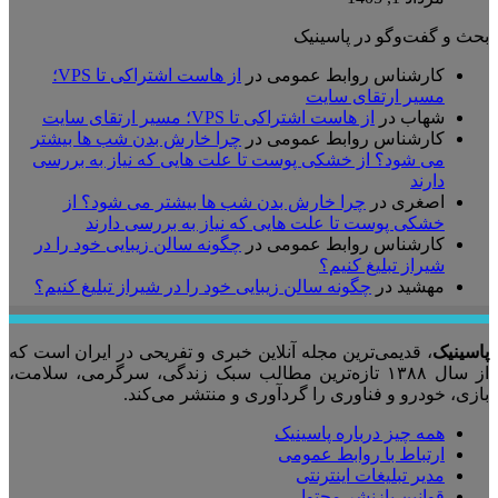
بحث و گفت‌وگو در پاسینیک
کارشناس روابط عمومی
در
از هاست اشتراکی تا VPS؛
مسیر ارتقای سایت
شهاب
در
از هاست اشتراکی تا VPS؛ مسیر ارتقای سایت
کارشناس روابط عمومی
در
چرا خارش بدن شب ها بیشتر
می شود؟ از خشکی پوست تا علت هایی که نیاز به بررسی
دارند
اصغری
در
چرا خارش بدن شب ها بیشتر می شود؟ از
خشکی پوست تا علت هایی که نیاز به بررسی دارند
کارشناس روابط عمومی
در
چگونه سالن زیبایی خود را در
شیراز تبلیغ کنیم؟
مهشید
در
چگونه سالن زیبایی خود را در شیراز تبلیغ کنیم؟
پاسینیک
، قدیمی‌ترین مجله آنلاین خبری و تفریحی در ایران است که
از سال ۱۳۸۸ تازه‌ترین مطالب سبک زندگی، سرگرمی، سلامت،
بازی، خودرو و فناوری را گردآوری و منتشر می‌کند.
همه چیز درباره پاسینیک
ارتباط با روابط عمومی
مدیر تبلیغات اینترنتی
قوانین بازنشر محتوا