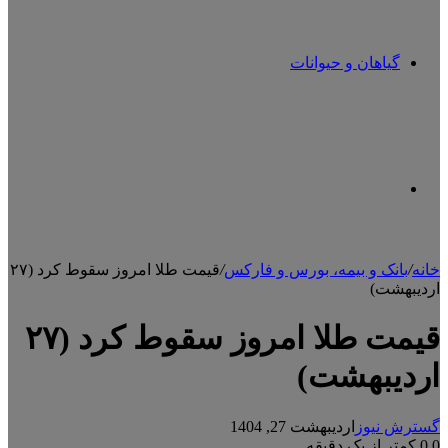
گیاهان و حیوانات
تغییر
خانه
/
بانک و بیمه، بورس و فارکس
/
قیمت طلا امروز سقوط کرد (۲۷
اردیبهشت)
پوسته
قیمت طلا امروز سقوط کرد (۲۷
اردیبهشت)
گسترش نیوز
اردیبهشت 27, 1404
0
0
کمتر از یک دقیقه