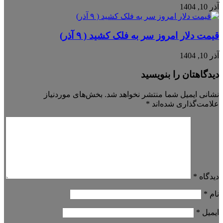
آذر 10, 1404
قیمت دلار امروز سر به فلک کشید ( ۹ آذر)
آذر 10, 1404
دیدگاهتان را بنویسید
نشانی ایمیل شما منتشر نخواهد شد.
بخش‌های موردنیاز
علامت‌گذاری شده‌اند
*
دیدگاه
*
نام
*
ایمیل
*