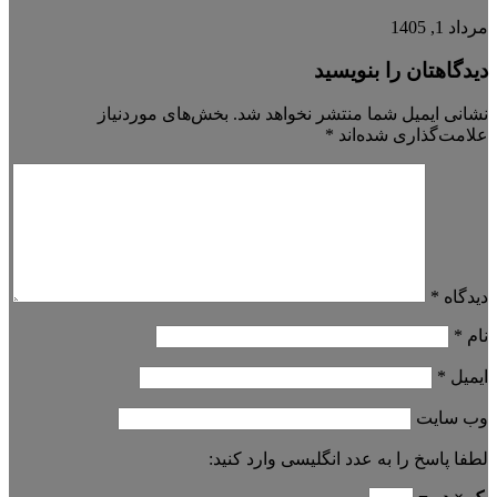
مرداد 1, 1405
دیدگاهتان را بنویسید
نشانی ایمیل شما منتشر نخواهد شد.
بخش‌های موردنیاز
علامت‌گذاری شده‌اند
*
دیدگاه
*
نام
*
ایمیل
*
وب‌ سایت
لطفا پاسخ را به عدد انگلیسی وارد کنید: