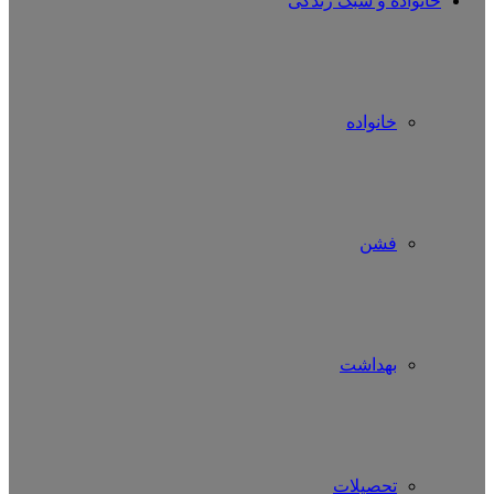
خانواده و سبک زندگی
خانواده
فشن
بهداشت
تحصیلات