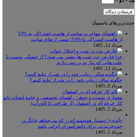
یک × دو =
جدیدترین‌های پاسینیک
از هاست اشتراکی تا VPS؛ مسیر ارتقای سایت
مرداد 12, 1405
چرا خارش بدن شب ها بیشتر می شود؟ از خشکی پوست تا
علت هایی که نیاز به بررسی دارند
مرداد 12, 1405
چگونه سالن زیبایی خود را در شیراز تبلیغ کنیم؟
مرداد 9, 1405
معماری پوست و جوهر؛ راهنمای تخصصی و جامع انتخاب تاتو
کار حرفه ای در اصفهان (از طراحی تا کاورآپ)
مرداد 5, 1405
«اَندی»؛ دستیار هوشمند اندرز که می‌خواهد جایگزین
چت‌جی‌پی‌تی برای دانش‌آموزان ایرانی باشد
مرداد 1, 1405