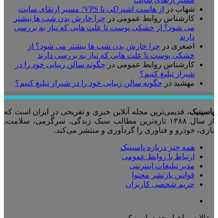
شهاب
در
از هاست اشتراکی تا VPS؛ مسیر ارتقای سایت
کارشناس روابط عمومی
در
چرا خارش بدن شب ها بیشتر
می شود؟ از خشکی پوست تا علت هایی که نیاز به بررسی
دارند
اصغری
در
چرا خارش بدن شب ها بیشتر می شود؟ از
خشکی پوست تا علت هایی که نیاز به بررسی دارند
کارشناس روابط عمومی
در
چگونه سالن زیبایی خود را در
شیراز تبلیغ کنیم؟
مهشید
در
چگونه سالن زیبایی خود را در شیراز تبلیغ کنیم؟
پاسینیک
، قدیمی‌ترین مجله آنلاین خبری و تفریحی در ایران است که
از سال ۱۳۸۸ تازه‌ترین مطالب سبک زندگی، سرگرمی، سلامت،
بازی، خودرو و فناوری را گردآوری و منتشر می‌کند.
همه چیز درباره پاسینیک
ارتباط با روابط عمومی
مدیر تبلیغات اینترنتی
قوانین بازنشر محتوا
حریم شخصی کاربران
تلگرام
مقالات و اخبار جدید پاسینیک