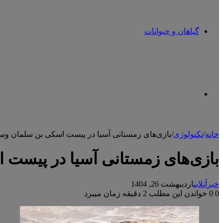
گیاهان و حیوانات
تغییر
خانه
/
تکنولوژی
/
بازی‌های زمستانی آسیا در پیست اسکی بن سلمان وسط ب
پوسته
بازی‌های زمستانی آسیا در پیست ا
خبرآنلاین
اردیبهشت 26, 1404
0
0
خواندن این مطلب 2 دقیقه زمان میبرد