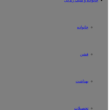
خانواده و سبک زندگی
خانواده
فشن
بهداشت
تحصیلات