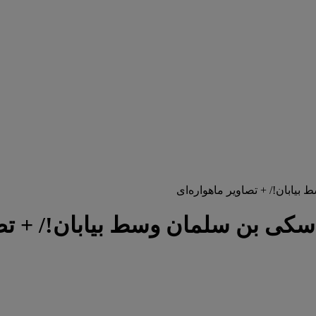
یابان!/ + تصاویر ماهواره‌ای
سکی بن سلمان وسط بیابان!/ + تصا