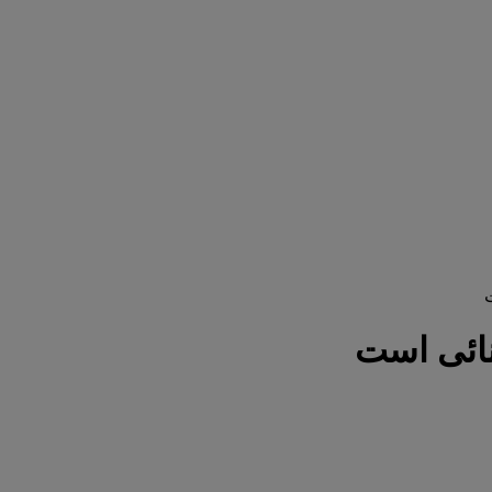
ت
ثنائی است