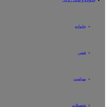
خانواده و سبک زندگی
خانواده
فشن
بهداشت
تحصیلات