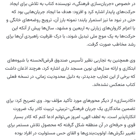
در خصوص «جریان‌سازی فرهنگی»، نویسنده کتاب به تلاش برای ایجاد
حرکت‌های پایدار اشاره کرد و افزود: هدف ما ایجاد جریان‌هایی بود که
حتی در نبود ما نیز استمرار یابند؛ نمونه بارز آن، ترویج روضه‌های خانگی و
یا اعزام کاروان‌های زیارتی به اربعین و مشهد، سال‌ها پیش از آنکه این
حرکت‌ها به یک موج ملی تبدیل شوند، با درک ظرفیت راهبردی آن‌ها برای
رشد مخاطب صورت گرفت.
وی همچنین به تجاربی نظیر تأسیس صندوق قرض‌الحسنه با شیوه‌های
ابتکاری و ارائه مدل‌های نوین مسجد داری اشاره کرد، هرچند اذعان داشت
که برخی از این تجارب جدیدتر، به دلیل محدودیت زمانی، در نسخه فعلی
کتاب منعکس نشده‌اند.
«کادرسازی» از دیگر محورهای مورد تأکید مؤلف بود. وی تصریح کرد: برای
تضمین ماندگاری یک جریان فرهنگی-تربیتی، تربیت کادر یک ضرورت
انکارناپذیر است. به لطف الهی، امروز می‌توانم ادعا کنم که کادر بسیار
قوی و حرفه‌ای در آن منطقه شکل گرفته که محصول تلاش مستمر برای
تغییر نگرش‌ها، اولویت‌بندی‌ها و القای حس مسئولیت در افراد بوده