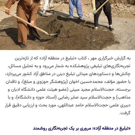
به گزارش خبرگزاری مهر ، کتاب «تبلیغ در منطقه آزاد» که از تازه‌ترین
تجربه‌نگاری‌های تبلیغی پژوهشکده به شمار می‌رود و به تحلیل مسائل،
چالش‌ها و دستاوردهای میدانی تبلیغ دینی در مناطق آزاد کشور می‌پردازد،
با حضور مؤلف، محمدحسین اخوان (پژوهشگر حوزوی و مبلغ)، و ناقدان
برجسته، حجت‌الاسلام مجید مبینی (عضو هیئت علمی دانشگاه ادیان و
مذاهب) و حجت‌الاسلام سید صابر رضایی (استاد حوزه و دانشگاه)، و با
دبیری علمی حجت‌الاسلام حامد عبداللهی، مورد بحث و ارزیابی دقیق قرار
گرفت.
«تبلیغ در منطقه آزاد»: مروری بر یک تجربه‌نگاری روشمند