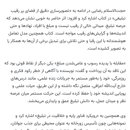
حجت‌الاسلام رضایی در ادامه به «تصویرسازی دقیق از فضای پر رقیب
تبلیغی» در کتاب اشاره کرد و افزود: اثر حاضر به خوبی نشان می‌دهد که
عرصه تبلیغ، میدانی خالی از رقیب نیست و مبلغ با افراد، نهادها و حتی
اندیشه‌ها و گرایش‌های رقیب مواجه است. کتاب همچنین مدل تعامل
هوشمندانه با این رقبا و حتی تلاش برای تبدیل برخی از آن‌ها به همکار را
به تصویر کشیده است.
«مقابله با پدیده رسوب و عامی‌شدن مبلغ» یکی دیگر از نقاط قوتی بود که
این ناقد به آن پرداخت و گفت: نویسنده با آگاهی از خطر رکود فکری و
روزمرگی، خود را به‌طور مستمر به جریانات زنده علمی، مانند درس‌های
خارج آیت‌الله اعرافی، متصل نگه داشته و از این طریق، حیات علمی و
پویایی اندیشه خود را حفظ کرده است. این حرکت مستمر میان عرصه
نظر و میدان عمل، به دانش تبلیغ عمق و پایداری می‌بخشد.
وی همچنین به «رویکرد فناور پایه و خلاقیت در تبلیغ» اشاره کرد و
نمونه‌هایی چون تأسیس زورخانه به عنوان محیطی برای جذب جوانان،