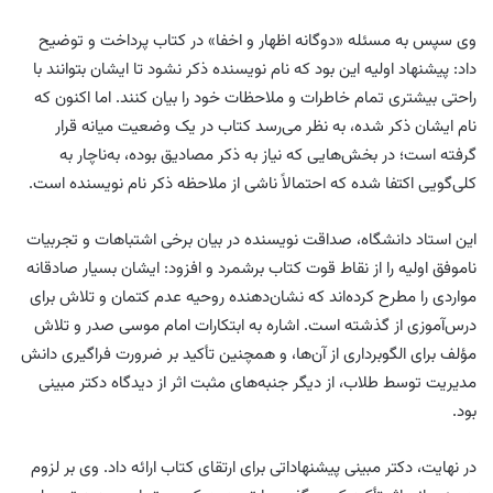
وی سپس به مسئله «دوگانه اظهار و اخفا» در کتاب پرداخت و توضیح
داد: پیشنهاد اولیه این بود که نام نویسنده ذکر نشود تا ایشان بتوانند با
راحتی بیشتری تمام خاطرات و ملاحظات خود را بیان کنند. اما اکنون که
نام ایشان ذکر شده، به نظر می‌رسد کتاب در یک وضعیت میانه قرار
گرفته است؛ در بخش‌هایی که نیاز به ذکر مصادیق بوده، به‌ناچار به
کلی‌گویی اکتفا شده که احتمالاً ناشی از ملاحظه ذکر نام نویسنده است.
این استاد دانشگاه، صداقت نویسنده در بیان برخی اشتباهات و تجربیات
ناموفق اولیه را از نقاط قوت کتاب برشمرد و افزود: ایشان بسیار صادقانه
مواردی را مطرح کرده‌اند که نشان‌دهنده روحیه عدم کتمان و تلاش برای
درس‌آموزی از گذشته است. اشاره به ابتکارات امام موسی صدر و تلاش
مؤلف برای الگوبرداری از آن‌ها، و همچنین تأکید بر ضرورت فراگیری دانش
مدیریت توسط طلاب، از دیگر جنبه‌های مثبت اثر از دیدگاه دکتر مبینی
بود.
در نهایت، دکتر مبینی پیشنهاداتی برای ارتقای کتاب ارائه داد. وی بر لزوم