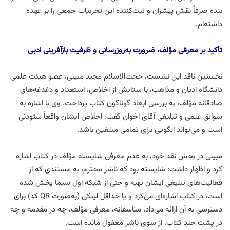
بنده صرفاً نقش پیشران و ثبت‌کننده این تجربیات جمعی را بر عهده
داشته‌ام.
تأکید بر معرفی مؤلف، ضرورت به‌روزرسانی و ظرفیت بازآفرینی ادبی
نخستین ناقد این نشست، حجت‌الاسلام مجید مبینی، عضو هیئت علمی
دانشگاه ادیان و مذاهب، با ستایش از اخلاص، استعداد و دغدغه‌های
صادقانه مؤلف، به بررسی ابعاد گوناگون کتاب پرداخت. وی با اشاره به
سوابق علمی و تبلیغی آقای اخوان گفت: اخلاص ایشان واقعاً ستودنی
است و می‌تواند الگویی برای تمامی مبلغین باشد.
مبینی در بخش نقد خود، به عدم معرفی شایسته مؤلف در کتاب اشاره
کرد و اظهار داشت: شایسته بود که ناشر محترم، به مستندی که از
فعالیت‌های تبلیغی ایشان تهیه و حتی از شبکه اول سیما پخش شده
است، در کتاب اشاره‌ای می‌کرد و یا حداقل لینکی (به‌صورت QR کد) برای
دسترسی به آن ارائه می‌داد. متأسفانه، معرفی مؤلف، چه در مقدمه و چه
در پشت جلد کتاب، از سوی ناشر مغفول مانده است.