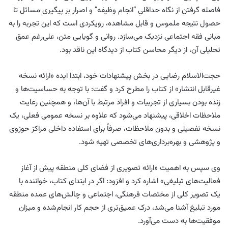
فاصله گرفتن از نگاه حداقلیِ “انجام وظیفه” و اصرار بر پیگیری مسائل تا
حصول نتیجه ملموس و قابل مشاهده، رویکردی است که این تجربه را به
مبانی فقه اجتماعی نزدیک می‌سازد. روانی و گویایی متن، علی‌رغم عمق
تحلیلی آن، از دیگر محاسن کتاب از دیدگاه این ناقد بود.
حجت‌الاسلام رضایی در بخش پیشنهادات خود، ابتدا ایده «ارائه نسخه
غیرقابل انتشار» از کتاب را مطرح کرد و گفت: با توجه به حساسیت‌ها و
زنده بودن بسیاری از تجربیات و افراد مرتبط با آن‌ها، و همچنین رعایت
ملاحظات اخلاقی، پیشنهاد می‌شود که علاوه بر نسخه عمومی فعلی، یک
نسخه تفصیلی و بدون ملاحظات، صرفاً برای استفاده داخلی مراکز حوزوی
و پژوهشی و بهره‌برداری‌های تخصصی تهیه شود.
وی سپس به اهمیت «ارائه تصویری از فضای کلی منطقه پیش از آغاز
فعالیت‌های تبلیغی» اشاره کرد و افزود: اگر در ابتدای کتاب، خواننده با
یک تصویر کلی از مختصات فرهنگی، اجتماعی و چالش‌های عمده منطقه
مورد تبلیغ آشنا می‌شد، درک عمیق‌تری از حجم کار انجام‌شده و میزان
موفقیت‌ها به دست می‌آورد.