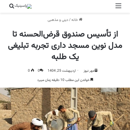
منو
جستج
خانه
/
دینی و مذهبی
از تأسیس صندوق قرض‌الحسنه تا
مدل‌ نوین مسجد داری تجربه تبلیغی
یک طلبه
مهر نیوز
اردیبهشت 25, 1404
0
0
خواندن این مطلب 10 دقیقه زمان میبرد