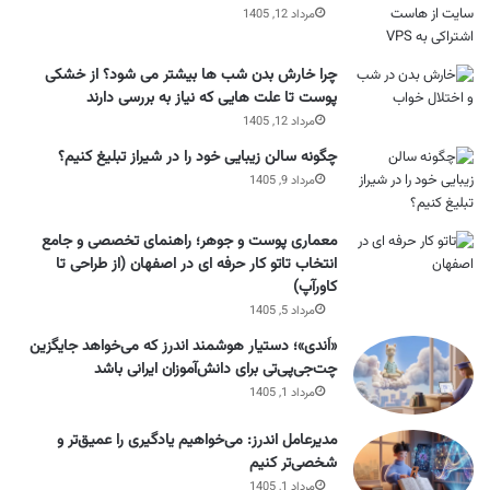
مرداد 12, 1405
چرا خارش بدن شب ها بیشتر می شود؟ از خشکی
پوست تا علت هایی که نیاز به بررسی دارند
مرداد 12, 1405
چگونه سالن زیبایی خود را در شیراز تبلیغ کنیم؟
مرداد 9, 1405
معماری پوست و جوهر؛ راهنمای تخصصی و جامع
انتخاب تاتو کار حرفه ای در اصفهان (از طراحی تا
کاورآپ)
مرداد 5, 1405
«اَندی»؛ دستیار هوشمند اندرز که می‌خواهد جایگزین
چت‌جی‌پی‌تی برای دانش‌آموزان ایرانی باشد
مرداد 1, 1405
مدیرعامل اندرز: می‌خواهیم یادگیری را عمیق‌تر و
شخصی‌تر کنیم
مرداد 1, 1405