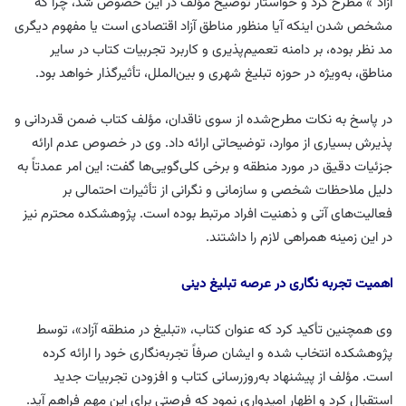
آزاد”» مطرح کرد و خواستار توضیح مؤلف در این خصوص شد، چرا که
مشخص شدن اینکه آیا منظور مناطق آزاد اقتصادی است یا مفهوم دیگری
مد نظر بوده، بر دامنه تعمیم‌پذیری و کاربرد تجربیات کتاب در سایر
مناطق، به‌ویژه در حوزه تبلیغ شهری و بین‌الملل، تأثیرگذار خواهد بود.
در پاسخ به نکات مطرح‌شده از سوی ناقدان، مؤلف کتاب ضمن قدردانی و
پذیرش بسیاری از موارد، توضیحاتی ارائه داد. وی در خصوص عدم ارائه
جزئیات دقیق در مورد منطقه و برخی کلی‌گویی‌ها گفت: این امر عمدتاً به
دلیل ملاحظات شخصی و سازمانی و نگرانی از تأثیرات احتمالی بر
فعالیت‌های آتی و ذهنیت افراد مرتبط بوده است. پژوهشکده محترم نیز
در این زمینه همراهی لازم را داشتند.
اهمیت تجربه نگاری در عرصه تبلیغ دینی
وی همچنین تأکید کرد که عنوان کتاب، «تبلیغ در منطقه آزاد»، توسط
پژوهشکده انتخاب شده و ایشان صرفاً تجربه‌نگاری خود را ارائه کرده
است. مؤلف از پیشنهاد به‌روزرسانی کتاب و افزودن تجربیات جدید
استقبال کرد و اظهار امیدواری نمود که فرصتی برای این مهم فراهم آید.