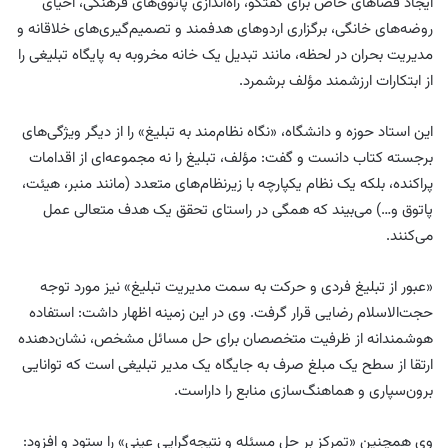
ایجاد فضاهای خاص برای گفتگو، راه‌اندازی پاتوق‌های فرهنگی، احیای
روضه‌های خانگی، برگزاری اردوهای هدفمند و تصمیم‌گیری‌های خلاقانه و
مدیریت بحران در لحظه، مانند تبدیل یک خانه مخروبه به پایگاه تبلیغی را
از ابتکارات ارزشمند مؤلف برشمرد.
این استاد حوزه و دانشگاه، «نگاه نظام‌مند به تبلیغ» را از دیگر ویژگی‌های
برجسته کتاب دانست و گفت: مؤلف، تبلیغ را نه مجموعه‌ای از اقدامات
پراکنده، بلکه یک نظام یکپارچه با زیرنظام‌های متعدد (مانند منبر، هیئت،
پاتوق و…) می‌بیند که همگی در راستای تحقق یک هدف متعالی عمل
می‌کنند.
«عبور از تبلیغ فردی و حرکت به سمت مدیریت تبلیغ» نیز مورد توجه
حجت‌الاسلام رضایی قرار گرفت. وی در این زمینه اظهار داشت: استفاده
هوشمندانه از ظرفیت متخصصان برای حل مسائل مشخص، نشان‌دهنده
ارتقا از سطح یک مبلغ صرف به جایگاه یک مدیر تبلیغی است که توانایی
برون‌سپاری و هماهنگ‌سازی منابع را داراست.
وی همچنین «تمرکز بر حل مسئله و نتیجه‌گرایی عینی» را ستود و افزود: