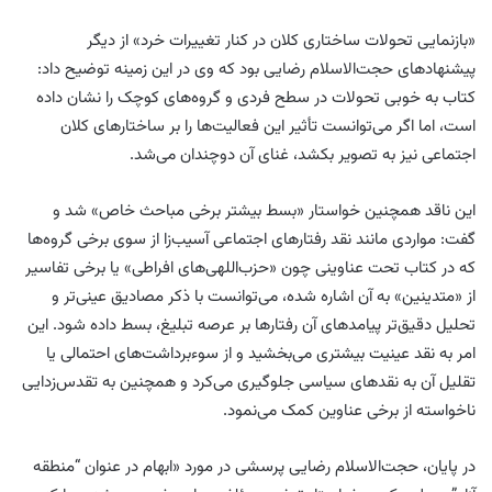
«بازنمایی تحولات ساختاری کلان در کنار تغییرات خرد» از دیگر
پیشنهادهای حجت‌الاسلام رضایی بود که وی در این زمینه توضیح داد:
کتاب به خوبی تحولات در سطح فردی و گروه‌های کوچک را نشان داده
است، اما اگر می‌توانست تأثیر این فعالیت‌ها را بر ساختارهای کلان
اجتماعی نیز به تصویر بکشد، غنای آن دوچندان می‌شد.
این ناقد همچنین خواستار «بسط بیشتر برخی مباحث خاص» شد و
گفت: مواردی مانند نقد رفتارهای اجتماعی آسیب‌زا از سوی برخی گروه‌ها
که در کتاب تحت عناوینی چون «حزب‌اللهی‌های افراطی» یا برخی تفاسیر
از «متدینین» به آن اشاره شده، می‌توانست با ذکر مصادیق عینی‌تر و
تحلیل دقیق‌تر پیامدهای آن رفتارها بر عرصه تبلیغ، بسط داده شود. این
امر به نقد عینیت بیشتری می‌بخشید و از سوءبرداشت‌های احتمالی یا
تقلیل آن به نقدهای سیاسی جلوگیری می‌کرد و همچنین به تقدس‌زدایی
ناخواسته از برخی عناوین کمک می‌نمود.
در پایان، حجت‌الاسلام رضایی پرسشی در مورد «ابهام در عنوان “منطقه