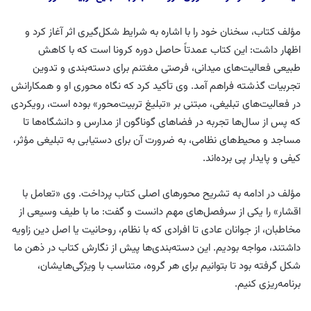
مؤلف کتاب، سخنان خود را با اشاره به شرایط شکل‌گیری اثر آغاز کرد و
اظهار داشت: این کتاب عمدتاً حاصل دوره کرونا است که با کاهش
طبیعی فعالیت‌های میدانی، فرصتی مغتنم برای دسته‌بندی و تدوین
تجربیات گذشته فراهم آمد. وی تأکید کرد که نگاه محوری او و همکارانش
در فعالیت‌های تبلیغی، مبتنی بر «تبلیغ تربیت‌محور» بوده است، رویکردی
که پس از سال‌ها تجربه در فضاهای گوناگون از مدارس و دانشگاه‌ها تا
مساجد و محیط‌های نظامی، به ضرورت آن برای دستیابی به تبلیغی مؤثر،
کیفی و پایدار پی برده‌اند.
مؤلف در ادامه به تشریح محورهای اصلی کتاب پرداخت. وی «تعامل با
اقشار» را یکی از سرفصل‌های مهم دانست و گفت: ما با طیف وسیعی از
مخاطبان، از جوانان عادی تا افرادی که با نظام، روحانیت یا اصل دین زاویه
داشتند، مواجه بودیم. این دسته‌بندی‌ها پیش از نگارش کتاب در ذهن ما
شکل گرفته بود تا بتوانیم برای هر گروه، متناسب با ویژگی‌هایشان،
برنامه‌ریزی کنیم.