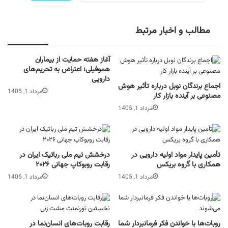
مطالب و اخبار مرتبط
آغاز هفته حمایت از بیماران
هموفیلی؛ اعتراض به تحریم‌های
دارویی
اجماع برندگان نوبل درباره تأثیر هوش
مرداد 1, 1405
مصنوعی بر آینده بازار کار
مرداد 1, 1405
تأمین پایدار مواد اولیه دارویی در
درخشش تیم ملی رباتیک ایران در
همکاری با گروه بریکس
رقابت روبوکاپ جهانی ۲۰۲۶
مرداد 1, 1405
مرداد 1, 1405
روبات‌ها با خواندن فکر فرمانبردار شما
رقابت روبات‌های انسان‌نما در