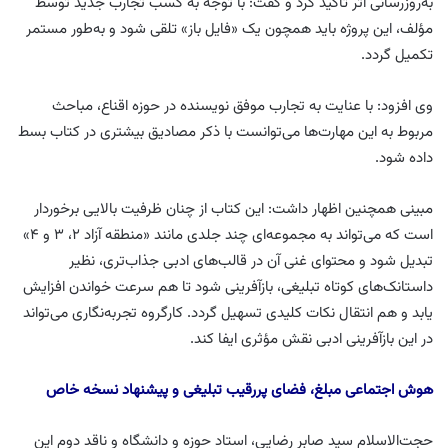
به‌روزرسانی اثر تأکید کرد و گفت: با توجه به کسب تجارب جدید توسط
مؤلف، این پروژه باید همچون یک «فایل باز» تلقی شود و به‌طور مستمر
تکمیل گردد.
وی افزود: با عنایت به تجارب موفق نویسنده در حوزه اقناع، مباحث
مربوط به این مهارت‌ها می‌توانست با ذکر مصادیق بیشتری در کتاب بسط
داده شود.
مبینی همچنین اظهار داشت: این کتاب از چنان ظرفیت بالایی برخوردار
است که می‌تواند به مجموعه‌ای چند جلدی مانند «منطقه آزاد ۲، ۳ و ۴»
تبدیل شود و محتوای غنی آن در قالب‌های ادبی جذاب‌تری، نظیر
داستانک‌های کوتاه تبلیغی، بازآفرینی شود تا هم سرعت خواندن افزایش
یابد و هم انتقال نکات کلیدی تسهیل گردد. کارگروه تجربه‌نگاری می‌تواند
در این بازآفرینی ادبی نقش مؤثری ایفا کند.
هوش اجتماعی مبلغ، فضای پررقیب تبلیغی و پیشنهاد نسخه خاص
حجت‌الاسلام سید صابر رضایی، استاد حوزه و دانشگاه و ناقد دوم این