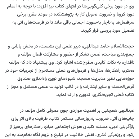
وی در مورد برخی کلی‌گویی‌ها در انتهای کتاب نیز افزود: با توجه به اتمام
دوره کرونا و ضرورت تحویل کار به پژوهشکده در موعد مقرر، برخی
سرفصل‌ها به‌ناچار به‌صورت اجمالی باقی ماند تا در فرصت‌های آتی به
تفصیل مورد بررسی قرار گیرند.
حجت‌الاسلام حامد عبداللهی، دبیر علمی این نشست، در بخش پایانی و
جمع‌بندی مباحث، ضمن تشکر از حضور و مشارکت فعال مؤلف و
ناقدان، به نکات کلیدی مطرح‌شده اشاره کرد. وی پیشنهاد داد که مؤلف
محترم، راهکارها، مدل‌ها و فرمول‌های عملی مستخرج از تجربیات خود در
حوزه‌هایی نظیر مدیریت مسجد، شیوه‌های نوین راه‌اندازی صندوق
قرض‌الحسنه و سایر ابتکارات را در قالب تولیدات علمی مستقل و مجزا از
کتاب فعلی تجربه‌نگاری، تدوین و ارائه نماید.
عبداللهی همچنین بر اهمیت مواردی چون معرفی کامل مؤلف در
چاپ‌های آتی، ضرورت به‌روزرسانی مستمر کتاب، ظرفیت بالای اثر برای
بازآفرینی ادبی، مسئله کلیدی هوش اجتماعی مبلغ، راهکارهای پرهیز از
رکود و روزمرگی فکری، نقش خلاقیت در تبلیغ و لزوم نگاه نظام‌مند به این