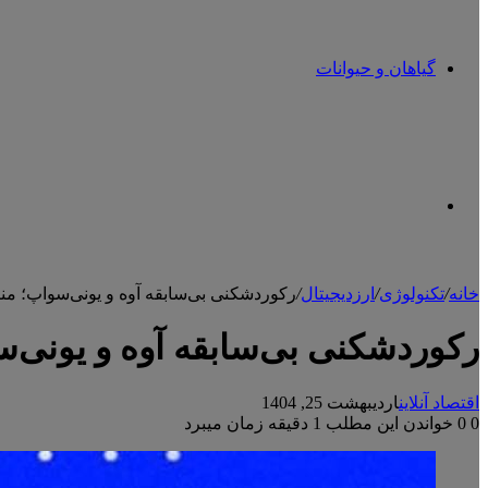
گیاهان و حیوانات
تغییر
خانه
/
تکنولوژی
/
ارزدیجیتال
/
رکوردشکنی بی‌سابقه آوه و یونی‌سواپ؛ منتظ
پوسته
رکوردشکنی بی‌سابقه آوه و یونی‌سو
اقتصاد آنلاین
اردیبهشت 25, 1404
0
0
خواندن این مطلب 1 دقیقه زمان میبرد