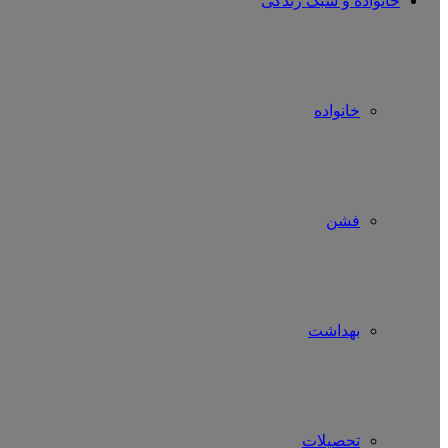
خانواده و سبک زندگی
خانواده
فشن
بهداشت
تحصیلات