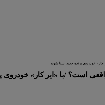
 کار» خودروی پرنده جدید آشنا شوید
اقعی است؟ /با «ایر کار» خودروی پ