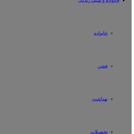
خانواده و سبک زندگی
خانواده
فشن
بهداشت
تحصیلات